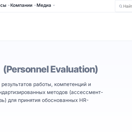
йсы
Компании
Медиа
Найти
а
(Personnel Evaluation)
 результатов работы, компетенций и
ндартизированных методов (ассессмент-
язь) для принятия обоснованных HR-