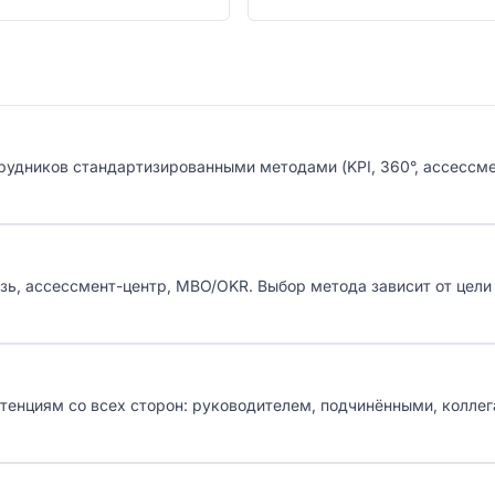
рудников стандартизированными методами (KPI, 360°, ассессме
язь, ассессмент-центр, MBO/OKR. Выбор метода зависит от цели
тенциям со всех сторон: руководителем, подчинёнными, коллег