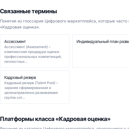
Связанные термины
Понятия из глоссария Цифрового маркетплейса, которые часто
«Кадровая оценка».
Ассессмент
Индивидуальный план разв
Ассессмент (Assessment) –
комплексная процедура оценки
профессиональных компетенций,
личностных...
Кадровый резерв
Кадровый резерв (Talent Pool) –
заранее сформированная и
целенаправленно развиваемая
группа сот...
Платформы класса «Кадровая оценка»
Решения из каталога Цифрового маркетплейса, относящиеся к э