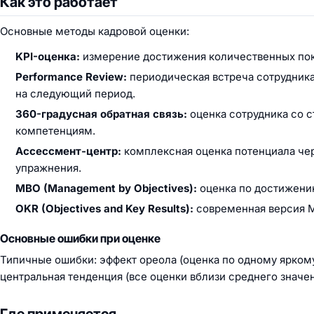
Как это работает
Основные методы кадровой оценки:
KPI-оценка:
измерение достижения количественных показ
Performance Review:
периодическая встреча сотрудника
на следующий период.
360-градусная обратная связь:
оценка сотрудника со с
компетенциям.
Ассессмент-центр:
комплексная оценка потенциала чер
упражнения.
MBO (Management by Objectives):
оценка по достижени
OKR (Objectives and Key Results):
современная версия 
Основные ошибки при оценке
Типичные ошибки: эффект ореола (оценка по одному яркому
центральная тенденция (все оценки вблизи среднего значе