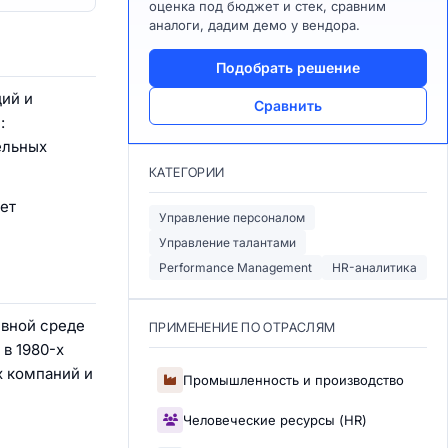
оценка под бюджет и стек, сравним
аналоги, дадим демо у вендора.
Подобрать решение
ий и
Сравнить
:
ельных
КАТЕГОРИИ
ет
Управление персоналом
Управление талантами
Performance Management
HR-аналитика
ивной среде
ПРИМЕНЕНИЕ ПО ОТРАСЛЯМ
 в 1980-х
х компаний и
Промышленность и производство
Человеческие ресурсы (HR)