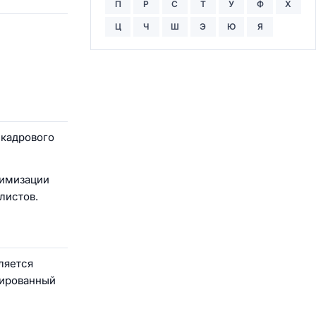
П
Р
С
Т
У
Ф
Х
Ц
Ч
Ш
Э
Ю
Я
 кадрового
тимизации
листов.
ляется
зированный