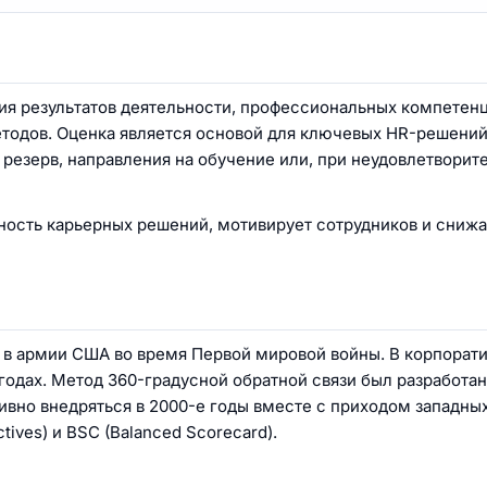
ия результатов деятельности, профессиональных компетенц
тодов. Оценка является основой для ключевых HR-решений
резерв, направления на обучение или, при неудовлетворит
ость карьерных решений, мотивирует сотрудников и снижа
в армии США во время Первой мировой войны. В корпорат
 годах. Метод 360-градусной обратной связи был разработан
ивно внедряться в 2000-е годы вместе с приходом западны
ves) и BSC (Balanced Scorecard).