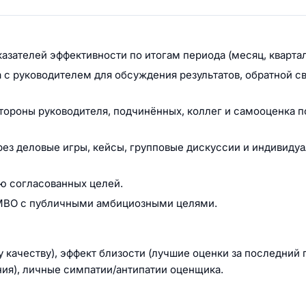
ателей эффективности по итогам периода (месяц, квартал,
 с руководителем для обсуждения результатов, обратной св
тороны руководителя, подчинённых, коллег и самооценка п
ез деловые игры, кейсы, групповые дискуссии и индивиду
ю согласованных целей.
MBO с публичными амбициозными целями.
 качеству), эффект близости (лучшие оценки за последний 
ния), личные симпатии/антипатии оценщика.