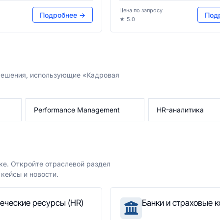
Цена по запросу
Подробнее →
Под
★ 5.0
 решения, использующие «Кадровая
Performance Management
HR-аналитика
ке. Откройте отраслевой раздел
кейсы и новости.
еческие ресурсы (HR)
Банки и страховые 