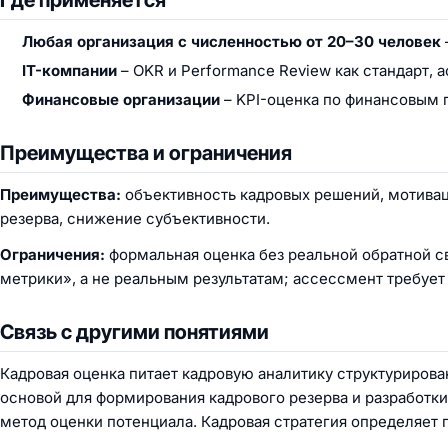
Где применяется
Любая организация с численностью от 20–30 человек
IT-компании
– OKR и Performance Review как стандарт, 
Финансовые организации
– KPI-оценка по финансовым 
Преимущества и ограничения
Преимущества:
объективность кадровых решений, мотивац
резерва, снижение субъективности.
Ограничения:
формальная оценка без реальной обратной с
метрики», а не реальным результатам; ассессмент требует
Связь с другими понятиями
Кадровая оценка питает
кадровую аналитику
структурирова
основой для формирования
кадрового резерва
и разработк
метод оценки потенциала.
Кадровая стратегия
определяет п