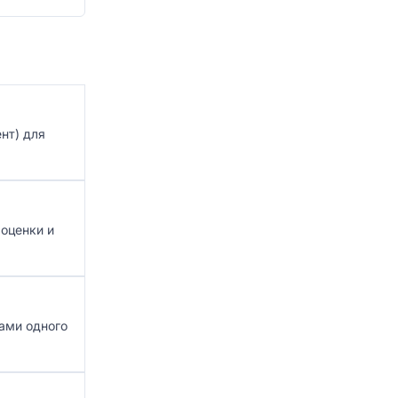
нт) для
 оценки и
ами одного