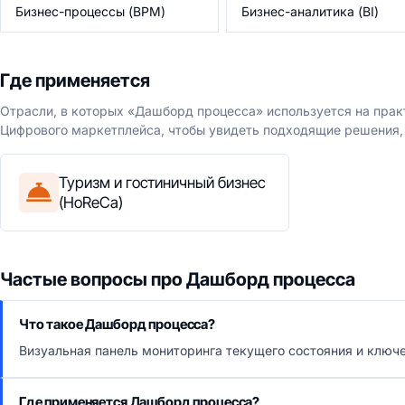
Бизнес-процессы (BPM)
Бизнес-аналитика (BI)
Где применяется
Отрасли, в которых «Дашборд процесса» используется на прак
Цифрового маркетплейса, чтобы увидеть подходящие решения, 
Туризм и гостиничный бизнес
(HoReCa)
Частые вопросы про Дашборд процесса
Что такое Дашборд процесса?
Визуальная панель мониторинга текущего состояния и ключ
Где применяется Дашборд процесса?