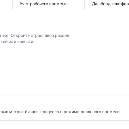
Учет рабочего времени
Дашборд-платфо
тике. Откройте отраслевой раздел
кейсы и новости.
евых метрик бизнес-процесса в режиме реального времени.