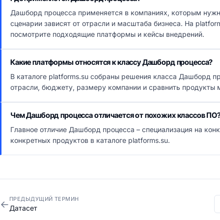
Дашборд процесса применяется в компаниях, которым нужн
сценарии зависят от отрасли и масштаба бизнеса. На platfo
посмотрите подходящие платформы и кейсы внедрений.
Какие платформы относятся к классу Дашборд процесса?
В каталоге platforms.su собраны решения класса Дашборд п
отрасли, бюджету, размеру компании и сравнить продукты 
Чем Дашборд процесса отличается от похожих классов ПО
Главное отличие Дашборд процесса – специализация на кон
конкретных продуктов в каталоге platforms.su.
ПРЕДЫДУЩИЙ ТЕРМИН
←
Датасет