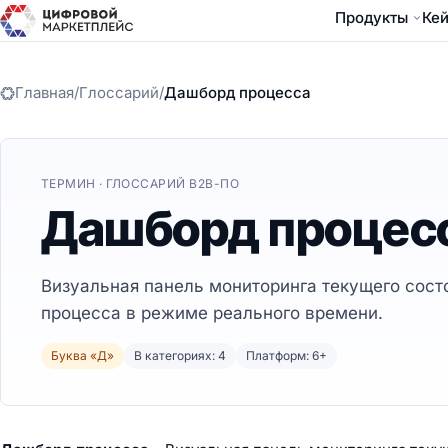
Продукты
Ке
Главная
/
Глоссарий
/
Дашборд процесса
ТЕРМИН · ГЛОССАРИЙ B2B-ПО
Дашборд процес
Визуальная панель мониторинга текущего сост
процесса в режиме реального времени.
Буква «Д»
В категориях: 4
Платформ: 6+