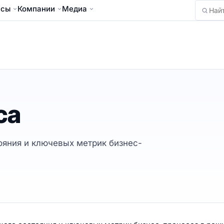
йсы
Компании
Медиа
Найти
са
ояния и ключевых метрик бизнес-