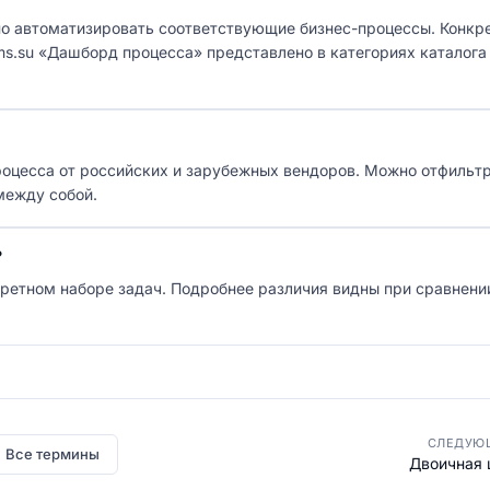
о автоматизировать соответствующие бизнес-процессы. Конкр
rms.su «Дашборд процесса» представлено в категориях каталога
роцесса от российских и зарубежных вендоров. Можно отфильт
между собой.
?
кретном наборе задач. Подробнее различия видны при сравнени
СЛЕДУЮ
Все термины
Двоичная 