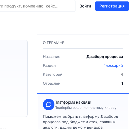
Войти
Регистрация
О ТЕРМИНЕ
Название
Дашборд процесса
Раздел
Глоссарий
Категорий
4
Отраслей
1
Платформа на связи
Подберём решение по этому классу
Поможем выбрать платформу Дашборд
процесса под бюджет и стек, сравним
аналоги, дадим демо у вендора.