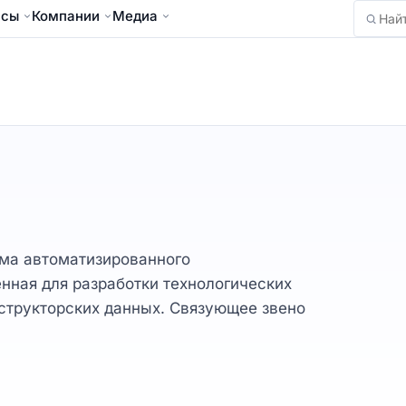
йсы
Компании
Медиа
Найти
тема автоматизированного
нная для разработки технологических
нструкторских данных. Связующее звено