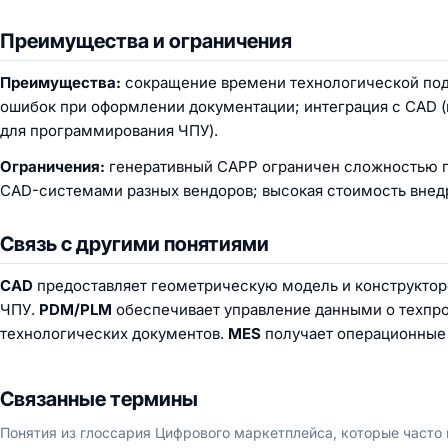
Преимущества и ограничения
Преимущества:
сокращение времени технологической подг
ошибок при оформлении документации; интеграция с CAD (
для программирования ЧПУ).
Ограничения:
генеративный CAPP ограничен сложностью пр
CAD-системами разных вендоров; высокая стоимость внедр
Связь с другими понятиями
CAD
предоставляет геометрическую модель и конструкто
ЧПУ.
PDM/PLM
обеспечивает управление данными о техпр
технологических документов.
MES
получает операционные 
Связанные термины
Понятия из глоссария Цифрового маркетплейса, которые часто