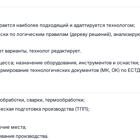
рается наиболее подходящий и адаптируется технологом;
ески по логическим правилам (дереву решений), анализир
т варианты, технолог редактирует.
есса; назначение оборудования, инструментов и оснастки;
ормирование технологических документов (МК, ОК) по ЕСТД
обработки, сварки, термообработки;
еская подготовка производства (ТПП);
очие места;
вания производства.