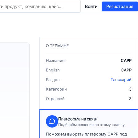
Войти
Регистрация
О ТЕРМИНЕ
Название
CAPP
English
CAPP
Раздел
Глоссарий
Категорий
3
Отраслей
3
Платформа на связи
Подберём решение по этому классу
Поможем выбрать платформу CAPP под