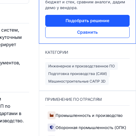
бюджет и стек, сравним аналоги, дадим
демо у вендора.
Подобрать решение
 систем,
Сравнить
ежуточным
ерирует
КАТЕГОРИИ
рументов,
Инженерное и производственное ПО
Подготовка производства (CAM)
Машиностроительные САПР 3D
м
ПРИМЕНЕНИЕ ПО ОТРАСЛЯМ
ТП по
дартами в
Промышленность и производство
изводство.
Оборонная промышленность (ОПК)