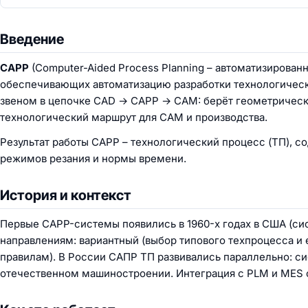
Введение
CAPP
(Computer-Aided Process Planning – автоматизирован
обеспечивающих автоматизацию разработки технологическ
звеном в цепочке CAD → CAPP → CAM: берёт геометрическ
технологический маршрут для CAM и производства.
Результат работы CAPP – технологический процесс (ТП), 
режимов резания и нормы времени.
История и контекст
Первые CAPP-системы появились в 1960-х годах в США (сис
направлениям:
вариантный
(выбор типового техпроцесса и 
правилам). В России САПР ТП развивались параллельно: 
отечественном машиностроении. Интеграция с PLM и MES 