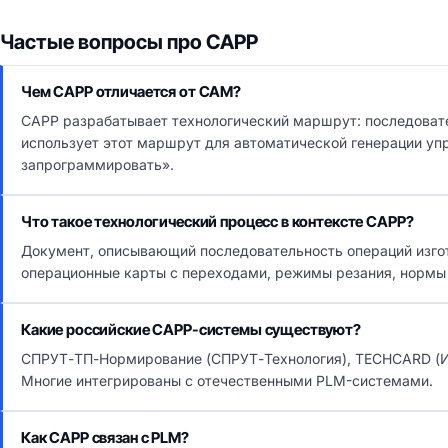
Частые вопросы про CAPP
Чем CAPP отличается от CAM?
CAPP разрабатывает технологический маршрут: последоват
использует этот маршрут для автоматической генерации уп
запрограммировать».
Что такое технологический процесс в контексте CAPP?
Документ, описывающий последовательность операций изгот
операционные карты с переходами, режимы резания, нормы
Какие российские CAPP-системы существуют?
СПРУТ-ТП-Нормирование (СПРУТ-Технология), TECHCARD (И
Многие интегрированы с отечественными PLM-системами.
Как CAPP связан с PLM?