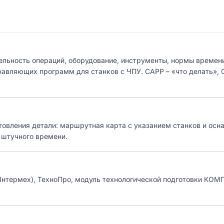
ельность операций, оборудование, инструменты, нормы времен
равляющих программ для станков с ЧПУ. CAPP – «что делать», 
овления детали: маршрутная карта с указанием станков и осна
 штучного времени.
нтермех), ТехноПро, модуль технологической подготовки КОМ