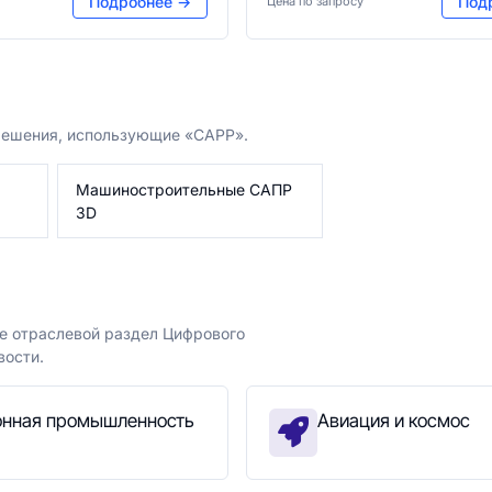
Подробнее →
Под
Цена по запросу
 решения, использующие «CAPP».
Машиностроительные САПР
3D
те отраслевой раздел Цифрового
вости.
нная промышленность
Авиация и космос