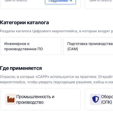
Подробнее →
Цена по запросу
Цена по запросу
Категории каталога
Разделы каталога Цифрового маркетплейса, в которые входят
Инженерное и
Подготовка производства
производственное ПО
(CAM)
Где применяется
Отрасли, в которых «CAPP» используется на практике. Открой
маркетплейса, чтобы увидеть подходящие решения, кейсы и но
Промышленность и
Оборо
производство
(ОПК)