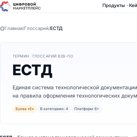
Продукты
Ке
Главная
/
Глоссарий
/
ЕСТД
ТЕРМИН · ГЛОССАРИЙ B2B-ПО
ЕСТД
Единая система технологической документации
на правила оформления технологических докум
Буква «Е»
В категориях: 4
Платформ: 6+