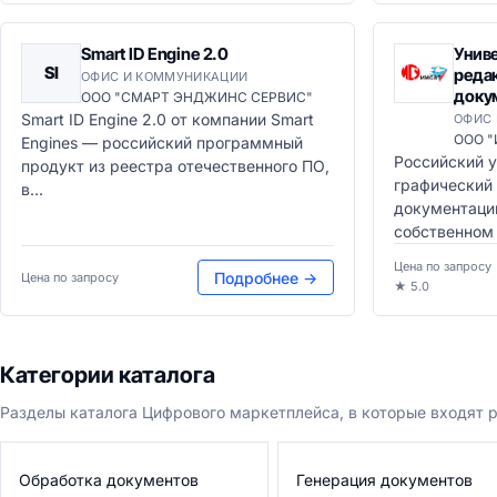
Smart ID Engine 2.0
Унив
SI
реда
ОФИС И КОММУНИКАЦИИ
доку
ООО "СМАРТ ЭНДЖИНС СЕРВИС"
Smart ID Engine 2.0 от компании Smart
ОФИС
ООО 
Engines — российский программный
Российский 
продукт из реестра отечественного ПО,
графический
в...
документации
собственном 
Цена по запросу
Подробнее →
Цена по запросу
★ 5.0
Категории каталога
Разделы каталога Цифрового маркетплейса, в которые входят 
Обработка документов
Генерация документов