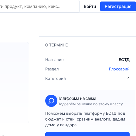
Войти
Регистрация
О ТЕРМИНЕ
Название
ЕСТД
Раздел
Глоссарий
Категорий
4
Платформа на связи
Подберём решение по этому классу
Поможем выбрать платформу ЕСТД под
бюджет и стек, сравним аналоги, дадим
демо у вендора.