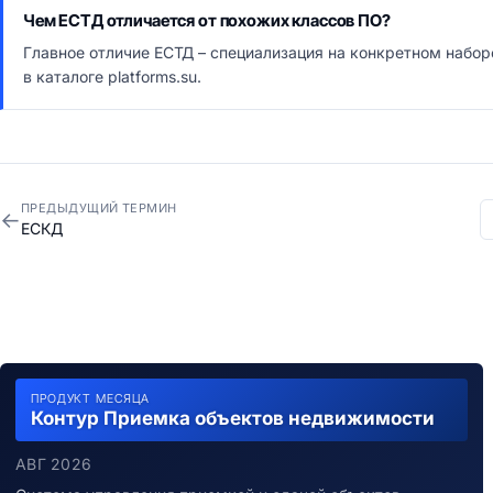
Чем ЕСТД отличается от похожих классов ПО?
Главное отличие ЕСТД – специализация на конкретном набор
в каталоге platforms.su.
ПРЕДЫДУЩИЙ ТЕРМИН
←
ЕСКД
ПРОДУКТ МЕСЯЦА
Контур Приемка объектов недвижимости
АВГ 2026