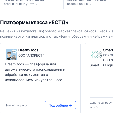
ограничения и учёта...
ветеринарных...
Платформы класса «ЕСТД»
Решения из каталога Цифрового маркетплейса, относящиеся к э
полные карточки платформ с тарифами, обзорами и кейсами вн
DreamDocs
Smart
ООО "АПЭРБОТ"
OCR 
ООО 
DreamDocs — платформа для
Smart ID Engi
автоматического распознавания и
обработки документов с
использованием искусственного...
Цена по запросу
Подробнее →
Цена по запросу
★ 5.0