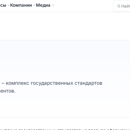
йсы
Компании
Медиа
Найти
 – комплекс государственных стандартов
ентов.