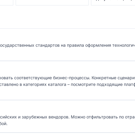
государственных стандартов на правила оформления технологи
ровать соответствующие бизнес-процессы. Конкретные сценари
едставлено в категориях каталога – посмотрите подходящие пла
оссийских и зарубежных вендоров. Можно отфильтровать по отра
бой.