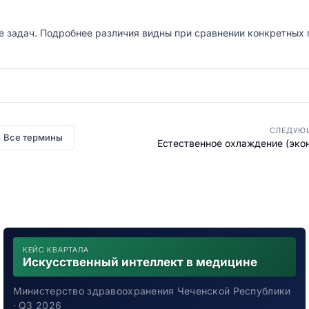
е задач. Подробнее различия видны при сравнении конкретных
СЛЕДУЮ
Все термины
Естественное охлаждение (эко
КЕЙС КВАРТАЛА
Искусственный интеллект в медицине
Министерство здравоохранения Чеченской Республики
· Q3 2026