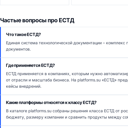
Частые вопросы про ЕСТД
Что такое ЕСТД?
Единая система технологической документации – комплекс 
документов.
Где применяется ЕСТД?
ЕСТД применяется в компаниях, которым нужно автоматизи
от отрасли и масштаба бизнеса. На platforms.su «ЕСТД» пр
кейсы внедрений.
Какие платформы относятся к классу ЕСТД?
В каталоге platforms.su собраны решения класса ЕСТД от р
бюджету, размеру компании и сравнить продукты между со