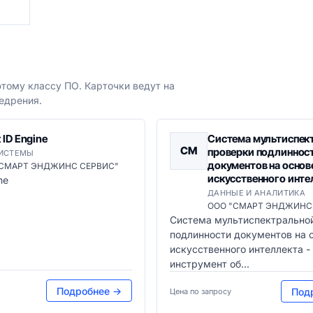
тому классу ПО. Карточки ведут на
едрения.
 ID Engine
Система мультиспек
СМ
проверки подлиннос
СИСТЕМЫ
документов на основ
"СМАРТ ЭНДЖИНС СЕРВИС"
искусственного инте
ne
ДАННЫЕ И АНАЛИТИКА
ООО "СМАРТ ЭНДЖИНС
Система мультиспектрально
подлинности документов на 
искусственного интеллекта -
инструмент об...
Подробнее →
Под
Цена по запросу