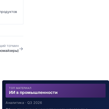
 продуктов
ЩИЙ ТЕРМИН
→
номайзеры)
ТОП МАТЕРИАЛ
ИИ в промышленности
Аналитика · Q3 2026