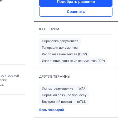
ия
Подобрать решение
Сравнить
КАТЕГОРИИ
Обработка документов
Генерация документов
Распознавание текста (OCR)
Извлечение данных из документов (IDP)
трукторской
ДРУГИЕ ТЕРМИНЫ
лекс
ов,
Импортозамещение
WAF
Обратная связь по процессу
Внутренний портал
mTLS
Весь глоссарий