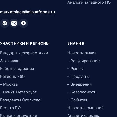
Аналоги западного ПО
marketplace@diplatforms.ru
УЧАСТНИКИ И РЕГИОНЫ
ЗНАНИЯ
Вендоры и разработчики
Новости рынка
Заказчики
– Регулирование
Кейсы внедрения
– Рынок
Регионы · 89
– Продукты
– Москва
– Внедрения
– Санкт-Петербург
– Безопасность
Резиденты Сколково
– События
Реестр ПО
Новости компаний
Рынки и индустрии
Аналитика рынка