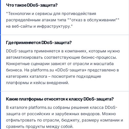
Что такое DDoS-защита?
"Технологии и сервисы для противодействия
распределённым атакам типа ""отказ в обслуживании""
на веб-сайты и инфраструктуру."
Где применяется DDoS-защита?
DDoS-защита применяется в компаниях, которым нужно
автоматизировать соответствующие бизнес-процессы.
Конкретные сценарии зависят от отрасли и масштаба
бизнеса. На platforms.su «DDoS-защита» представлено в
категориях каталога – посмотрите подходящие
платформы и кейсы внедрений.
Какие платформы относятся к классу DDoS-защита?
В каталоге platforms.su собраны решения класса DDoS-
защита от российских и зарубежных вендоров. Можно
отфильтровать по отрасли, бюджету, размеру компании и
сравнить продукты между собой.