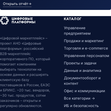
Открыть отчёт
→
КАТАЛОГ
Управление
предприятием
«Цифровой маркетплейс» –
Продажи и маркетинг
проект АНО «Цифровые
Торговля и e-commerce
платформы»: российский
B2B-маркетплейс
Управление персоналом
корпоративного ПО, который
Проекты и задачи
помогает компаниям
выбирать технологии на
Данные и аналитика
основе данных и расширять
Документооборот и
клиентскую базу
контент
поставщиков в России, ЕАЭС
и БРИКС. ~20 тыс. вендоров,
Офис и коммуникации
~30 тыс. продуктов, сотни
Все категории →
заказчиков – открыты и
ИБ и безопасность
регулярно обновляются.