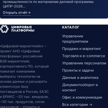
промышленности по материалам деловой программы
ЦИПР-2026…
Открыть отчёт
→
КАТАЛОГ
Управление
предприятием
«Цифровой маркетплейс» –
Продажи и маркетинг
проект АНО «Цифровые
Торговля и e-commerce
платформы»: российский
B2B-маркетплейс
Управление персоналом
корпоративного ПО, который
Проекты и задачи
помогает компаниям
выбирать технологии на
Данные и аналитика
основе данных и расширять
Документооборот и
клиентскую базу
контент
поставщиков в России, ЕАЭС
и БРИКС. ~20 тыс. вендоров,
Офис и коммуникации
~30 тыс. продуктов, сотни
Все категории →
заказчиков – открыты и