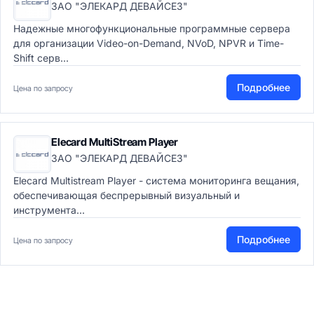
ЗАО "ЭЛЕКАРД ДЕВАЙСЕЗ"
Надежные многофункциональные программные сервера
для организации Video-on-Demand, NVoD, NPVR и Time-
Shift серв...
Подробнее
Цена по запросу
Elecard MultiStream Player
ЗАО "ЭЛЕКАРД ДЕВАЙСЕЗ"
Elecard Multistream Player - система мониторинга вещания,
обеспечивающая беспрерывный визуальный и
инструмента...
Подробнее
Цена по запросу