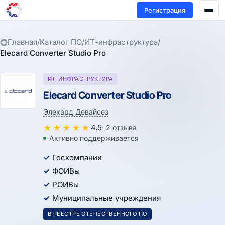
Регистрация
Главная
/
Каталог ПО
/
ИТ-инфраструктура
/
Elecard Converter Studio Pro
ИТ-ИНФРАСТРУКТУРА
Elecard Converter Studio Pro
Элекард Девайсез
★
★
★
★
★
4.5
· 2 отзыва
Активно поддерживается
Госкомпании
ФОИВы
РОИВы
Муниципальные учреждения
В РЕЕСТРЕ ОТЕЧЕСТВЕННОГО ПО