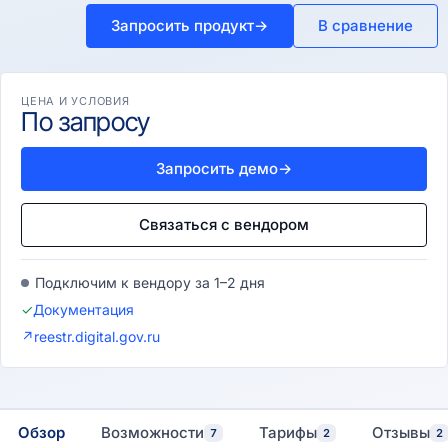
Запросить продукт
→
В сравнение
ЦЕНА И УСЛОВИЯ
По запросу
Запросить демо
→
Связаться с вендором
Подключим к вендору за 1–2 дня
✓
Документация
↗
reestr.digital.gov.ru
Обзор
Возможности
Тарифы
Отзывы
7
2
2