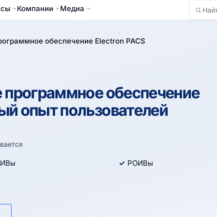
йсы
Компании
Медиа
Найти
рограммное обеспечение Electron PACS
 программное обеспечение
ный опыт пользователей
вается
ИВы
РОИВы