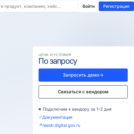
Войти
Регистрация
ЦЕНА И УСЛОВИЯ
По запросу
Запросить демо
→
Связаться с вендором
Подключим к вендору за 1–2 дня
✓
Документация
↗
reestr.digital.gov.ru