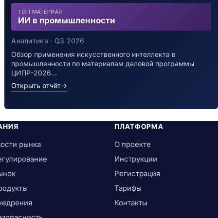
ТОП МАТЕРИАЛ
ИИ в промышленности
Аналитика · Q3 2026
Обзор применения искусственного интеллекта в
промышленности по материалам деловой программы
ЦИПР-2026…
Открыть отчёт
→
АНИЯ
ПЛАТФОРМА
ости рынка
О проекте
егулирование
Инструкции
ынок
Регистрация
родукты
Тарифы
недрения
Контакты
езопасность