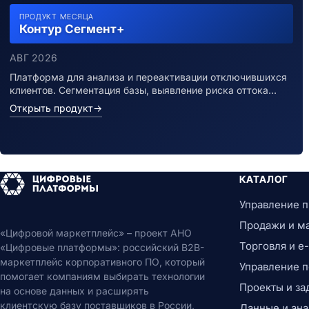
ПРОДУКТ МЕСЯЦА
Контур Сегмент+
АВГ 2026
Платформа для анализа и переактивации отключившихся
клиентов. Сегментация базы, выявление риска оттока…
Открыть продукт
→
КАТАЛОГ
Управление 
Продажи и м
«Цифровой маркетплейс» – проект АНО
Торговля и 
«Цифровые платформы»: российский B2B-
маркетплейс корпоративного ПО, который
Управление 
помогает компаниям выбирать технологии
Проекты и за
на основе данных и расширять
клиентскую базу поставщиков в России,
Данные и ана