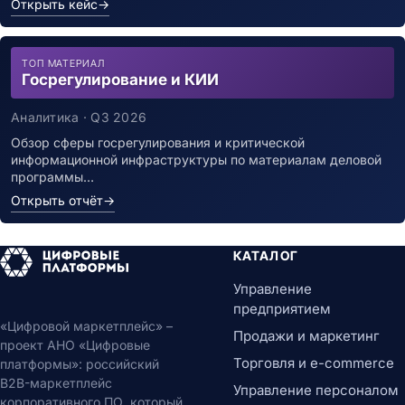
Открыть кейс
→
ТОП МАТЕРИАЛ
Госрегулирование и КИИ
Аналитика · Q3 2026
Обзор сферы госрегулирования и критической
информационной инфраструктуры по материалам деловой
программы…
Открыть отчёт
→
КАТАЛОГ
Управление
предприятием
«Цифровой маркетплейс» –
Продажи и маркетинг
проект АНО «Цифровые
Торговля и e-commerce
платформы»: российский
B2B-маркетплейс
Управление персоналом
корпоративного ПО, который