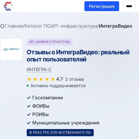
Регистрация
Главная
/
Каталог ПО
/
ИТ-инфраструктура
/
ИнтеграВидео
ИТ-ИНФРАСТРУКТУРА
Отзывы о ИнтеграВидео: реальный
опыт пользователей
ИНТЕГРА-С
★
★
★
★
★
4.7
· 2 отзыва
Активно поддерживается
Госкомпании
ФОИВы
РОИВы
Муниципальные учреждения
В РЕЕСТРЕ ОТЕЧЕСТВЕННОГО ПО