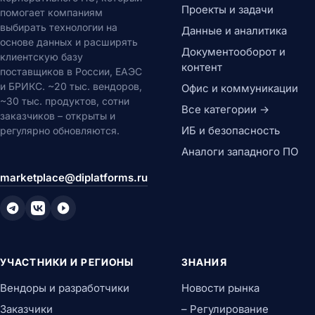
Проекты и задачи
помогает компаниям
выбирать технологии на
Данные и аналитика
основе данных и расширять
Документооборот и
клиентскую базу
контент
поставщиков в России, ЕАЭС
и БРИКС. ~20 тыс. вендоров,
Офис и коммуникации
~30 тыс. продуктов, сотни
Все категории →
заказчиков – открыты и
ИБ и безопасность
регулярно обновляются.
Аналоги западного ПО
marketplace@diplatforms.ru
УЧАСТНИКИ И РЕГИОНЫ
ЗНАНИЯ
Вендоры и разработчики
Новости рынка
Заказчики
– Регулирование