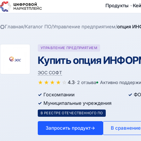
Продукты
Ке
Главная
/
Каталог ПО
/
Управление предприятием
/
опция И
УПРАВЛЕНИЕ ПРЕДПРИЯТИЕМ
Купить опция ИНФОРМ
ЭОС СОФТ
★
★
★
★
☆
4.3
· 2 отзыва
Активно поддержи
Госкомпании
ФО
Муниципальные учреждения
В РЕЕСТРЕ ОТЕЧЕСТВЕННОГО ПО
Запросить продукт
→
В сравнение