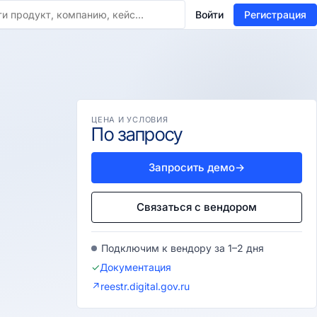
Войти
Регистрация
ЦЕНА И УСЛОВИЯ
По запросу
Запросить демо
→
Связаться с вендором
Подключим к вендору за 1–2 дня
✓
Документация
↗
reestr.digital.gov.ru