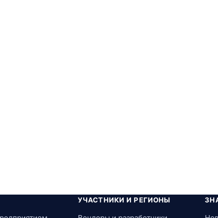
УЧАСТНИКИ И РЕГИОНЫ
ЗН
предприятием
Вендоры и разработчики
Нов