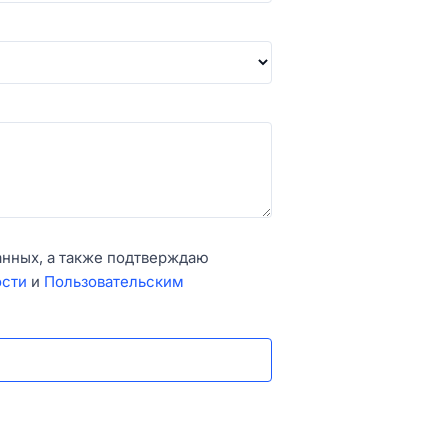
анных, а также подтверждаю
ости
и
Пользовательским