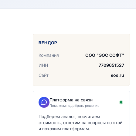
ВЕНДОР
Компания
ООО "ЭОС СОФТ"
ИНН
7709651527
Сайт
eos.ru
Платформа на связи
Поможем подобрать решение
Подберём аналог, посчитаем
стоимость, ответим на вопросы по этой
и похожим платформам.