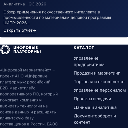
Аналитика · Q3 2026
Обзор применения искусственного интеллекта в
промышленности по материалам деловой программы
ЦИПР-2026…
Открыть отчёт
→
КАТАЛОГ
Управление
предприятием
«Цифровой маркетплейс» –
Продажи и маркетинг
проект АНО «Цифровые
Торговля и e-commerce
платформы»: российский
B2B-маркетплейс
Управление персоналом
корпоративного ПО, который
Проекты и задачи
помогает компаниям
выбирать технологии на
Данные и аналитика
основе данных и расширять
Документооборот и
клиентскую базу
контент
поставщиков в России, ЕАЭС