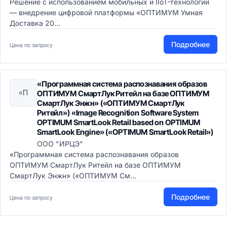
Решение с использованием мобильных и IIoT-технологий
— внедрение цифровой платформы «ОПТИМУМ Умная
Доставка 20...
Подробнее
Цена по запросу
«Программная система распознавания образов
«П
ОПТИМУМ СмартЛук Ритейл на базе ОПТИМУМ
СмартЛук Энжн» («ОПТИМУМ СмартЛук
Ритейл») «Image Recognition Software System
OPTIMUM SmartLook Retail based on OPTIMUM
SmartLook Engine» («OPTIMUM SmartLook Retail»)
ООО "ИРЦЭ"
«Программная система распознавания образов
ОПТИМУМ СмартЛук Ритейл на базе ОПТИМУМ
СмартЛук Энжн» («ОПТИМУМ См...
Подробнее
Цена по запросу