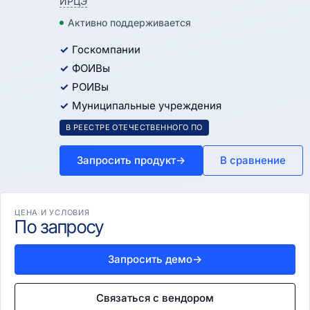
ИРЦЭ
Активно поддерживается
Госкомпании
ФОИВы
РОИВы
Муниципальные учреждения
В РЕЕСТРЕ ОТЕЧЕСТВЕННОГО ПО
Запросить продукт
→
В сравнение
ЦЕНА И УСЛОВИЯ
По запросу
Запросить демо
→
Связаться с вендором