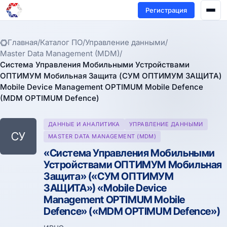
Регистрация
Главная
/
Каталог ПО
/
Управление данными
/
Master Data Management (MDM)
/
Система Управления Мобильными Устройствами
ОПТИМУМ Мобильная Защита (СУМ ОПТИМУМ ЗАЩИТА)
Mobile Device Management OPTIMUM Mobile Defence
(MDM OPTIMUM Defence)
ДАННЫЕ И АНАЛИТИКА
УПРАВЛЕНИЕ ДАННЫМИ
СУ
MASTER DATA MANAGEMENT (MDM)
«Система Управления Мобильными
Устройствами ОПТИМУМ Мобильная
Защита» («СУМ ОПТИМУМ
ЗАЩИТА») «Mobile Device
Management OPTIMUM Mobile
Defence» («MDM OPTIMUM Defence»)