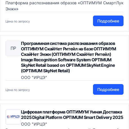
Платформа распознавания образов «ОПТИМУМ СмартЛук
Энжн»
Подробнее
Цена по запросу
Программная система распознавания образов
ПР
ОПТИМУМ СкайНет Ритейл на базе ОПТИМУМ
СкайНет Энжн (ОПТИМУМ СкайНет Ритейл)
Image Recognition Software System OPTIMUM
SkyNet Retail based on OPTIMUM SkyNet Engine
(OPTIMUM SkyNet Retail)
ООО "ИРЦЭ"
Подробнее
Цена по запросу
Цифровая платформа ОПТИМУМ Умная Доставка
2025 Digital Platform OPTIMUM Smart Delivery 2025
ООО "ИРЦЭ"