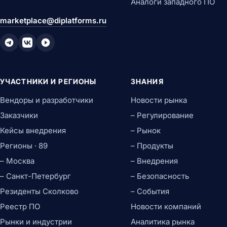
Аналоги западного ПО
marketplace@diplatforms.ru
УЧАСТНИКИ И РЕГИОНЫ
ЗНАНИЯ
Вендоры и разработчики
Новости рынка
Заказчики
– Регулирование
Кейсы внедрения
– Рынок
Регионы · 89
– Продукты
– Москва
– Внедрения
– Санкт-Петербург
– Безопасность
Резиденты Сколково
– События
Реестр ПО
Новости компаний
Рынки и индустрии
Аналитика рынка