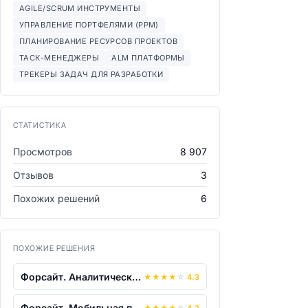
AGILE/SCRUM ИНСТРУМЕНТЫ
УПРАВЛЕНИЕ ПОРТФЕЛЯМИ (PPM)
ПЛАНИРОВАНИЕ РЕСУРСОВ ПРОЕКТОВ
ТАСК-МЕНЕДЖЕРЫ
ALM ПЛАТФОРМЫ
ТРЕКЕРЫ ЗАДАЧ ДЛЯ РАЗРАБОТКИ
СТАТИСТИКА
Просмотров
8 907
Отзывов
3
Похожих решений
6
ПОХОЖИЕ РЕШЕНИЯ
Форсайт. Аналитическая платформа
★
★
★
★
☆
4.3
Форсайт. Мобильная платформа
★
★
★
★
☆
4.2