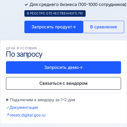
Для среднего бизнеса (100-1000 сотрудников)
В РЕЕСТРЕ ОТЕЧЕСТВЕННОГО ПО
Запросить продукт
→
В сравнение
ЦЕНА И УСЛОВИЯ
По запросу
Запросить демо
→
Связаться с вендором
Подключим к вендору за 1–2 дня
✓
Документация
↗
reestr.digital.gov.ru