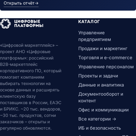
Открыть отчёт
→
КАТАЛОГ
Управление
предприятием
«Цифровой маркетплейс» –
Продажи и маркетинг
проект АНО «Цифровые
Торговля и e-commerce
платформы»: российский
B2B-маркетплейс
Управление персоналом
корпоративного ПО, который
Проекты и задачи
помогает компаниям
выбирать технологии на
Данные и аналитика
основе данных и расширять
Документооборот и
клиентскую базу
контент
поставщиков в России, ЕАЭС
и БРИКС. ~20 тыс. вендоров,
Офис и коммуникации
~30 тыс. продуктов, сотни
Все категории →
заказчиков – открыты и
ИБ и безопасность
регулярно обновляются.