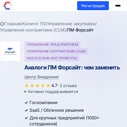
Регистрация
Главная
/
Каталог ПО
/
Управление закупками
/
Управление контрактами (CLM)
/
ПМ Форсайт
УПРАВЛЕНИЕ ПРЕДПРИЯТИЕМ
УПРАВЛЕНИЕ КОНТРАКТАМИ (CLM)
AGILE/SCRUM ИНСТРУМЕНТЫ
Аналоги ПМ Форсайт: чем заменить
Центр Внедрения
★
★
★
★
★
4.7
· 3 отзыва
Активно поддерживается
Госкомпании
SaaS / Облачное решение
Для крупных предприятий (1000+
сотрудников)