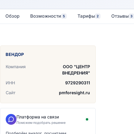
Обзор
Возможности
Тарифы
Отзывы
5
2
3
ВЕНДОР
Компания
ООО "ЦЕНТР
ВНЕДРЕНИЯ"
ИНН
9729290311
Сайт
pmforesight.ru
Платформа на связи
Поможем подобрать решение
Подберём аналог, посчитаем