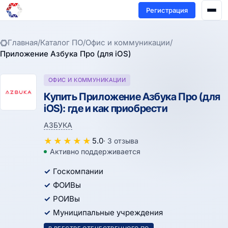
Регистрация
Главная
/
Каталог ПО
/
Офис и коммуникации
/
Приложение Азбука Про (для iOS)
ОФИС И КОММУНИКАЦИИ
Купить Приложение Азбука Про (для
iOS): где и как приобрести
АЗБУКА
★
★
★
★
★
5.0
· 3 отзыва
Активно поддерживается
Госкомпании
ФОИВы
РОИВы
Муниципальные учреждения