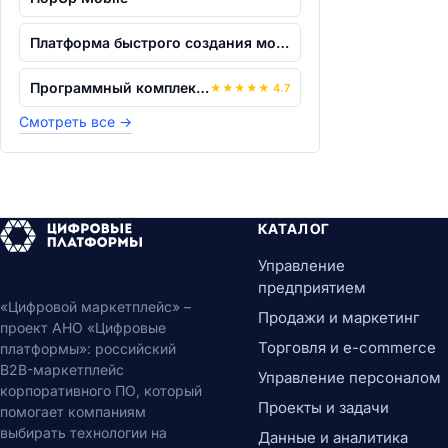
Платформа быстрого создания мобильных...
Программный комплекс "Народный инспект...
★
★
★
★
★
4.7
Смотреть все
→
КАТАЛОГ
Управление
предприятием
«Цифровой маркетплейс» –
Продажи и маркетинг
проект АНО «Цифровые
Торговля и e-commerce
платформы»: российский
B2B-маркетплейс
Управление персоналом
корпоративного ПО, который
Проекты и задачи
помогает компаниям
выбирать технологии на
Данные и аналитика