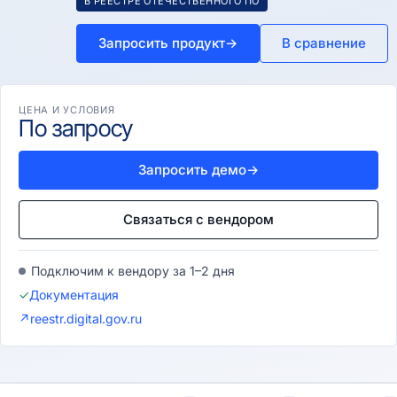
В РЕЕСТРЕ ОТЕЧЕСТВЕННОГО ПО
Запросить продукт
→
В сравнение
ЦЕНА И УСЛОВИЯ
По запросу
Запросить демо
→
Связаться с вендором
Подключим к вендору за 1–2 дня
✓
Документация
↗
reestr.digital.gov.ru