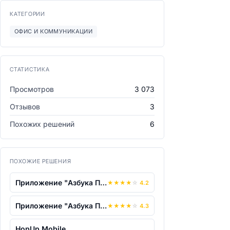
КАТЕГОРИИ
ОФИС И КОММУНИКАЦИИ
СТАТИСТИКА
Просмотров
3 073
Отзывов
3
Похожих решений
6
ПОХОЖИЕ РЕШЕНИЯ
Приложение "Азбука Про" (для Windows)
★
★
★
★
☆
4.2
Приложение "Азбука Про" (для Android)
★
★
★
★
☆
4.3
HopUp Mobile