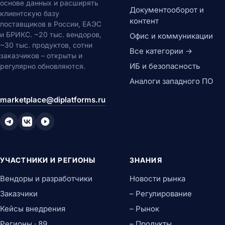
основе данных и расширять
Документооборот и
клиентскую базу
контент
поставщиков в России, ЕАЭС
и БРИКС. ~20 тыс. вендоров,
Офис и коммуникации
~30 тыс. продуктов, сотни
Все категории →
заказчиков – открыты и
ИБ и безопасность
регулярно обновляются.
Аналоги западного ПО
marketplace@diplatforms.ru
УЧАСТНИКИ И РЕГИОНЫ
ЗНАНИЯ
Вендоры и разработчики
Новости рынка
Заказчики
– Регулирование
Кейсы внедрения
– Рынок
Регионы · 89
– Продукты