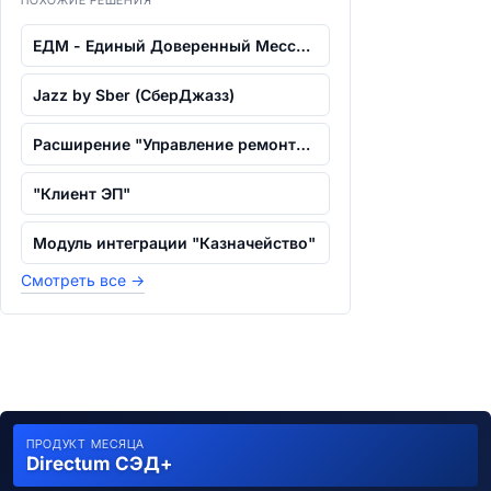
ПОХОЖИЕ РЕШЕНИЯ
ЕДМ - Единый Доверенный Мессенджер
Jazz by Sber (СберДжазз)
Расширение "Управление ремонтами" для...
"Клиент ЭП"
Модуль интеграции "Казначейство"
Смотреть все
→
ПРОДУКТ МЕСЯЦА
Directum СЭД+