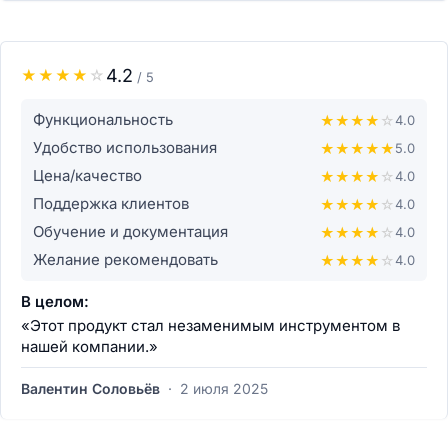
4.2
★
★
★
★
☆
/ 5
Функциональность
★
★
★
★
☆
4.0
Удобство использования
★
★
★
★
★
5.0
Цена/качество
★
★
★
★
☆
4.0
Поддержка клиентов
★
★
★
★
☆
4.0
Обучение и документация
★
★
★
★
☆
4.0
Желание рекомендовать
★
★
★
★
☆
4.0
В целом:
«Этот продукт стал незаменимым инструментом в
нашей компании.»
Валентин Соловьёв
·
2 июля 2025