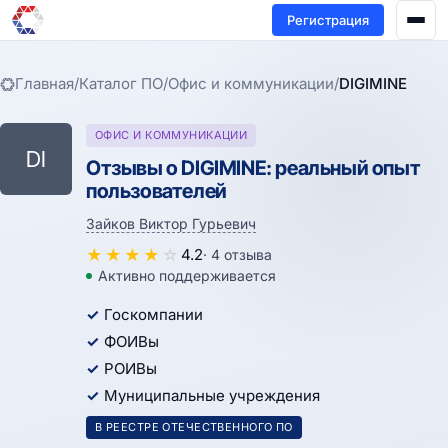
Регистрация
Главная
/
Каталог ПО
/
Офис и коммуникации
/
DIGIMINE
ОФИС И КОММУНИКАЦИИ
DI
Отзывы о DIGIMINE: реальный опыт
пользователей
Зайков Виктор Гурьевич
★
★
★
★
☆
4.2
· 4 отзыва
Активно поддерживается
Госкомпании
ФОИВы
РОИВы
Муниципальные учреждения
В РЕЕСТРЕ ОТЕЧЕСТВЕННОГО ПО