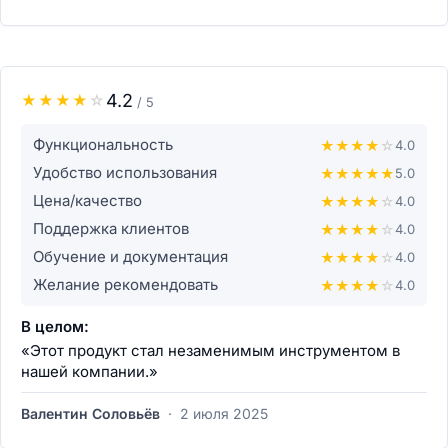
4.2
★
★
★
★
☆
/ 5
Функциональность
★
★
★
★
☆
4.0
Удобство использования
★
★
★
★
★
5.0
Цена/качество
★
★
★
★
☆
4.0
Поддержка клиентов
★
★
★
★
☆
4.0
Обучение и документация
★
★
★
★
☆
4.0
Желание рекомендовать
★
★
★
★
☆
4.0
В целом:
«Этот продукт стал незаменимым инструментом в
нашей компании.»
Валентин Соловьёв
·
2 июля 2025