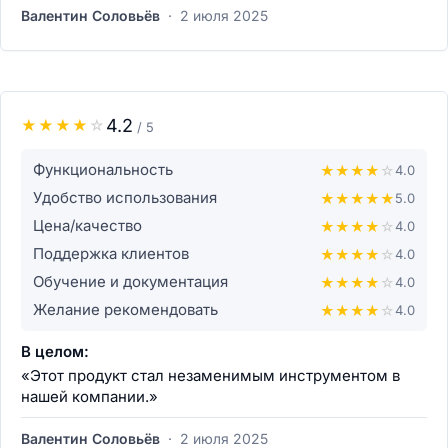
Валентин Соловьёв
·
2 июля 2025
4.2
★
★
★
★
☆
/ 5
Функциональность
★
★
★
★
☆
4.0
Удобство использования
★
★
★
★
★
5.0
Цена/качество
★
★
★
★
☆
4.0
Поддержка клиентов
★
★
★
★
☆
4.0
Обучение и документация
★
★
★
★
☆
4.0
Желание рекомендовать
★
★
★
★
☆
4.0
В целом:
«Этот продукт стал незаменимым инструментом в
нашей компании.»
Валентин Соловьёв
·
2 июля 2025