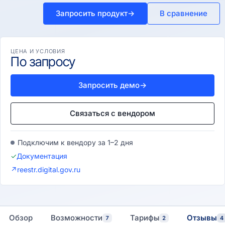
Запросить продукт
→
В сравнение
ЦЕНА И УСЛОВИЯ
По запросу
Запросить демо
→
Связаться с вендором
Подключим к вендору за 1–2 дня
✓
Документация
↗
reestr.digital.gov.ru
Обзор
Возможности
Тарифы
Отзывы
7
2
4