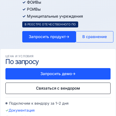
ФОИВы
РОИВы
Муниципальные учреждения
В РЕЕСТРЕ ОТЕЧЕСТВЕННОГО ПО
Запросить продукт
→
В сравнение
ЦЕНА И УСЛОВИЯ
По запросу
Запросить демо
→
Связаться с вендором
Подключим к вендору за 1–2 дня
✓
Документация