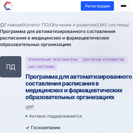
Регистрация
Главная
/
Каталог ПО
/
Обучение и развитие
/
LMS системы
/
Программа для автоматизированного составления
расписания в медицинских и фармацевтических
образовательных организациях
УПРАВЛЕНИЕ ПЕРСОНАЛОМ
ОБУЧЕНИЕ И РАЗВИТИЕ
ПД
LMS СИСТЕМЫ
Программа для автоматизированного
составления расписания в
медицинских и фармацевтических
образовательных организациях
ЦКР
Активно поддерживается
Госкомпании