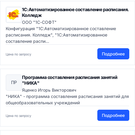
1С:Автоматизированное составление расписания.
Колледж
ООО "1С-СОФТ"
Конфигурация "1С:Автоматизированное составление
расписания. Колледж", "1С:Автоматизированное
составление распи...
Подробнее
Цена по запросу
Программа составления расписания занятий
ПР
"НИКА"
Яценко Игорь Викторович
"НИКА" - программа составления расписания занятий для
общеобразовательных учреждений
Подробнее
Цена по запросу