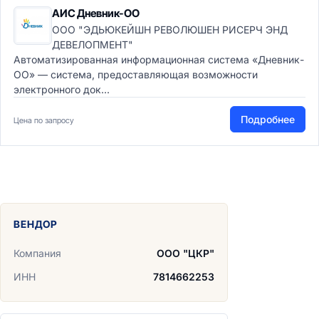
АИС Дневник-ОО
ООО "ЭДЬЮКЕЙШН РЕВОЛЮШЕН РИСЕРЧ ЭНД
ДЕВЕЛОПМЕНТ"
Автоматизированная информационная система «Дневник-
ОО» — система, предоставляющая возможности
электронного док...
Подробнее
Цена по запросу
ВЕНДОР
Компания
ООО "ЦКР"
ИНН
7814662253