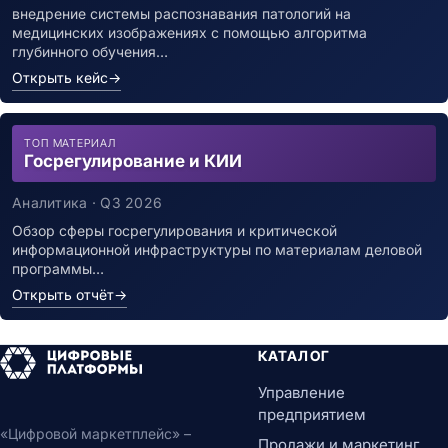
внедрение системы распознавания патологий на
медицинских изображениях с помощью алгоритма
глубинного обучения…
Открыть кейс
→
ТОП МАТЕРИАЛ
Госрегулирование и КИИ
Аналитика · Q3 2026
Обзор сферы госрегулирования и критической
информационной инфраструктуры по материалам деловой
программы…
Открыть отчёт
→
КАТАЛОГ
Управление
предприятием
«Цифровой маркетплейс» –
Продажи и маркетинг