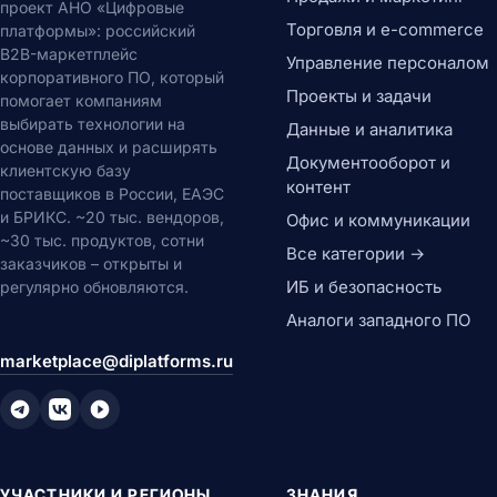
проект АНО «Цифровые
Торговля и e-commerce
платформы»: российский
B2B-маркетплейс
Управление персоналом
корпоративного ПО, который
Проекты и задачи
помогает компаниям
выбирать технологии на
Данные и аналитика
основе данных и расширять
Документооборот и
клиентскую базу
контент
поставщиков в России, ЕАЭС
и БРИКС. ~20 тыс. вендоров,
Офис и коммуникации
~30 тыс. продуктов, сотни
Все категории →
заказчиков – открыты и
ИБ и безопасность
регулярно обновляются.
Аналоги западного ПО
marketplace@diplatforms.ru
УЧАСТНИКИ И РЕГИОНЫ
ЗНАНИЯ