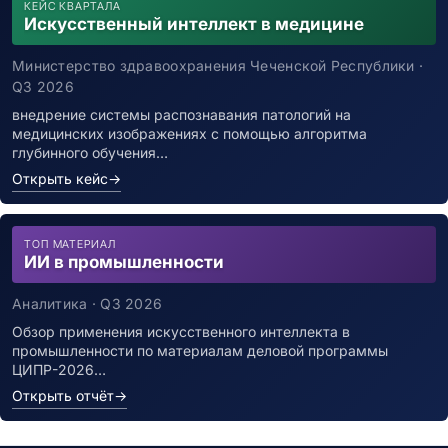
КЕЙС КВАРТАЛА
Искусственный интеллект в медицине
Министерство здравоохранения Чеченской Республики ·
Q3 2026
внедрение системы распознавания патологий на
медицинских изображениях с помощью алгоритма
глубинного обучения…
Открыть кейс
→
ТОП МАТЕРИАЛ
ИИ в промышленности
Аналитика · Q3 2026
Обзор применения искусственного интеллекта в
промышленности по материалам деловой программы
ЦИПР-2026…
Открыть отчёт
→