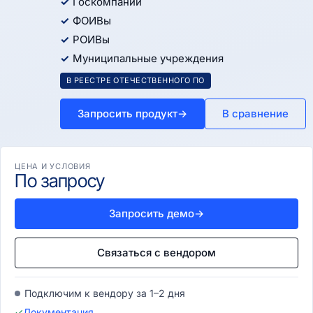
Госкомпании
ФОИВы
РОИВы
Муниципальные учреждения
В РЕЕСТРЕ ОТЕЧЕСТВЕННОГО ПО
Запросить продукт
→
В сравнение
ЦЕНА И УСЛОВИЯ
По запросу
Запросить демо
→
Связаться с вендором
Подключим к вендору за 1–2 дня
✓
Документация