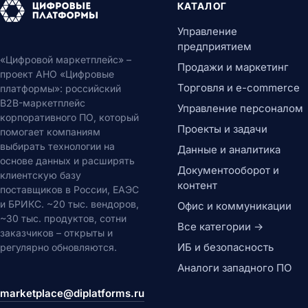
КАТАЛОГ
Управление
предприятием
«Цифровой маркетплейс» –
Продажи и маркетинг
проект АНО «Цифровые
Торговля и e-commerce
платформы»: российский
B2B-маркетплейс
Управление персоналом
корпоративного ПО, который
Проекты и задачи
помогает компаниям
выбирать технологии на
Данные и аналитика
основе данных и расширять
Документооборот и
клиентскую базу
контент
поставщиков в России, ЕАЭС
и БРИКС. ~20 тыс. вендоров,
Офис и коммуникации
~30 тыс. продуктов, сотни
Все категории →
заказчиков – открыты и
ИБ и безопасность
регулярно обновляются.
Аналоги западного ПО
marketplace@diplatforms.ru