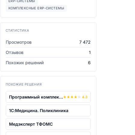
ERP-СИСТЕМЫ
КОМПЛЕКСНЫЕ ERP-СИСТЕМЫ
СТАТИСТИКА
Просмотров
7 472
Отзывов
1
Похожих решений
6
ПОХОЖИЕ РЕШЕНИЯ
Программный комплекс "Персонифицирован...
★
★
★
★
☆
4.3
1С:Медицина. Поликлиника
Медэксперт ТФОМС