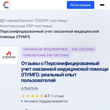
Регистрация
Главная
/
Каталог ПО
/
ERP-системы
/
Комплексные ERP-системы
/
Персонифицированный учет оказанной медицинской
помощи (ПУМП)
УПРАВЛЕНИЕ ПРЕДПРИЯТИЕМ
ERP-СИСТЕМЫ
КОМПЛЕКСНЫЕ ERP-СИСТЕМЫ
Отзывы о Персонифицированный
учет оказанной медицинской помощи
(ПУМП): реальный опыт
пользователей
АЛЬКОНА
★
★
★
★
★
4.7
· 1 отзыв
Активно поддерживается