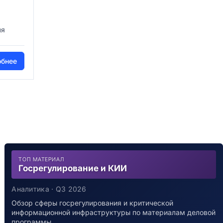
ля
обнее
ТОП МАТЕРИАЛ
Госрегулирование и КИИ
Аналитика · Q3 2026
Обзор сферы госрегулирования и критической
информационной инфраструктуры по материалам деловой
программы…