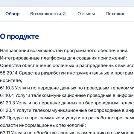
Обзор
Возможности
Отзывы
Похожие
7
О продукте
Направления возможностей программного обеспечения:
Интегрированные платформы для создания приложений;
Средства обеспечения облачных и распределенных вычис
58.29.14 Средства разработки инструментальные и прогр
носителе;
61.10.3 Услуги по передаче данных по проводным телеком
61.10.4 Услуги телекоммуникационные проводные в инфор
61.20.3 Услуги по передаче данных по беспроводным тел
61.20.4 Услуги телекоммуникационные беспроводные в ин
62 Продукты программные и услуги по разработке програм
области информационных технологий;
63.11 Услуги по обработке данных, размещению и взаимосв