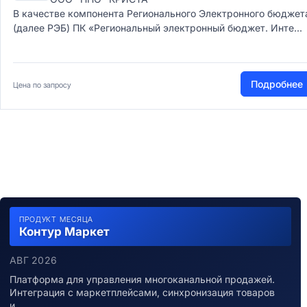
В качестве компонента Регионального Электронного бюджет
(далее РЭБ) ПК «Региональный электронный бюджет. Инте...
Подробнее
Цена по запросу
ПРОДУКТ МЕСЯЦА
Контур Маркет
АВГ 2026
Платформа для управления многоканальной продажей.
Интеграция с маркетплейсами, синхронизация товаров
и…