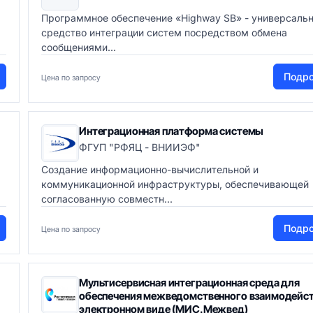
Программное обеспечение «Highway SB» - универсаль
средство интеграции систем посредством обмена
сообщениями...
Подр
Цена по запросу
Интеграционная платформа системы
ФГУП "РФЯЦ - ВНИИЭФ"
Создание информационно-вычислительной и
коммуникационной инфраструктуры, обеспечивающей
согласованную совместн...
Подр
Цена по запросу
Мультисервисная интеграционная среда для
обеспечения межведомственного взаимодейст
электронном виде (МИС.Межвед)