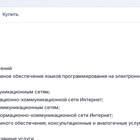
Купить
лений
аммное обеспечение языков программирования на электрон
муникационным сетям;
мационно-коммуникационной сети Интернет;
екоммуникационным сетям;
формационно-коммуникационной сети Интернет;
много обеспечения; консультационные и аналогичные услу
язанные услуги