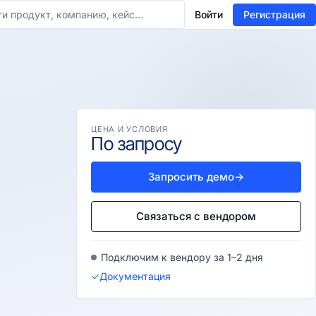
Войти
Регистрация
ЦЕНА И УСЛОВИЯ
По запросу
Запросить демо
→
Связаться с вендором
Подключим к вендору за 1–2 дня
✓
Документация