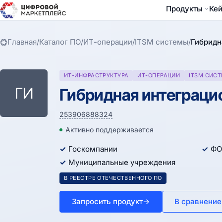
Продукты
Ке
Главная
/
Каталог ПО
/
ИТ-операции
/
ITSM системы
/
Гибридн
ИТ-ИНФРАСТРУКТУРА
ИТ-ОПЕРАЦИИ
ITSM СИС
ГИ
Гибридная интеграци
253906888324
Активно поддерживается
Госкомпании
ФО
Муниципальные учреждения
В РЕЕСТРЕ ОТЕЧЕСТВЕННОГО ПО
Запросить продукт
→
В сравнение