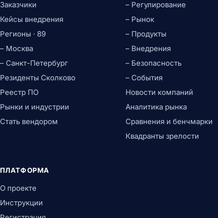
Заказчики
– Регулирование
Кейсы внедрения
– Рынок
Регионы · 89
– Продукты
– Москва
– Внедрения
– Санкт-Петербург
– Безопасность
Резиденты Сколково
– События
Реестр ПО
Новости компаний
Рынки и индустрии
Аналитика рынка
Стать вендором
Сравнения и бенчмарки
Квадранты зрелости
ПЛАТФОРМА
О проекте
Инструкции
Регистрация