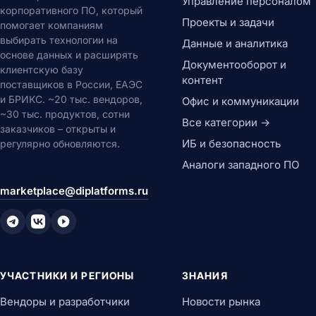
Управление персоналом
корпоративного ПО, который
Проекты и задачи
помогает компаниям
выбирать технологии на
Данные и аналитика
основе данных и расширять
Документооборот и
клиентскую базу
контент
поставщиков в России, ЕАЭС
и БРИКС. ~20 тыс. вендоров,
Офис и коммуникации
~30 тыс. продуктов, сотни
Все категории →
заказчиков – открыты и
ИБ и безопасность
регулярно обновляются.
Аналоги западного ПО
marketplace@diplatforms.ru
УЧАСТНИКИ И РЕГИОНЫ
ЗНАНИЯ
Вендоры и разработчики
Новости рынка