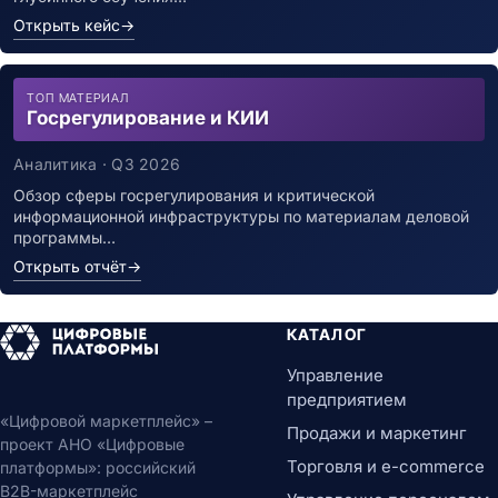
Открыть кейс
→
ТОП МАТЕРИАЛ
Госрегулирование и КИИ
Аналитика · Q3 2026
Обзор сферы госрегулирования и критической
информационной инфраструктуры по материалам деловой
программы…
Открыть отчёт
→
КАТАЛОГ
Управление
предприятием
«Цифровой маркетплейс» –
Продажи и маркетинг
проект АНО «Цифровые
Торговля и e-commerce
платформы»: российский
B2B-маркетплейс