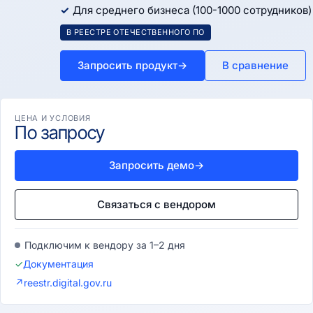
Для среднего бизнеса (100-1000 сотрудников)
В РЕЕСТРЕ ОТЕЧЕСТВЕННОГО ПО
Запросить продукт
→
В сравнение
ЦЕНА И УСЛОВИЯ
По запросу
Запросить демо
→
Связаться с вендором
Подключим к вендору за 1–2 дня
✓
Документация
↗
reestr.digital.gov.ru