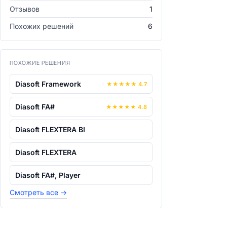
Отзывов
1
Похожих решений
6
ПОХОЖИЕ РЕШЕНИЯ
Diasoft Framework
★
★
★
★
★
4.7
Diasoft FA#
★
★
★
★
★
4.8
Diasoft FLEXTERA BI
Diasoft FLEXTERA
Diasoft FA#, Player
Смотреть все
→