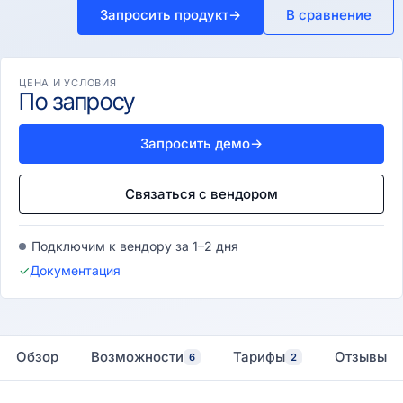
Запросить продукт
→
В сравнение
ЦЕНА И УСЛОВИЯ
По запросу
Запросить демо
→
Связаться с вендором
Подключим к вендору за 1–2 дня
✓
Документация
Обзор
Возможности
Тарифы
Отзывы
6
2