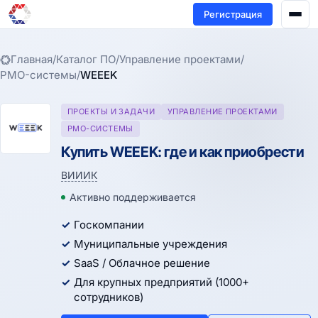
Регистрация
Главная
/
Каталог ПО
/
Управление проектами
/
PMO-системы
/
WEEEK
ПРОЕКТЫ И ЗАДАЧИ
УПРАВЛЕНИЕ ПРОЕКТАМИ
PMO-СИСТЕМЫ
Купить WEEEK: где и как приобрести
ВИИИК
Активно поддерживается
Госкомпании
Муниципальные учреждения
SaaS / Облачное решение
Для крупных предприятий (1000+
сотрудников)