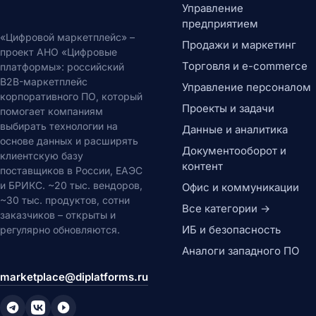
Управление
предприятием
«Цифровой маркетплейс» –
Продажи и маркетинг
проект АНО «Цифровые
Торговля и e-commerce
платформы»: российский
B2B-маркетплейс
Управление персоналом
корпоративного ПО, который
Проекты и задачи
помогает компаниям
выбирать технологии на
Данные и аналитика
основе данных и расширять
Документооборот и
клиентскую базу
контент
поставщиков в России, ЕАЭС
и БРИКС. ~20 тыс. вендоров,
Офис и коммуникации
~30 тыс. продуктов, сотни
Все категории →
заказчиков – открыты и
ИБ и безопасность
регулярно обновляются.
Аналоги западного ПО
marketplace@diplatforms.ru