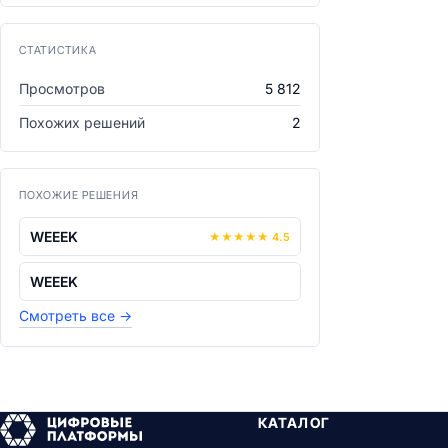
СТАТИСТИКА
Просмотров
5 812
Похожих решений
2
ПОХОЖИЕ РЕШЕНИЯ
WEEEK
★
★
★
★
★
4.5
WEEEK
Смотреть все
→
КАТАЛОГ