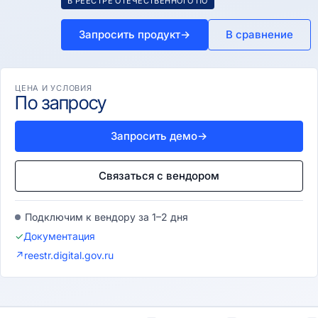
В РЕЕСТРЕ ОТЕЧЕСТВЕННОГО ПО
Запросить продукт
→
В сравнение
ЦЕНА И УСЛОВИЯ
По запросу
Запросить демо
→
Связаться с вендором
Подключим к вендору за 1–2 дня
✓
Документация
↗
reestr.digital.gov.ru