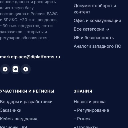
основе данных и расширять
Документооборот и
клиентскую базу
контент
поставщиков в России, ЕАЭС
и БРИКС. ~20 тыс. вендоров,
Офис и коммуникации
~30 тыс. продуктов, сотни
Все категории →
заказчиков – открыты и
ИБ и безопасность
регулярно обновляются.
Аналоги западного ПО
marketplace@diplatforms.ru
УЧАСТНИКИ И РЕГИОНЫ
ЗНАНИЯ
Вендоры и разработчики
Новости рынка
Заказчики
– Регулирование
Кейсы внедрения
– Рынок
Регионы · 89
– Продукты