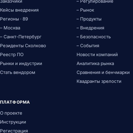
Заказчики
– Регулирование
Кейсы внедрения
– Рынок
Регионы · 89
– Продукты
– Москва
– Внедрения
– Санкт-Петербург
– Безопасность
Резиденты Сколково
– События
Реестр ПО
Новости компаний
Рынки и индустрии
Аналитика рынка
Стать вендором
Сравнения и бенчмарки
Квадранты зрелости
ПЛАТФОРМА
О проекте
Инструкции
Регистрация