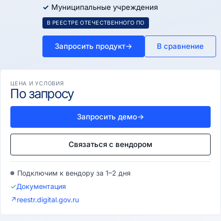
Муниципальные учреждения
В РЕЕСТРЕ ОТЕЧЕСТВЕННОГО ПО
Запросить продукт
→
В сравнение
ЦЕНА И УСЛОВИЯ
По запросу
Запросить демо
→
Связаться с вендором
Подключим к вендору за 1–2 дня
✓
Документация
↗
reestr.digital.gov.ru