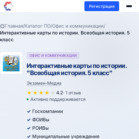
Регистрация
Главная
/
Каталог ПО
/
Офис и коммуникации
/
Интерактивные карты по истории. Всеобщая история. 5
класс
ОФИС И КОММУНИКАЦИИ
Интерактивные карты по истории.
"Всеобщая история. 5 класс"
Экзамен-Медиа
★
★
★
★
☆
4.2
· 1 отзыв
Активно поддерживается
Госкомпании
ФОИВы
РОИВы
Муниципальные учреждения