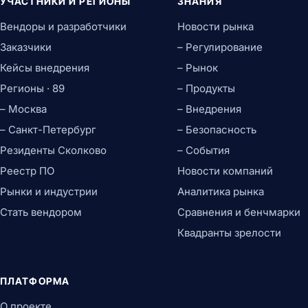
УЧАСТНИКИ И РЕГИОНЫ
ЗНАНИЯ
Вендоры и разработчики
Новости рынка
Заказчики
– Регулирование
Кейсы внедрения
– Рынок
Регионы · 89
– Продукты
– Москва
– Внедрения
– Санкт-Петербург
– Безопасность
Резиденты Сколково
– События
Реестр ПО
Новости компаний
Рынки и индустрии
Аналитика рынка
Стать вендором
Сравнения и бенчмарки
Квадранты зрелости
ПЛАТФОРМА
О проекте