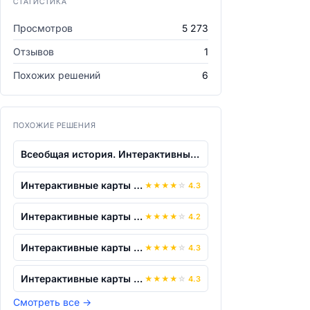
СТАТИСТИКА
Просмотров
5 273
Отзывов
1
Похожих решений
6
ПОХОЖИЕ РЕШЕНИЯ
Всеобщая история. Интерактивные карты....
Интерактивные карты по истории. "Всеоб...
★
★
★
★
☆
4.3
Интерактивные карты по истории. "Всеоб...
★
★
★
★
☆
4.2
Интерактивные карты по истории. "Всеоб...
★
★
★
★
☆
4.3
Интерактивные карты по истории. "Всеоб...
★
★
★
★
☆
4.3
Смотреть все
→