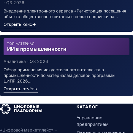
инфекцией
· Q3 2026
Внедрение электронного сервиса «Регистрация посещения
объекта общественного питания с целью подписки на…
Открыть кейс
→
ТОП МАТЕРИАЛ
ИИ в промышленности
Аналитика · Q3 2026
Обзор применения искусственного интеллекта в
промышленности по материалам деловой программы
ЦИПР-2026…
Открыть отчёт
→
КАТАЛОГ
Управление
предприятием
«Цифровой маркетплейс» –