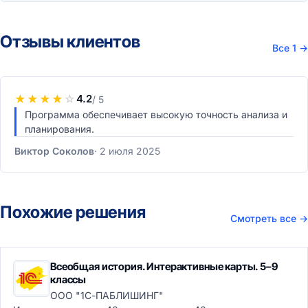
Отзывы клиентов
Все 1
→
★
★
★
★
☆
4.2
/ 5
Программа обеспечивает высокую точность анализа и
планирования.
Виктор Соколов
2 июля 2025
Похожие решения
Смотреть все
→
Всеобщая история. Интерактивные карты. 5–9
классы
ООО "1С-ПАБЛИШИНГ"