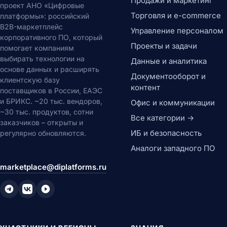
Продажи и маркетинг
проект АНО «Цифровые
Торговля и e-commerce
платформы»: российский
B2B-маркетплейс
Управление персоналом
корпоративного ПО, который
Проекты и задачи
помогает компаниям
выбирать технологии на
Данные и аналитика
основе данных и расширять
Документооборот и
клиентскую базу
контент
поставщиков в России, ЕАЭС
и БРИКС. ~20 тыс. вендоров,
Офис и коммуникации
~30 тыс. продуктов, сотни
Все категории →
заказчиков – открыты и
ИБ и безопасность
регулярно обновляются.
Аналоги западного ПО
marketplace@diplatforms.ru