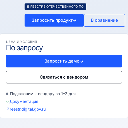
В РЕЕСТРЕ ОТЕЧЕСТВЕННОГО ПО
Запросить продукт
→
В сравнение
ЦЕНА И УСЛОВИЯ
По запросу
Запросить демо
→
Связаться с вендором
Подключим к вендору за 1–2 дня
✓
Документация
↗
reestr.digital.gov.ru