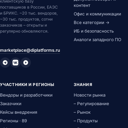
клиентскую базу
контент
поставщиков в России, ЕАЭС
и БРИКС. ~20 тыс. вендоров,
Офис и коммуникации
~30 тыс. продуктов, сотни
Все категории →
заказчиков – открыты и
ИБ и безопасность
регулярно обновляются.
Аналоги западного ПО
marketplace@diplatforms.ru
УЧАСТНИКИ И РЕГИОНЫ
ЗНАНИЯ
Вендоры и разработчики
Новости рынка
Заказчики
– Регулирование
Кейсы внедрения
– Рынок
Регионы · 89
– Продукты