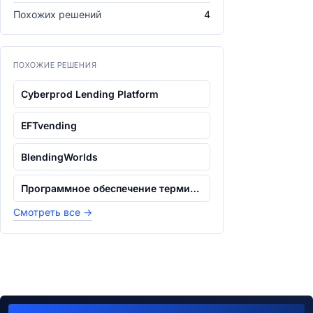
Похожих решений
4
ПОХОЖИЕ РЕШЕНИЯ
Cyberprod Lending Platform
EFTvending
BlendingWorlds
Программное обеспечение терминала Vend...
Смотреть все
→