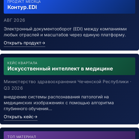
ПРОДУКТ МЕСЯЦА
Контур.EDI
АВГ 2026
Электронный документооборот (EDI) между компаниями
любых отраслей и масштабов через единую платформу.
Открыть продукт
→
КЕЙС КВАРТАЛА
Искусственный интеллект в медицине
Министерство здравоохранения Чеченской Республики ·
Q3 2026
внедрение системы распознавания патологий на
медицинских изображениях с помощью алгоритма
глубинного обучения…
Открыть кейс
→
ТОП МАТЕРИАЛ