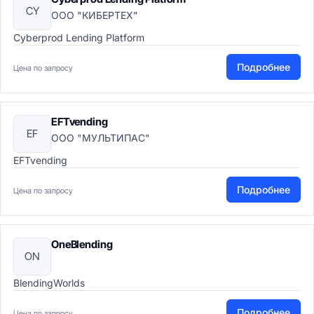
CY
ООО "КИБЕРТЕХ"
Cyberprod Lending Platform
Подробнее
Цена по запросу
EFTvending
EF
ООО "МУЛЬТИПАС"
EFTvending
Подробнее
Цена по запросу
OneBlending
ON
BlendingWorlds
Подробнее
Цена по запросу