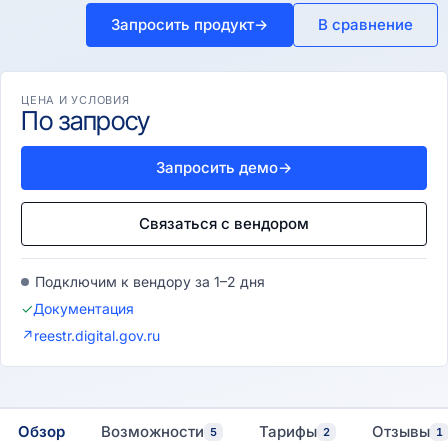
Запросить продукт
→
В сравнение
ЦЕНА И УСЛОВИЯ
По запросу
Запросить демо
→
Связаться с вендором
Подключим к вендору за 1–2 дня
✓
Документация
↗
reestr.digital.gov.ru
Обзор
Возможности
Тарифы
Отзывы
5
2
1