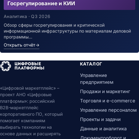
Госрегулирование и КИИ
Аналитика · Q3 2026
Обзор сферы госрегулирования и критической
информационной инфраструктуры по материалам деловой
программы…
Открыть отчёт
→
КАТАЛОГ
Управление
предприятием
«Цифровой маркетплейс» –
Продажи и маркетинг
проект АНО «Цифровые
Торговля и e-commerce
платформы»: российский
B2B-маркетплейс
Управление персоналом
корпоративного ПО, который
Проекты и задачи
помогает компаниям
выбирать технологии на
Данные и аналитика
основе данных и расширять
Документооборот и