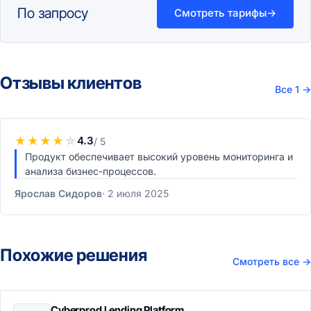
По запросу
Смотреть тарифы
→
Отзывы клиентов
Все 1
→
★
★
★
★
☆
4.3
/ 5
Продукт обеспечивает высокий уровень мониторинга и
анализа бизнес-процессов.
Ярослав Сидоров
2 июля 2025
Похожие решения
Смотреть все
→
Cyberprod Lending Platform