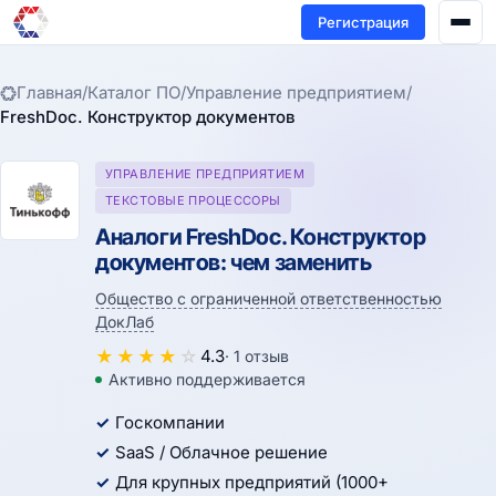
Регистрация
Главная
/
Каталог ПО
/
Управление предприятием
/
FreshDoc. Конструктор документов
УПРАВЛЕНИЕ ПРЕДПРИЯТИЕМ
ТЕКСТОВЫЕ ПРОЦЕССОРЫ
Аналоги FreshDoc. Конструктор
документов: чем заменить
Общество с ограниченной ответственностью
ДокЛаб
★
★
★
★
☆
4.3
· 1 отзыв
Активно поддерживается
Госкомпании
SaaS / Облачное решение
Для крупных предприятий (1000+