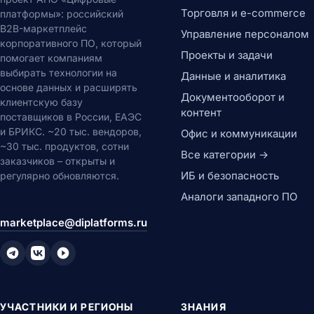
Торговля и e-commerce
платформы»: российский
B2B-маркетплейс
Управление персоналом
корпоративного ПО, который
Проекты и задачи
помогает компаниям
выбирать технологии на
Данные и аналитика
основе данных и расширять
Документооборот и
клиентскую базу
контент
поставщиков в России, ЕАЭС
и БРИКС. ~20 тыс. вендоров,
Офис и коммуникации
~30 тыс. продуктов, сотни
Все категории →
заказчиков – открыты и
ИБ и безопасность
регулярно обновляются.
Аналоги западного ПО
marketplace@diplatforms.ru
УЧАСТНИКИ И РЕГИОНЫ
ЗНАНИЯ