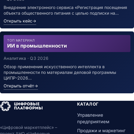
Внедрение электронного сервиса «Регистрация посещения
объекта общественного питания с целью подписки на…
Открыть кейс
→
ТОП МАТЕРИАЛ
ИИ в промышленности
Аналитика · Q3 2026
Обзор применения искусственного интеллекта в
промышленности по материалам деловой программы
ЦИПР-2026…
Открыть отчёт
→
КАТАЛОГ
Управление
предприятием
«Цифровой маркетплейс» –
Продажи и маркетинг
проект АНО «Цифровые