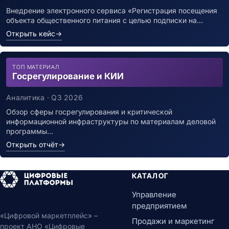
Внедрение электронного сервиса «Регистрация посещения
объекта общественного питания с целью подписки на…
Открыть кейс
→
ТОП МАТЕРИАЛ
Госрегулирование и КИИ
Аналитика · Q3 2026
Обзор сферы госрегулирования и критической
информационной инфраструктуры по материалам деловой
программы…
Открыть отчёт
→
КАТАЛОГ
Управление
предприятием
«Цифровой маркетплейс» –
Продажи и маркетинг
проект АНО «Цифровые