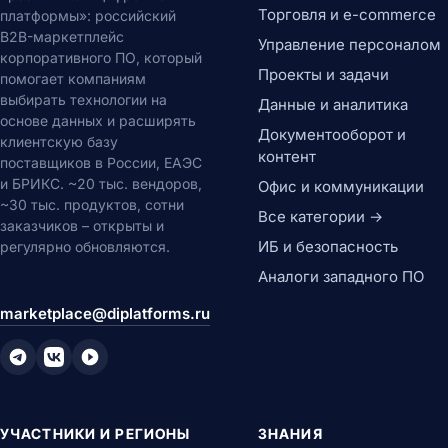
Торговля и e-commerce
платформы»: российский
B2B-маркетплейс
Управление персоналом
корпоративного ПО, который
Проекты и задачи
помогает компаниям
выбирать технологии на
Данные и аналитика
основе данных и расширять
Документооборот и
клиентскую базу
контент
поставщиков в России, ЕАЭС
и БРИКС. ~20 тыс. вендоров,
Офис и коммуникации
~30 тыс. продуктов, сотни
Все категории →
заказчиков – открыты и
ИБ и безопасность
регулярно обновляются.
Аналоги западного ПО
marketplace@diplatforms.ru
УЧАСТНИКИ И РЕГИОНЫ
ЗНАНИЯ