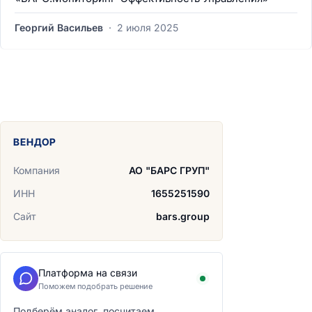
Георгий Васильев
·
2 июля 2025
ВЕНДОР
Компания
АО "БАРС ГРУП"
ИНН
1655251590
Сайт
bars.group
Платформа на связи
Поможем подобрать решение
Подберём аналог, посчитаем