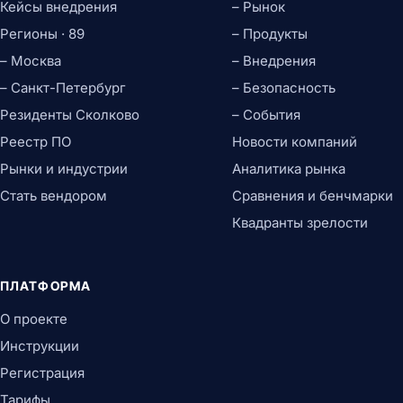
Кейсы внедрения
– Рынок
Регионы · 89
– Продукты
– Москва
– Внедрения
– Санкт-Петербург
– Безопасность
Резиденты Сколково
– События
Реестр ПО
Новости компаний
Рынки и индустрии
Аналитика рынка
Стать вендором
Сравнения и бенчмарки
Квадранты зрелости
ПЛАТФОРМА
О проекте
Инструкции
Регистрация
Тарифы