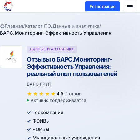
Регистрация
Главная
/
Каталог ПО
/
Данные и аналитика
/
БАРС.Мониторинг-Эффективность Управления
ДАННЫЕ И АНАЛИТИКА
Отзывы о БАРС.Мониторинг-
Эффективность Управления:
реальный опыт пользователей
БАРС ГРУП
★
★
★
★
★
4.5
· 1 отзыв
Активно поддерживается
Госкомпании
ФОИВы
РОИВы
Муниципальные учреждения