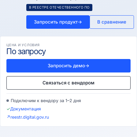
В РЕЕСТРЕ ОТЕЧЕСТВЕННОГО ПО
Запросить продукт
→
В сравнение
ЦЕНА И УСЛОВИЯ
По запросу
Запросить демо
→
Связаться с вендором
Подключим к вендору за 1–2 дня
✓
Документация
↗
reestr.digital.gov.ru