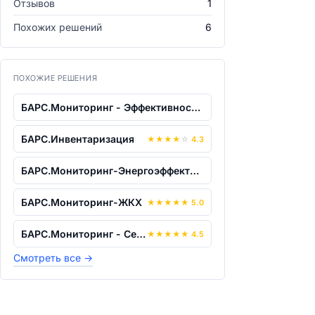
Отзывов
1
Похожих решений
6
ПОХОЖИЕ РЕШЕНИЯ
БАРС.Мониторинг - Эффективность Управл...
БАРС.Инвентаризация
★
★
★
★
☆
4.3
БАРС.Мониторинг-Энергоэффективность
БАРС.Мониторинг-ЖКХ
★
★
★
★
★
5.0
БАРС.Мониторинг - Сельское хозяйство
★
★
★
★
★
4.5
Смотреть все
→