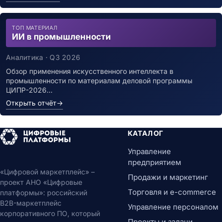
ТОП МАТЕРИАЛ
ИИ в промышленности
Аналитика · Q3 2026
Обзор применения искусственного интеллекта в
промышленности по материалам деловой программы
ЦИПР-2026…
Открыть отчёт
→
КАТАЛОГ
Управление
предприятием
«Цифровой маркетплейс» –
Продажи и маркетинг
проект АНО «Цифровые
Торговля и e-commerce
платформы»: российский
B2B-маркетплейс
Управление персоналом
корпоративного ПО, который
Проекты и задачи