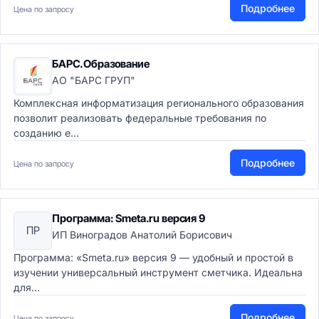
Подробнее
Цена по запросу
БАРС.Образование
АО "БАРС ГРУП"
Комплексная информатизация регионального образования
позволит реализовать федеральные требования по
созданию е...
Подробнее
Цена по запросу
Программа: Smeta.ru версия 9
ПР
ИП Виноградов Анатолий Борисович
Программа: «Smeta.ru» версия 9 — удобный и простой в
изучении универсальный инструмент сметчика. Идеальна
для...
Подробнее
Цена по запросу