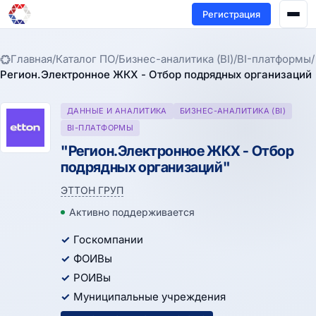
Регистрация
Главная
/
Каталог ПО
/
Бизнес-аналитика (BI)
/
BI-платформы
/
Регион.Электронное ЖКХ - Отбор подрядных организаций
ДАННЫЕ И АНАЛИТИКА
БИЗНЕС-АНАЛИТИКА (BI)
BI-ПЛАТФОРМЫ
"Регион.Электронное ЖКХ - Отбор
подрядных организаций"
ЭТТОН ГРУП
Активно поддерживается
Госкомпании
ФОИВы
РОИВы
Муниципальные учреждения