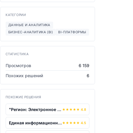
КАТЕГОРИИ
ДАННЫЕ И АНАЛИТИКА
БИЗНЕС-АНАЛИТИКА (BI)
BI-ПЛАТФОРМЫ
СТАТИСТИКА
Просмотров
6 159
Похожих решений
6
ПОХОЖИЕ РЕШЕНИЯ
"Регион: Электронное ЖКХ"
★
★
★
★
★
4.8
Единая информационная система "Георасп...
★
★
★
★
★
4.5