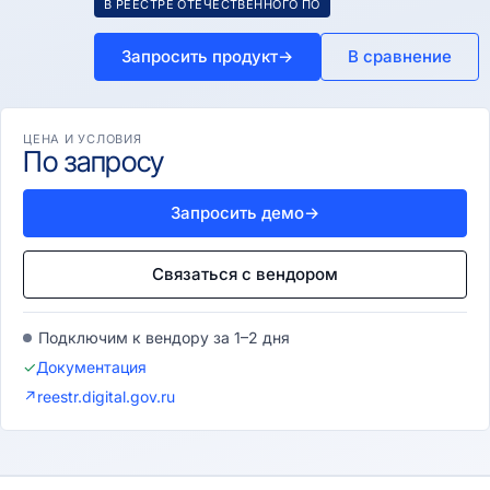
В РЕЕСТРЕ ОТЕЧЕСТВЕННОГО ПО
Запросить продукт
→
В сравнение
ЦЕНА И УСЛОВИЯ
По запросу
Запросить демо
→
Связаться с вендором
Подключим к вендору за 1–2 дня
✓
Документация
↗
reestr.digital.gov.ru