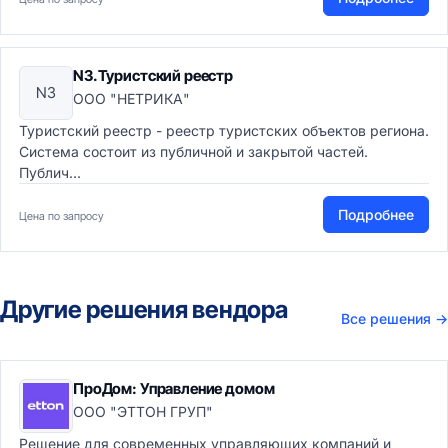
N3.Туристский реестр
N3
ООО "НЕТРИКА"
Туристский реестр - реестр туристских объектов региона.
Система состоит из публичной и закрытой частей.
Публич...
Подробнее
Цена по запросу
Другие решения вендора
Все решения
→
ПроДом: Управление домом
ООО "ЭТТОН ГРУП"
Решение для современных управляющих компаний и