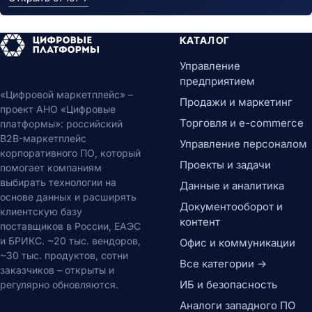
КАТАЛОГ
Управление
предприятием
«Цифровой маркетплейс» –
Продажи и маркетинг
проект АНО «Цифровые
Торговля и e-commerce
платформы»: российский
B2B-маркетплейс
Управление персоналом
корпоративного ПО, который
Проекты и задачи
помогает компаниям
выбирать технологии на
Данные и аналитика
основе данных и расширять
Документооборот и
клиентскую базу
контент
поставщиков в России, ЕАЭС
и БРИКС. ~20 тыс. вендоров,
Офис и коммуникации
~30 тыс. продуктов, сотни
Все категории →
заказчиков – открыты и
ИБ и безопасность
регулярно обновляются.
Аналоги западного ПО