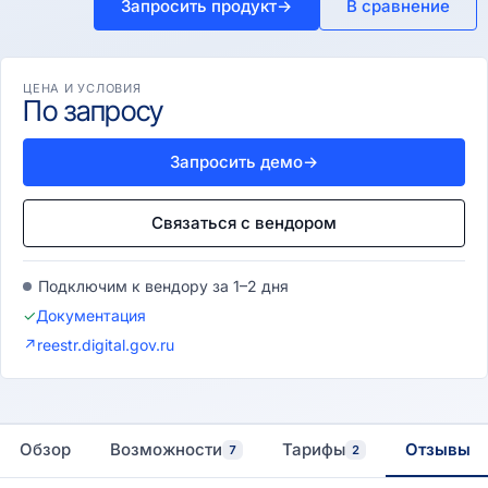
Запросить продукт
→
В сравнение
ЦЕНА И УСЛОВИЯ
По запросу
Запросить демо
→
Связаться с вендором
Подключим к вендору за 1–2 дня
✓
Документация
↗
reestr.digital.gov.ru
Обзор
Возможности
Тарифы
Отзывы
7
2