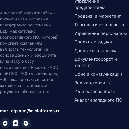
Управление
предприятием
«Цифровой маркетплейс» –
Продажи и маркетинг
проект АНО «Цифровые
Торговля и e-commerce
платформы»: российский
B2B-маркетплейс
Управление персоналом
корпоративного ПО, который
Проекты и задачи
помогает компаниям
выбирать технологии на
Данные и аналитика
основе данных и расширять
Документооборот и
клиентскую базу
контент
поставщиков в России, ЕАЭС
и БРИКС. ~20 тыс. вендоров,
Офис и коммуникации
~30 тыс. продуктов, сотни
Все категории →
заказчиков – открыты и
ИБ и безопасность
регулярно обновляются.
Аналоги западного ПО
marketplace@diplatforms.ru