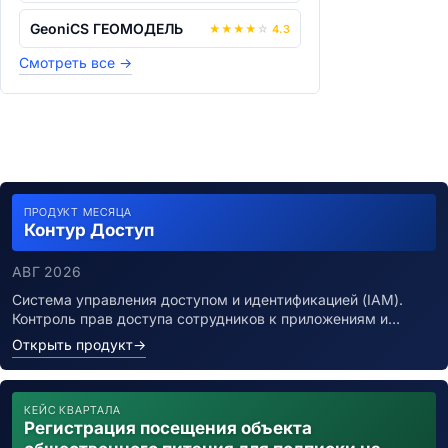
GeoniCS ГЕОМОДЕЛЬ
★
★
★
★
☆
4.3
Смотреть все
→
ПРОДУКТ МЕСЯЦА
Контур Доступ
АВГ 2026
Система управления доступом и идентификацией (IAM).
Контроль прав доступа сотрудников к приложениям и…
Открыть продукт
→
КЕЙС КВАРТАЛА
Регистрация посещения объекта