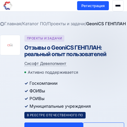
Регистрация
Главная
/
Каталог ПО
/
Проекты и задачи
/
GeoniCS ГЕНПЛАН
ПРОЕКТЫ И ЗАДАЧИ
Отзывы о GeoniCS ГЕНПЛАН:
реальный опыт пользователей
Сисофт Девелопмент
Активно поддерживается
Госкомпании
ФОИВы
РОИВы
Муниципальные учреждения
В РЕЕСТРЕ ОТЕЧЕСТВЕННОГО ПО