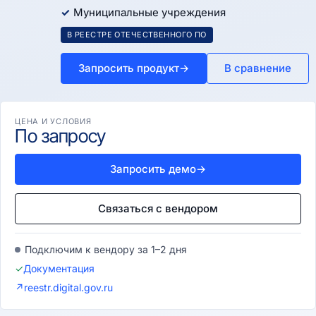
Муниципальные учреждения
В РЕЕСТРЕ ОТЕЧЕСТВЕННОГО ПО
Запросить продукт
→
В сравнение
ЦЕНА И УСЛОВИЯ
По запросу
Запросить демо
→
Связаться с вендором
Подключим к вендору за 1–2 дня
✓
Документация
↗
reestr.digital.gov.ru