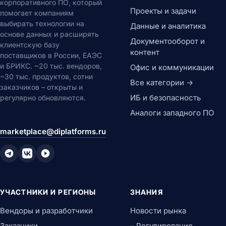
корпоративного ПО, который
Проекты и задачи
помогает компаниям
выбирать технологии на
Данные и аналитика
основе данных и расширять
Документооборот и
клиентскую базу
контент
поставщиков в России, ЕАЭС
и БРИКС. ~20 тыс. вендоров,
Офис и коммуникации
~30 тыс. продуктов, сотни
Все категории →
заказчиков – открыты и
ИБ и безопасность
регулярно обновляются.
Аналоги западного ПО
marketplace@diplatforms.ru
УЧАСТНИКИ И РЕГИОНЫ
ЗНАНИЯ
Вендоры и разработчики
Новости рынка
Заказчики
– Регулирование