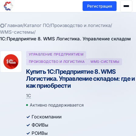
Регистрация
Главная
/
Каталог ПО
/
Производство и логистика
/
WMS-системы
/
1С:Предприятие 8. WMS Логистика. Управление складом
УПРАВЛЕНИЕ ПРЕДПРИЯТИЕМ
ПРОИЗВОДСТВО И ЛОГИСТИКА
WMS-СИСТЕМЫ
Купить 1С:Предприятие 8. WMS
Логистика. Управление складом: где и
как приобрести
1С
Активно поддерживается
Госкомпании
ФОИВы
РОИВы