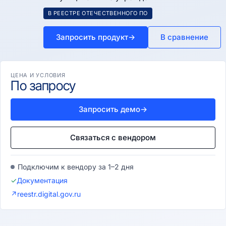
В РЕЕСТРЕ ОТЕЧЕСТВЕННОГО ПО
Запросить продукт
→
В сравнение
ЦЕНА И УСЛОВИЯ
По запросу
Запросить демо
→
Связаться с вендором
Подключим к вендору за 1–2 дня
✓
Документация
↗
reestr.digital.gov.ru