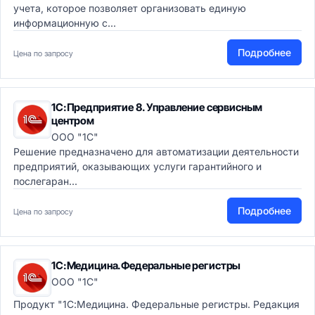
учета, которое позволяет организовать единую
информационную с...
Подробнее
Цена по запросу
1С:Предприятие 8. Управление сервисным
центром
ООО "1С"
Решение предназначено для автоматизации деятельности
предприятий, оказывающих услуги гарантийного и
послегаран...
Подробнее
Цена по запросу
1С:Медицина.Федеральные регистры
ООО "1С"
Продукт "1С:Медицина. Федеральные регистры. Редакция