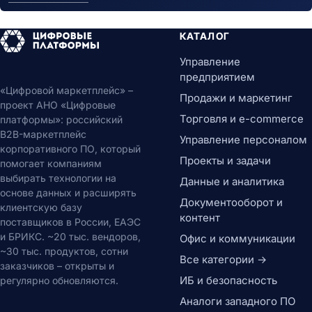
КАТАЛОГ
Управление
предприятием
«Цифровой маркетплейс» –
Продажи и маркетинг
проект АНО «Цифровые
Торговля и e-commerce
платформы»: российский
B2B-маркетплейс
Управление персоналом
корпоративного ПО, который
Проекты и задачи
помогает компаниям
выбирать технологии на
Данные и аналитика
основе данных и расширять
Документооборот и
клиентскую базу
контент
поставщиков в России, ЕАЭС
и БРИКС. ~20 тыс. вендоров,
Офис и коммуникации
~30 тыс. продуктов, сотни
Все категории →
заказчиков – открыты и
ИБ и безопасность
регулярно обновляются.
Аналоги западного ПО