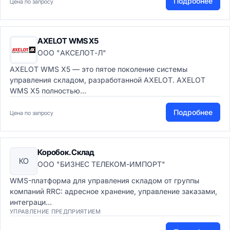
Подробнее
Цена по запросу
AXELOT WMS X5
ООО "АКСЕЛОТ-Л"
AXELOT WMS X5 — это пятое поколение системы
управления складом, разработанной AXELOT. AXELOT
WMS X5 полностью...
Подробнее
Цена по запросу
Коробок.Склад
КО
ООО "БИЗНЕС ТЕЛЕКОМ-ИМПОРТ"
WMS-платформа для управления складом от группы
компаний RRC: адресное хранение, управление заказами,
интеграци...
УПРАВЛЕНИЕ ПРЕДПРИЯТИЕМ