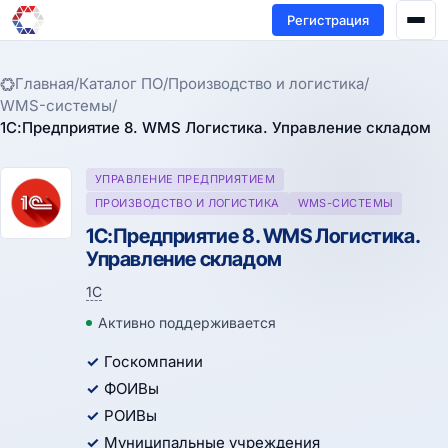
Регистрация
Главная
/
Каталог ПО
/
Производство и логистика
/
WMS-системы
/
1С:Предприятие 8. WMS Логистика. Управление складом
УПРАВЛЕНИЕ ПРЕДПРИЯТИЕМ
ПРОИЗВОДСТВО И ЛОГИСТИКА
WMS-СИСТЕМЫ
1С:Предприятие 8. WMS Логистика.
Управление складом
1С
Активно поддерживается
Госкомпании
ФОИВы
РОИВы
Муниципальные учреждения