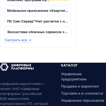
Мобильное приложение «Квартплата+»
ПК Сам-Сервер"Учет расчетов с населени...
Экосистема облачных сервисов «Квартпла...
Смотреть все
→
КАТАЛОГ
Управление
предприятием
«Цифровой маркетплейс» –
Продажи и маркетинг
проект АНО «Цифровые
Торговля и e-commerce
платформы»: российский
B2B-маркетплейс
Управление персоналом
корпоративного ПО, который