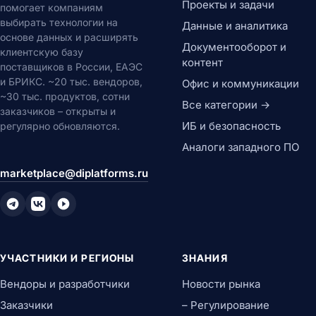
Проекты и задачи
помогает компаниям
выбирать технологии на
Данные и аналитика
основе данных и расширять
Документооборот и
клиентскую базу
контент
поставщиков в России, ЕАЭС
и БРИКС. ~20 тыс. вендоров,
Офис и коммуникации
~30 тыс. продуктов, сотни
Все категории →
заказчиков – открыты и
ИБ и безопасность
регулярно обновляются.
Аналоги западного ПО
marketplace@diplatforms.ru
УЧАСТНИКИ И РЕГИОНЫ
ЗНАНИЯ
Вендоры и разработчики
Новости рынка
Заказчики
– Регулирование