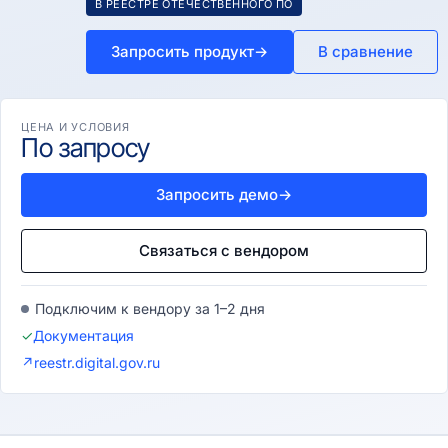
В РЕЕСТРЕ ОТЕЧЕСТВЕННОГО ПО
Запросить продукт
→
В сравнение
ЦЕНА И УСЛОВИЯ
По запросу
Запросить демо
→
Связаться с вендором
Подключим к вендору за 1–2 дня
✓
Документация
↗
reestr.digital.gov.ru