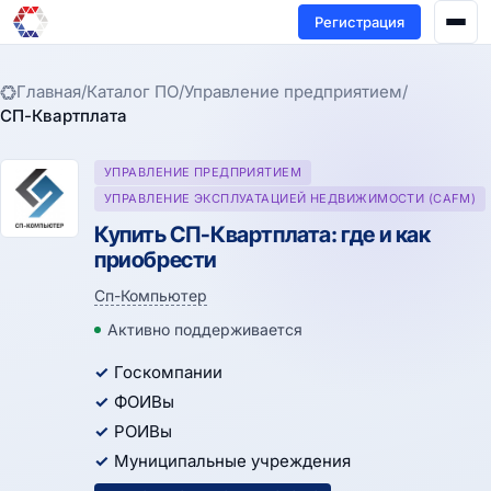
Регистрация
Главная
/
Каталог ПО
/
Управление предприятием
/
СП-Квартплата
УПРАВЛЕНИЕ ПРЕДПРИЯТИЕМ
УПРАВЛЕНИЕ ЭКСПЛУАТАЦИЕЙ НЕДВИЖИМОСТИ (CAFM)
Купить СП-Квартплата: где и как
приобрести
Сп-Компьютер
Активно поддерживается
Госкомпании
ФОИВы
РОИВы
Муниципальные учреждения