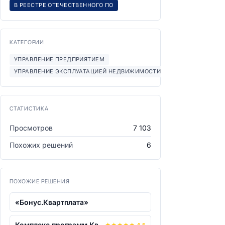
В РЕЕСТРЕ ОТЕЧЕСТВЕННОГО ПО
КАТЕГОРИИ
УПРАВЛЕНИЕ ПРЕДПРИЯТИЕМ
УПРАВЛЕНИЕ ЭКСПЛУАТАЦИЕЙ НЕДВИЖИМОСТИ (CAFM)
СТАТИСТИКА
Просмотров
7 103
Похожих решений
6
ПОХОЖИЕ РЕШЕНИЯ
«Бонус.Квартплата»
Комплекс программ Квартплата. Абоненты...
★
★
★
★
★
4.5