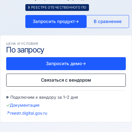
В РЕЕСТРЕ ОТЕЧЕСТВЕННОГО ПО
Запросить продукт
→
В сравнение
ЦЕНА И УСЛОВИЯ
По запросу
Запросить демо
→
Связаться с вендором
Подключим к вендору за 1–2 дня
✓
Документация
↗
reestr.digital.gov.ru