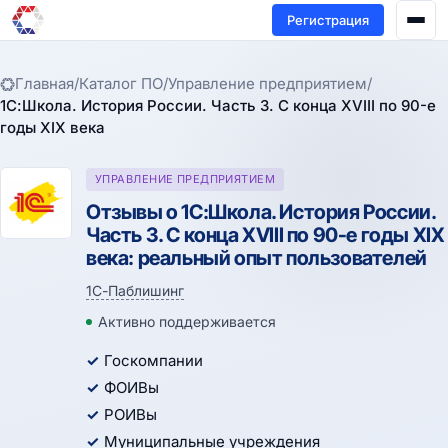
Регистрация
Главная
/
Каталог ПО
/
Управление предприятием
/
1С:Школа. История России. Часть 3. С конца XVIII по 90-е
годы XIX века
УПРАВЛЕНИЕ ПРЕДПРИЯТИЕМ
Отзывы о 1С:Школа. История России.
Часть 3. С конца XVIII по 90-е годы XIX
века: реальный опыт пользователей
1С-Паблишинг
Активно поддерживается
Госкомпании
ФОИВы
РОИВы
Муниципальные учреждения