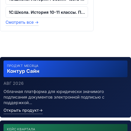
1С:Школа. История 10-11 классы. Подгот...
Смотреть все
→
ПРОДУКТ МЕСЯЦА
Контур Сайн
АВГ 2026
Облачная платформа для юридически значимого
подписания документов электронной подписью с
поддержкой…
Открыть продукт
→
КЕЙС КВАРТАЛА