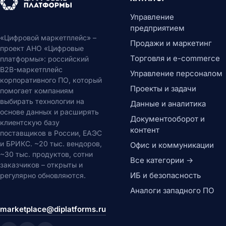
Управление
предприятием
«Цифровой маркетплейс» –
Продажи и маркетинг
проект АНО «Цифровые
Торговля и e-commerce
платформы»: российский
B2B-маркетплейс
Управление персоналом
корпоративного ПО, который
Проекты и задачи
помогает компаниям
выбирать технологии на
Данные и аналитика
основе данных и расширять
Документооборот и
клиентскую базу
контент
поставщиков в России, ЕАЭС
и БРИКС. ~20 тыс. вендоров,
Офис и коммуникации
~30 тыс. продуктов, сотни
Все категории →
заказчиков – открыты и
ИБ и безопасность
регулярно обновляются.
Аналоги западного ПО
marketplace@diplatforms.ru