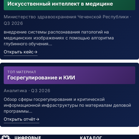
Искусственный интеллект в медицине
Министерство здравоохранения Чеченской Республики ·
Q3 2026
внедрение системы распознавания патологий на
медицинских изображениях с помощью алгоритма
глубинного обучения…
Открыть кейс
→
ТОП МАТЕРИАЛ
Госрегулирование и КИИ
Аналитика · Q3 2026
Обзор сферы госрегулирования и критической
информационной инфраструктуры по материалам деловой
программы…
Открыть отчёт
→
КАТАЛОГ