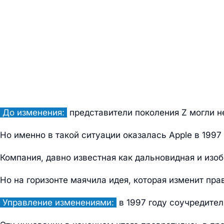
До изменения:
представители поколения Z могли не
Но именно в такой ситуации оказалась Apple в 1997
Компания, давно известная как дальновидная и изобр
Но на горизонте маячила идея, которая изменит пра
Управление изменениями:
в 1997 году соучредитель