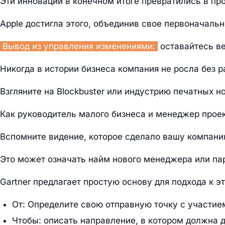
Эти инновации в конечном итоге превратились в про
Apple достигла этого, объединив свое первоначаль
Вывод из управления изменениями:
оставайтесь в
Никогда в истории бизнеса компания не росла без 
Взгляните на Blockbuster или индустрию печатных н
Как руководитель малого бизнеса и менеджер прое
Вспомните видение, которое сделало вашу компанию
Это может означать найм нового менеджера или па
Gartner предлагает простую основу для подхода к э
От: Определите свою отправную точку с участие
Чтобы: описать направление, в котором должна д