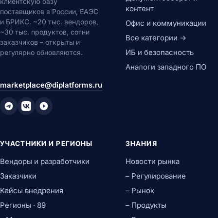
клиентскую базу
контент
поставщиков в России, ЕАЭС
и БРИКС. ~20 тыс. вендоров,
Офис и коммуникации
~30 тыс. продуктов, сотни
Все категории →
заказчиков – открыты и
ИБ и безопасность
регулярно обновляются.
Аналоги западного ПО
marketplace@diplatforms.ru
УЧАСТНИКИ И РЕГИОНЫ
ЗНАНИЯ
Вендоры и разработчики
Новости рынка
Заказчики
– Регулирование
Кейсы внедрения
– Рынок
Регионы · 89
– Продукты