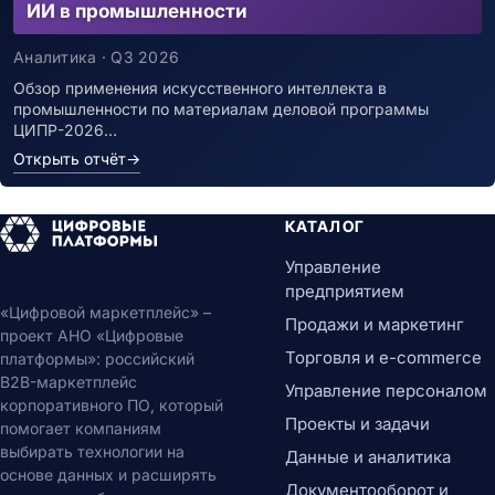
ИИ в промышленности
Аналитика · Q3 2026
Обзор применения искусственного интеллекта в
промышленности по материалам деловой программы
ЦИПР-2026…
Открыть отчёт
→
КАТАЛОГ
Управление
предприятием
«Цифровой маркетплейс» –
Продажи и маркетинг
проект АНО «Цифровые
Торговля и e-commerce
платформы»: российский
B2B-маркетплейс
Управление персоналом
корпоративного ПО, который
Проекты и задачи
помогает компаниям
выбирать технологии на
Данные и аналитика
основе данных и расширять
Документооборот и