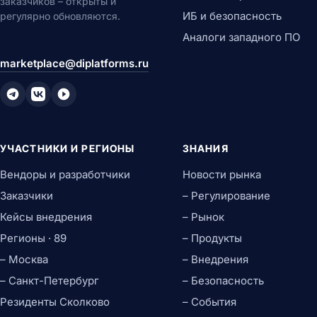
заказчиков – открыты и
ИБ и безопасность
регулярно обновляются.
Аналоги западного ПО
marketplace@diplatforms.ru
УЧАСТНИКИ И РЕГИОНЫ
ЗНАНИЯ
Вендоры и разработчики
Новости рынка
Заказчики
– Регулирование
Кейсы внедрения
– Рынок
Регионы · 89
– Продукты
– Москва
– Внедрения
– Санкт-Петербург
– Безопасность
Резиденты Сколково
– События