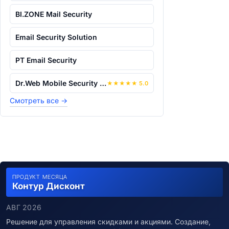
BI.ZONE Mail Security
Email Security Solution
PT Email Security
Dr.Web Mobile Security Suite
★
★
★
★
★
5.0
Смотреть все
→
ПРОДУКТ МЕСЯЦА
Контур Дисконт
АВГ 2026
Решение для управления скидками и акциями. Создание,