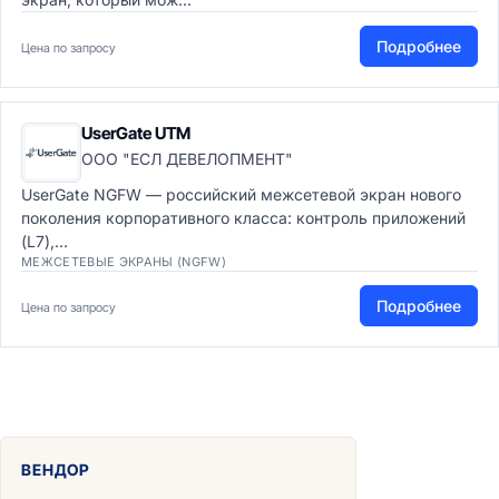
Подробнее
Цена по запросу
UserGate UTM
ООО "ЕСЛ ДЕВЕЛОПМЕНТ"
UserGate NGFW — российский межсетевой экран нового
поколения корпоративного класса: контроль приложений
(L7),...
МЕЖСЕТЕВЫЕ ЭКРАНЫ (NGFW)
Подробнее
Цена по запросу
ВЕНДОР