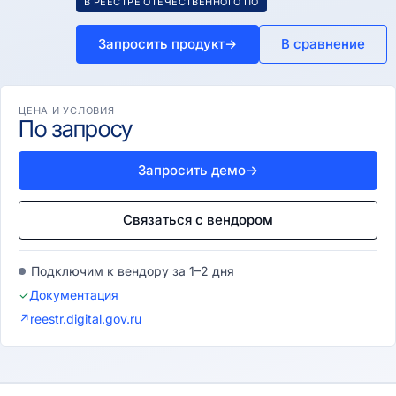
В РЕЕСТРЕ ОТЕЧЕСТВЕННОГО ПО
Запросить продукт
→
В сравнение
ЦЕНА И УСЛОВИЯ
По запросу
Запросить демо
→
Связаться с вендором
Подключим к вендору за 1–2 дня
✓
Документация
↗
reestr.digital.gov.ru