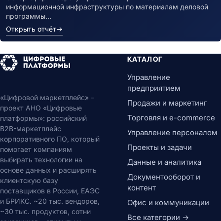
информационной инфраструктуры по материалам деловой
программы…
Открыть отчёт
→
КАТАЛОГ
Управление
предприятием
«Цифровой маркетплейс» –
Продажи и маркетинг
проект АНО «Цифровые
Торговля и e-commerce
платформы»: российский
B2B-маркетплейс
Управление персоналом
корпоративного ПО, который
Проекты и задачи
помогает компаниям
выбирать технологии на
Данные и аналитика
основе данных и расширять
Документооборот и
клиентскую базу
контент
поставщиков в России, ЕАЭС
и БРИКС. ~20 тыс. вендоров,
Офис и коммуникации
~30 тыс. продуктов, сотни
Все категории →