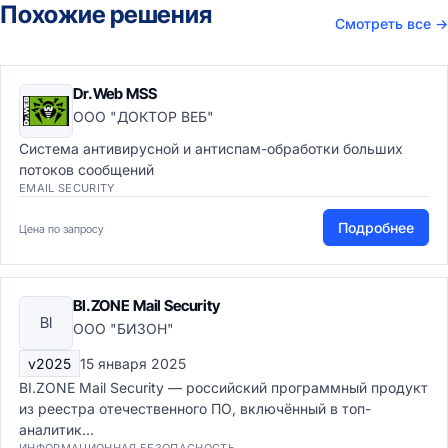
Похожие решения
Смотреть все
→
Dr.Web MSS
ООО "ДОКТОР ВЕБ"
Система антивирусной и антиспам-обработки больших
потоков сообщений
EMAIL SECURITY
Подробнее
Цена по запросу
BI.ZONE Mail Security
BI
ООО "БИЗОН"
v2025
15 января 2025
BI.ZONE Mail Security — российский программный продукт
из реестра отечественного ПО, включённый в топ-
аналитик...