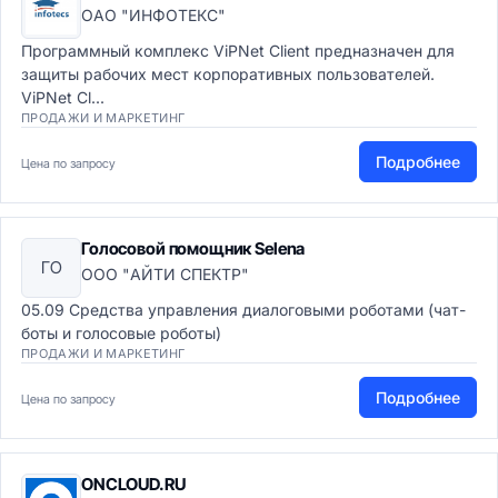
ОАО "ИНФОТЕКС"
Программный комплекс ViPNet Client предназначен для
защиты рабочих мест корпоративных пользователей.
ViPNet Cl...
ПРОДАЖИ И МАРКЕТИНГ
Подробнее
Цена по запросу
Голосовой помощник Selena
ГО
ООО "АЙТИ СПЕКТР"
05.09 Средства управления диалоговыми роботами (чат-
боты и голосовые роботы)
ПРОДАЖИ И МАРКЕТИНГ
Подробнее
Цена по запросу
ONCLOUD.RU