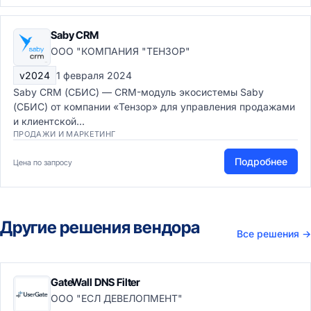
Saby CRM
ООО "КОМПАНИЯ "ТЕНЗОР"
v2024
1 февраля 2024
Saby CRM (СБИС) — CRM-модуль экосистемы Saby
(СБИС) от компании «Тензор» для управления продажами
и клиентской...
ПРОДАЖИ И МАРКЕТИНГ
Подробнее
Цена по запросу
Другие решения вендора
Все решения
→
GateWall DNS Filter
ООО "ЕСЛ ДЕВЕЛОПМЕНТ"