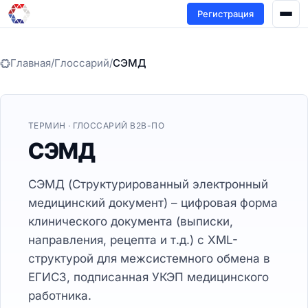
Регистрация
Главная
/
Глоссарий
/
СЭМД
ТЕРМИН · ГЛОССАРИЙ B2B-ПО
СЭМД
СЭМД (Структурированный электронный
медицинский документ) – цифровая форма
клинического документа (выписки,
направления, рецепта и т.д.) с XML-
структурой для межсистемного обмена в
ЕГИСЗ, подписанная УКЭП медицинского
работника.