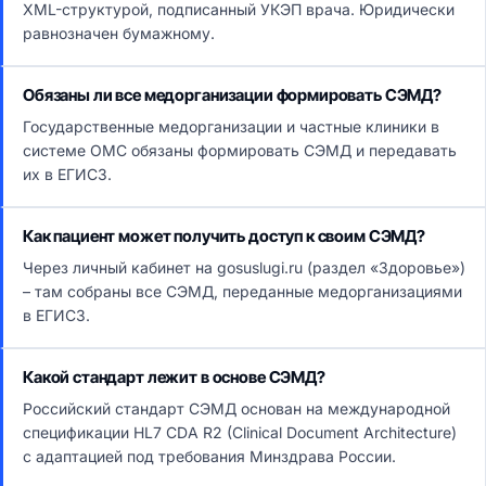
XML-структурой, подписанный УКЭП врача. Юридически
равнозначен бумажному.
Обязаны ли все медорганизации формировать СЭМД?
Государственные медорганизации и частные клиники в
системе ОМС обязаны формировать СЭМД и передавать
их в ЕГИСЗ.
Как пациент может получить доступ к своим СЭМД?
Через личный кабинет на gosuslugi.ru (раздел «Здоровье»)
– там собраны все СЭМД, переданные медорганизациями
в ЕГИСЗ.
Какой стандарт лежит в основе СЭМД?
Российский стандарт СЭМД основан на международной
спецификации HL7 CDA R2 (Clinical Document Architecture)
с адаптацией под требования Минздрава России.