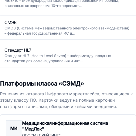
МКБ-10 – Международная классификация болезней и проблем,
связанных со здоровьем, 10-го пересмот...
СМЭВ
СМЭВ (Система межведомственного электронного взаимодействия)
– федеральная государственная ИС д...
Стандарт HL7
Стандарт HL7 (Health Level Seven) – набор международных
стандартов для обмена, управления и инт...
Платформы класса «СЭМД»
Решения из каталога Цифрового маркетплейса, относящиеся к
этому классу ПО. Карточки ведут на полные карточки
платформ с тарифами, обзорами и кейсами внедрения.
Медицинская информационная система
МИ
"МедЛок"
ООО "МЕДРЕЙТИНГ"