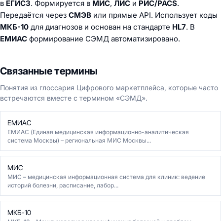
в
ЕГИСЗ
. Формируется в
МИС
,
ЛИС
и
РИС/PACS
.
Передаётся через
СМЭВ
или прямые API. Использует коды
МКБ-10
для диагнозов и основан на стандарте
HL7
. В
ЕМИАС
формирование СЭМД автоматизировано.
Связанные термины
Понятия из глоссария Цифрового маркетплейса, которые часто
встречаются вместе с термином «СЭМД».
ЕМИАС
ЕМИАС (Единая медицинская информационно-аналитическая
система Москвы) – региональная МИС Москвы...
МИС
МИС – медицинская информационная система для клиник: ведение
историй болезни, расписание, лабор...
МКБ-10