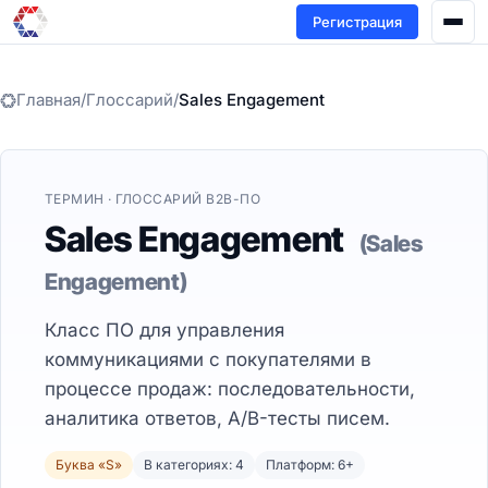
Регистрация
Главная
/
Глоссарий
/
Sales Engagement
ТЕРМИН · ГЛОССАРИЙ B2B-ПО
Sales Engagement
(Sales
Engagement)
Класс ПО для управления
коммуникациями с покупателями в
процессе продаж: последовательности,
аналитика ответов, A/B-тесты писем.
Буква «S»
В категориях: 4
Платформ: 6+