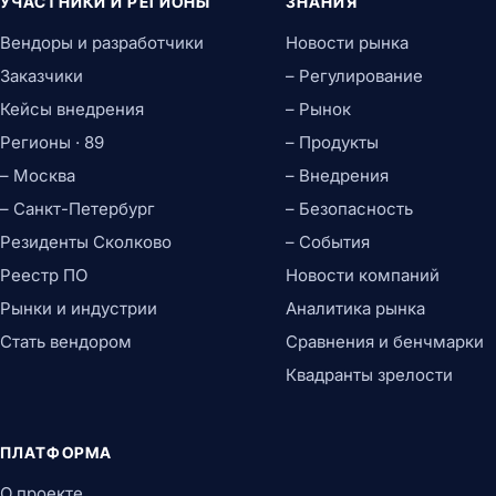
УЧАСТНИКИ И РЕГИОНЫ
ЗНАНИЯ
Вендоры и разработчики
Новости рынка
Заказчики
– Регулирование
Кейсы внедрения
– Рынок
Регионы · 89
– Продукты
– Москва
– Внедрения
– Санкт-Петербург
– Безопасность
Резиденты Сколково
– События
Реестр ПО
Новости компаний
Рынки и индустрии
Аналитика рынка
Стать вендором
Сравнения и бенчмарки
Квадранты зрелости
ПЛАТФОРМА
О проекте