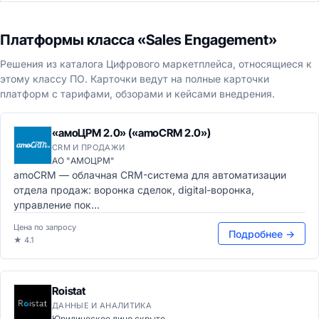
Платформы класса «Sales Engagement»
Решения из каталога Цифрового маркетплейса, относящиеся к
этому классу ПО. Карточки ведут на полные карточки
платформ с тарифами, обзорами и кейсами внедрения.
«амоЦРМ 2.0» («amoCRM 2.0»)
CRM И ПРОДАЖИ
АО "АМОЦРМ"
amoCRM — облачная CRM-система для автоматизации
отдела продаж: воронка сделок, digital-воронка,
управление пок...
Цена по запросу
Подробнее →
★ 4.1
Roistat
ДАННЫЕ И АНАЛИТИКА
Юридическое лицо скрыто