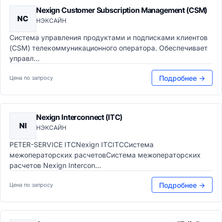
Nexign Customer Subscription Management (CSM)
NC
НЭКСАЙН
Система управления продуктами и подписками клиентов
(CSM) телекоммуникационного оператора. Обеспечивает
управл...
Подробнее →
Цена по запросу
Nexign Interconnect (ITC)
NI
НЭКСАЙН
PETER-SERVICE ITCNexign ITCITCСистема
межоператорских расчетовСистема межоператорских
расчетов Nexign Intercon...
Подробнее →
Цена по запросу