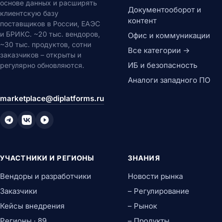
основе данных и расширять
Документооборот и
клиентскую базу
контент
поставщиков в России, ЕАЭС
и БРИКС. ~20 тыс. вендоров,
Офис и коммуникации
~30 тыс. продуктов, сотни
Все категории →
заказчиков – открыты и
ИБ и безопасность
регулярно обновляются.
Аналоги западного ПО
marketplace@diplatforms.ru
УЧАСТНИКИ И РЕГИОНЫ
ЗНАНИЯ
Вендоры и разработчики
Новости рынка
Заказчики
– Регулирование
Кейсы внедрения
– Рынок
Регионы · 89
– Продукты