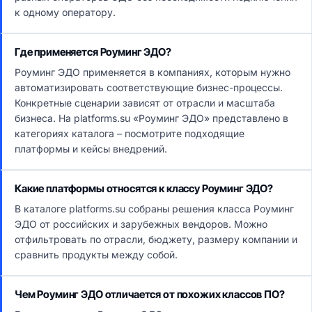
к одному оператору.
Где применяется Роуминг ЭДО?
Роуминг ЭДО применяется в компаниях, которым нужно
автоматизировать соответствующие бизнес-процессы.
Конкретные сценарии зависят от отрасли и масштаба
бизнеса. На platforms.su «Роуминг ЭДО» представлено в
категориях каталога – посмотрите подходящие
платформы и кейсы внедрений.
Какие платформы относятся к классу Роуминг ЭДО?
В каталоге platforms.su собраны решения класса Роуминг
ЭДО от российских и зарубежных вендоров. Можно
отфильтровать по отрасли, бюджету, размеру компании и
сравнить продукты между собой.
Чем Роуминг ЭДО отличается от похожих классов ПО?