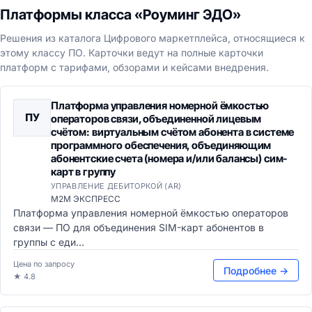
Платформы класса «Роуминг ЭДО»
Решения из каталога Цифрового маркетплейса, относящиеся к
этому классу ПО. Карточки ведут на полные карточки
платформ с тарифами, обзорами и кейсами внедрения.
Платформа управления номерной ёмкостью
ПУ
операторов связи, объединенной лицевым
счётом: виртуальным счётом абонента в системе
программного обеспечения, объединяющим
абонентские счета (номера и/или балансы) сим-
карт в группу
УПРАВЛЕНИЕ ДЕБИТОРКОЙ (AR)
М2М ЭКСПРЕСС
Платформа управления номерной ёмкостью операторов
связи — ПО для объединения SIM-карт абонентов в
группы с еди...
Цена по запросу
Подробнее →
★ 4.8