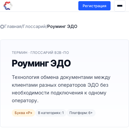
Регистрация
Главная
/
Глоссарий
/
Роуминг ЭДО
ТЕРМИН · ГЛОССАРИЙ B2B-ПО
Роуминг ЭДО
Технология обмена документами между
клиентами разных операторов ЭДО без
необходимости подключения к одному
оператору.
Буква «Р»
В категориях: 1
Платформ: 6+