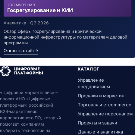
ТОП МАТЕРИАЛ
Госрегулирование и КИИ
Аналитика · Q3 2026
Обзор сферы госрегулирования и критической
информационной инфраструктуры по материалам деловой
программы…
Открыть отчёт
→
КАТАЛОГ
Управление
предприятием
«Цифровой маркетплейс» –
Продажи и маркетинг
проект АНО «Цифровые
Торговля и e-commerce
платформы»: российский
B2B-маркетплейс
Управление персоналом
корпоративного ПО, который
Проекты и задачи
помогает компаниям
выбирать технологии на
Данные и аналитика