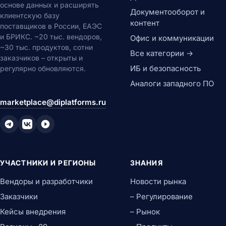
основе данных и расширять
Документооборот и
клиентскую базу
контент
поставщиков в России, ЕАЭС
и БРИКС. ~20 тыс. вендоров,
Офис и коммуникации
~30 тыс. продуктов, сотни
Все категории →
заказчиков – открыты и
ИБ и безопасность
регулярно обновляются.
Аналоги западного ПО
marketplace@diplatforms.ru
УЧАСТНИКИ И РЕГИОНЫ
ЗНАНИЯ
Вендоры и разработчики
Новости рынка
Заказчики
– Регулирование
Кейсы внедрения
– Рынок