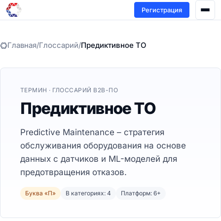
Регистрация
Главная
/
Глоссарий
/
Предиктивное ТО
ТЕРМИН · ГЛОССАРИЙ B2B-ПО
Предиктивное ТО
Predictive Maintenance – стратегия
обслуживания оборудования на основе
данных с датчиков и ML-моделей для
предотвращения отказов.
Буква «П»
В категориях: 4
Платформ: 6+