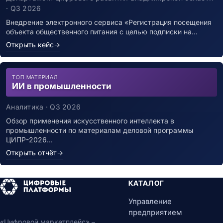
инфекцией
· Q3 2026
Внедрение электронного сервиса «Регистрация посещения
объекта общественного питания с целью подписки на…
Открыть кейс
→
ТОП МАТЕРИАЛ
ИИ в промышленности
Аналитика · Q3 2026
Обзор применения искусственного интеллекта в
промышленности по материалам деловой программы
ЦИПР-2026…
Открыть отчёт
→
КАТАЛОГ
Управление
предприятием
«Цифровой маркетплейс» –