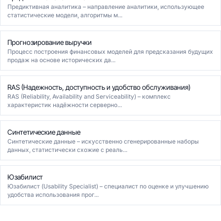
Предиктивная аналитика – направление аналитики, использующее
статистические модели, алгоритмы м...
Прогнозирование выручки
Процесс построения финансовых моделей для предсказания будущих
продаж на основе исторических да...
RAS (Надежность, доступность и удобство обслуживания)
RAS (Reliability, Availability and Serviceability) – комплекс
характеристик надёжности серверно...
Синтетические данные
Синтетические данные – искусственно сгенерированные наборы
данных, статистически схожие с реаль...
Юзабилист
Юзабилист (Usability Specialist) – специалист по оценке и улучшению
удобства использования прог...