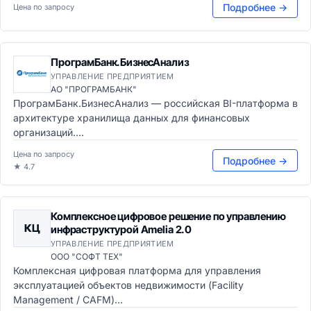
Подробнее →
Цена по запросу
ПрограмБанк.БизнесАнализ
УПРАВЛЕНИЕ ПРЕДПРИЯТИЕМ
АО "ПРОГРАМБАНК"
ПрограмБанк.БизнесАнализ — российская BI-платформа в
архитектуре хранилища данных для финансовых
организаций....
Цена по запросу
Подробнее →
★ 4.7
Комплексное цифровое решение по управлению
КЦ
инфраструктурой Amelia 2.0
УПРАВЛЕНИЕ ПРЕДПРИЯТИЕМ
ООО "СОФТ ТЕХ"
Комплексная цифровая платформа для управления
эксплуатацией объектов недвижимости (Facility
Management / CAFM)...