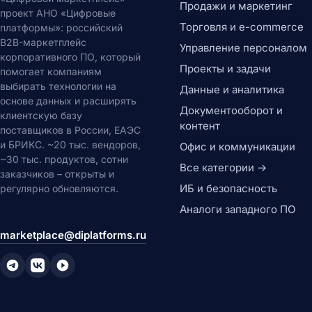
Продажи и маркетинг
проект АНО «Цифровые
Торговля и e-commerce
платформы»: российский
B2B-маркетплейс
Управление персоналом
корпоративного ПО, который
Проекты и задачи
помогает компаниям
выбирать технологии на
Данные и аналитика
основе данных и расширять
Документооборот и
клиентскую базу
контент
поставщиков в России, ЕАЭС
и БРИКС. ~20 тыс. вендоров,
Офис и коммуникации
~30 тыс. продуктов, сотни
Все категории →
заказчиков – открыты и
ИБ и безопасность
регулярно обновляются.
Аналоги западного ПО
marketplace@diplatforms.ru