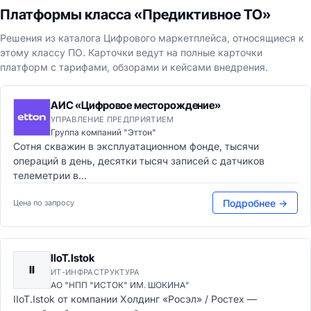
Платформы класса «Предиктивное ТО»
Решения из каталога Цифрового маркетплейса, относящиеся к
этому классу ПО. Карточки ведут на полные карточки
платформ с тарифами, обзорами и кейсами внедрения.
АИС «Цифровое месторождение»
УПРАВЛЕНИЕ ПРЕДПРИЯТИЕМ
Группа компаний "Эттон"
Сотня скважин в эксплуатационном фонде, тысячи
операций в день, десятки тысяч записей с датчиков
телеметрии в...
Подробнее →
Цена по запросу
IIoT.Istok
II
ИТ-ИНФРАСТРУКТУРА
АО "НПП "ИСТОК" ИМ. ШОКИНА"
IIoT.Istok от компании Холдинг «Росэл» / Ростех —