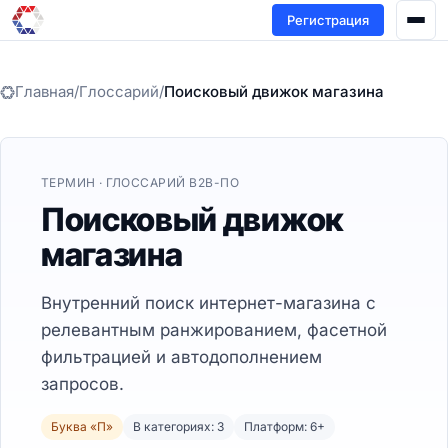
Регистрация
Главная
/
Глоссарий
/
Поисковый движок магазина
ТЕРМИН · ГЛОССАРИЙ B2B-ПО
Поисковый движок
магазина
Внутренний поиск интернет-магазина с
релевантным ранжированием, фасетной
фильтрацией и автодополнением
запросов.
Буква «П»
В категориях: 3
Платформ: 6+