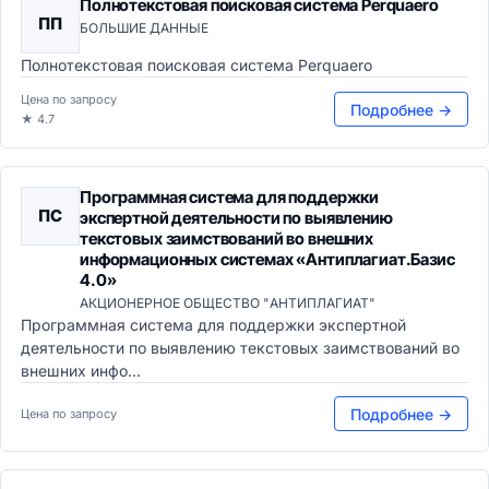
Полнотекстовая поисковая система Perquaero
ПП
БОЛЬШИЕ ДАННЫЕ
Полнотекстовая поисковая система Perquaero
Цена по запросу
Подробнее →
★ 4.7
Программная система для поддержки
ПС
экспертной деятельности по выявлению
текстовых заимствований во внешних
информационных системах «Антиплагиат.Базис
4.0»
АКЦИОНЕРНОЕ ОБЩЕСТВО "АНТИПЛАГИАТ"
Программная система для поддержки экспертной
деятельности по выявлению текстовых заимствований во
внешних инфо...
Подробнее →
Цена по запросу