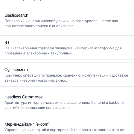
Elasticsearch
Поисковый и аналитический движок на базе Apache Lucene для
полнотекстового поиска и анализа лог...
ЭТП
ЭТП (электронная торговая площадка) – интернет-платформа для
проведения электронных закупочных...
Фулфилмент
Комплекс операций по приёмке, хранению, комплектации и доставке
заказов интернет-магазина, вклю...
Headless Commerce
Архитектура интернет-магазина с разделением frontend и backend
для гибкой реализации пользовате...
Мерчандайзинг (e-com)
Управление выкладкой и сортировкой товаров в каталоге интернет-