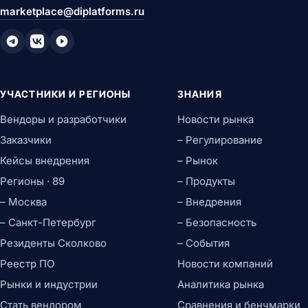
marketplace@diplatforms.ru
УЧАСТНИКИ И РЕГИОНЫ
ЗНАНИЯ
Вендоры и разработчики
Новости рынка
Заказчики
– Регулирование
Кейсы внедрения
– Рынок
Регионы · 89
– Продукты
– Москва
– Внедрения
– Санкт-Петербург
– Безопасность
Резиденты Сколково
– События
Реестр ПО
Новости компаний
Рынки и индустрии
Аналитика рынка
Стать вендором
Сравнения и бенчмарки