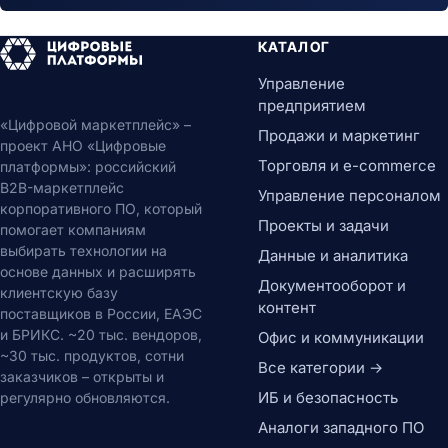
КАТАЛОГ
Управление
предприятием
«Цифровой маркетплейс» –
Продажи и маркетинг
проект АНО «Цифровые
Торговля и e-commerce
платформы»: российский
B2B-маркетплейс
Управление персоналом
корпоративного ПО, который
Проекты и задачи
помогает компаниям
выбирать технологии на
Данные и аналитика
основе данных и расширять
Документооборот и
клиентскую базу
контент
поставщиков в России, ЕАЭС
и БРИКС. ~20 тыс. вендоров,
Офис и коммуникации
~30 тыс. продуктов, сотни
Все категории →
заказчиков – открыты и
ИБ и безопасность
регулярно обновляются.
Аналоги западного ПО