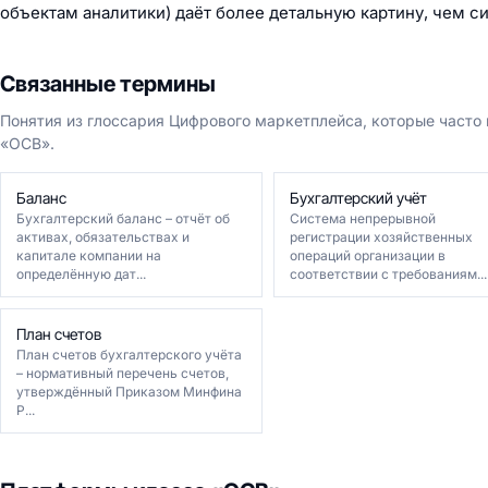
объектам аналитики) даёт более детальную картину, чем с
Связанные термины
Понятия из глоссария Цифрового маркетплейса, которые часто
«ОСВ».
Баланс
Бухгалтерский учёт
Бухгалтерский баланс – отчёт об
Система непрерывной
активах, обязательствах и
регистрации хозяйственных
капитале компании на
операций организации в
определённую дат...
соответствии с требованиям...
План счетов
План счетов бухгалтерского учёта
– нормативный перечень счетов,
утверждённый Приказом Минфина
Р...