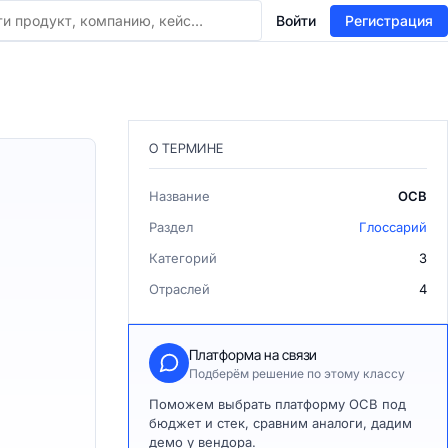
Войти
Регистрация
О ТЕРМИНЕ
Название
ОСВ
Раздел
Глоссарий
Категорий
3
Отраслей
4
Платформа на связи
Подберём решение по этому классу
Поможем выбрать платформу ОСВ под
бюджет и стек, сравним аналоги, дадим
демо у вендора.