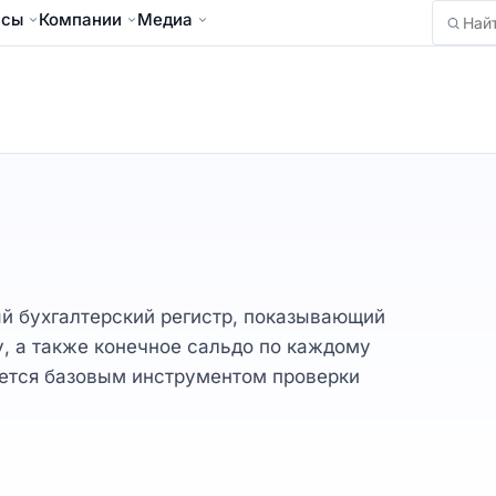
йсы
Компании
Медиа
Найти
й бухгалтерский регистр, показывающий
у, а также конечное сальдо по каждому
яется базовым инструментом проверки