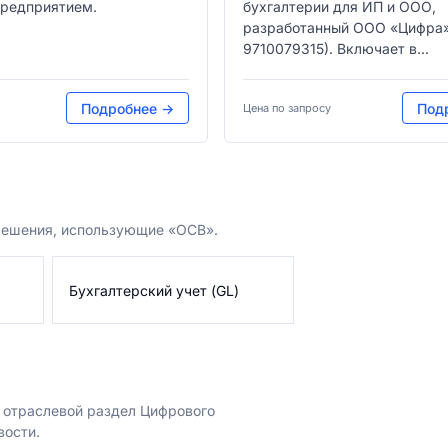
предприятием.
бухгалтерии для ИП и ООО,
разработанный ООО «Цифра
9710079315). Включает в...
Подробнее →
Под
Цена по запросу
 решения, использующие «ОСВ».
Бухгалтерский учет (GL)
е отраслевой раздел Цифрового
вости.