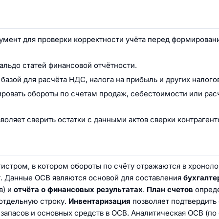
умент для проверки корректности учёта перед формирован
льдо статей финансовой отчётности.
азой для расчёта НДС, налога на прибыль и других налогов
ровать обороты по счетам продаж, себестоимости или рас
зволяет сверить остатки с данными актов сверки контрагент
истром, в котором обороты по счёту отражаются в хронол
ет. Данные ОСВ являются основой для составления
бухгалте
в) и
отчёта о финансовых результатах
.
План счетов
опред
 отдельную строку.
Инвентаризация
позволяет подтвердить
 запасов и основных средств в ОСВ. Аналитическая ОСВ (по