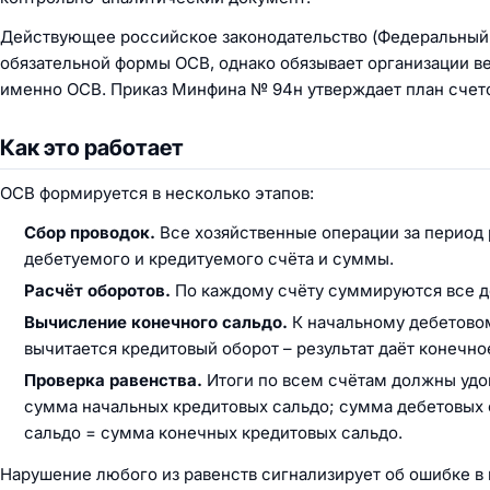
Действующее российское законодательство (Федеральный з
обязательной формы ОСВ, однако обязывает организации ве
именно ОСВ. Приказ Минфина № 94н утверждает план счето
Как это работает
ОСВ формируется в несколько этапов:
Сбор проводок.
Все хозяйственные операции за период 
дебетуемого и кредитуемого счёта и суммы.
Расчёт оборотов.
По каждому счёту суммируются все де
Вычисление конечного сальдо.
К начальному дебетовом
вычитается кредитовый оборот – результат даёт конечно
Проверка равенства.
Итоги по всем счётам должны удо
сумма начальных кредитовых сальдо; сумма дебетовых 
сальдо = сумма конечных кредитовых сальдо.
Нарушение любого из равенств сигнализирует об ошибке в 