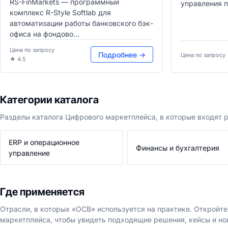
RS-FinMarkets — программный
управления 
комплекс R-Style Softlab для
автоматизации работы банковского бэк-
офиса на фондово...
Цена по запросу
Подробнее →
Цена по запросу
★ 4.5
Категории каталога
Разделы каталога Цифрового маркетплейса, в которые входят
ERP и операционное
Финансы и бухгалтерия
управление
Где применяется
Отрасли, в которых «ОСВ» используется на практике. Откройт
маркетплейса, чтобы увидеть подходящие решения, кейсы и но