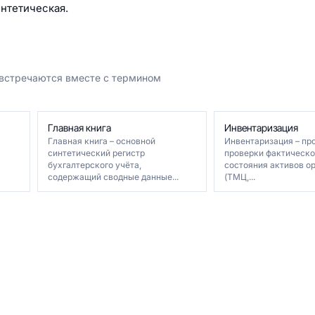
интетическая.
 встречаются вместе с термином
Главная книга
Инвентаризация
Главная книга – основной
Инвентаризация – пр
синтетический регистр
проверки фактическо
бухгалтерского учёта,
состояния активов о
содержащий сводные данные...
(ТМЦ,...