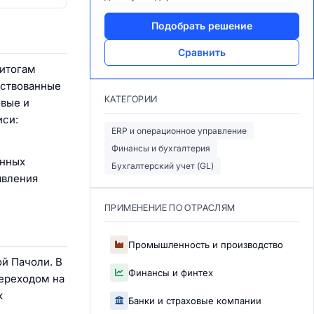
Подобрать решение
Сравнить
 итогам
йствованные
КАТЕГОРИИ
овые и
иси:
ERP и операционное управление
Финансы и бухгалтерия
ённых
Бухгалтерский учет (GL)
явления
ПРИМЕНЕНИЕ ПО ОТРАСЛЯМ
Промышленность и производство
й Пачоли. В
Финансы и финтех
ереходом на
к
Банки и страховые компании