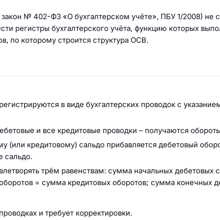
акон № 402-ФЗ «О бухгалтерском учёте», ПБУ 1/2008) не 
сти регистры бухгалтерского учёта, функцию которых выпо
в, по которому строится структура ОСВ.
регистрируются в виде бухгалтерских проводок с указание
бетовые и все кредитовые проводки – получаются обороты
у (или кредитовому) сальдо прибавляется дебетовый оборо
е сальдо.
влетворять трём равенствам: сумма начальных дебетовых с
оборотов = сумма кредитовых оборотов; сумма конечных 
проводках и требует корректировки.