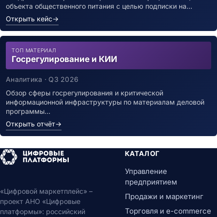
объекта общественного питания с целью подписки на…
Открыть кейс
→
ТОП МАТЕРИАЛ
Госрегулирование и КИИ
Аналитика · Q3 2026
Обзор сферы госрегулирования и критической
информационной инфраструктуры по материалам деловой
программы…
Открыть отчёт
→
КАТАЛОГ
Управление
предприятием
«Цифровой маркетплейс» –
Продажи и маркетинг
проект АНО «Цифровые
Торговля и e-commerce
платформы»: российский