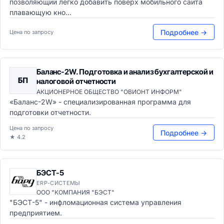
позволяющий легко добавить поверх мобильного сайта
плавающую кно...
Подробнее →
Цена по запросу
Баланс-2W. Подготовка и анализ бухгалтерской и
БП
налоговой отчетности
АКЦИОНЕРНОЕ ОБЩЕСТВО "ОВИОНТ ИНФОРМ"
«Баланс-2W» - специализированная программа для
подготовки отчетности.
Цена по запросу
Подробнее →
★ 4.2
БЭСТ-5
ERP-СИСТЕМЫ
ООО "КОМПАНИЯ "БЭСТ"
"БЭСТ-5" - инфломационная система управления
предприятием.