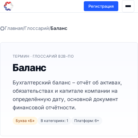
Регистрация
Главная
/
Глоссарий
/
Баланс
ТЕРМИН · ГЛОССАРИЙ B2B-ПО
Баланс
Бухгалтерский баланс – отчёт об активах,
обязательствах и капитале компании на
определённую дату, основной документ
финансовой отчётности.
Буква «Б»
В категориях: 1
Платформ: 6+