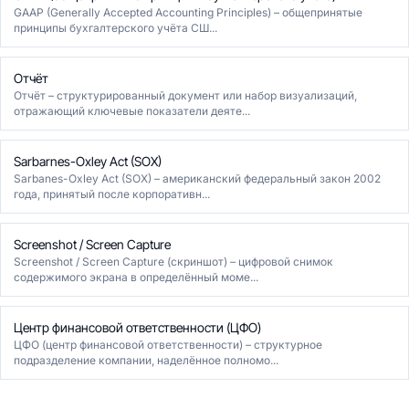
GAAP (Generally Accepted Accounting Principles) – общепринятые
принципы бухгалтерского учёта СШ...
Отчёт
Отчёт – структурированный документ или набор визуализаций,
отражающий ключевые показатели деяте...
Sarbarnes-Oxley Act (SOX)
Sarbanes-Oxley Act (SOX) – американский федеральный закон 2002
года, принятый после корпоративн...
Screenshot / Screen Capture
Screenshot / Screen Capture (скриншот) – цифровой снимок
содержимого экрана в определённый моме...
Центр финансовой ответственности (ЦФО)
ЦФО (центр финансовой ответственности) – структурное
подразделение компании, наделённое полномо...