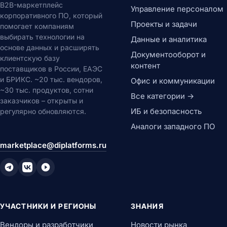
B2B-маркетплейс
Управление персоналом
корпоративного ПО, который
Проекты и задачи
помогает компаниям
выбирать технологии на
Данные и аналитика
основе данных и расширять
Документооборот и
клиентскую базу
контент
поставщиков в России, ЕАЭС
и БРИКС. ~20 тыс. вендоров,
Офис и коммуникации
~30 тыс. продуктов, сотни
Все категории →
заказчиков – открыты и
ИБ и безопасность
регулярно обновляются.
Аналоги западного ПО
marketplace@diplatforms.ru
УЧАСТНИКИ И РЕГИОНЫ
ЗНАНИЯ
Вендоры и разработчики
Новости рынка