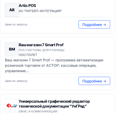
Artix:POS
AR
АО "РИТЕЙЛ-ИНТЕГРАЦИЯ"
Подробнее →
Цена по запросу
Ваш магазин 7 Smart Prof
ВМ
POS-СИСТЕМЫ ДЛЯ РОЗНИЦЫ
ООО ПОЛЕТ
Ваш магазин 7 Smart Prof — программа автоматизации
розничной торговли от АСТОР: кассовые операции,
управление...
Подробнее →
Цена по запросу
Универсальный графический редактор
технической документации "УнГРед"
ОФИС И КОММУНИКАЦИИ