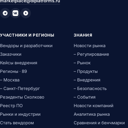
marketplace@diplatforms.ru
УЧАСТНИКИ И РЕГИОНЫ
ЗНАНИЯ
Вендоры и разработчики
Новости рынка
Заказчики
– Регулирование
Кейсы внедрения
– Рынок
Регионы · 89
– Продукты
– Москва
– Внедрения
– Санкт-Петербург
– Безопасность
Резиденты Сколково
– События
Реестр ПО
Новости компаний
Рынки и индустрии
Аналитика рынка
Стать вендором
Сравнения и бенчмарки