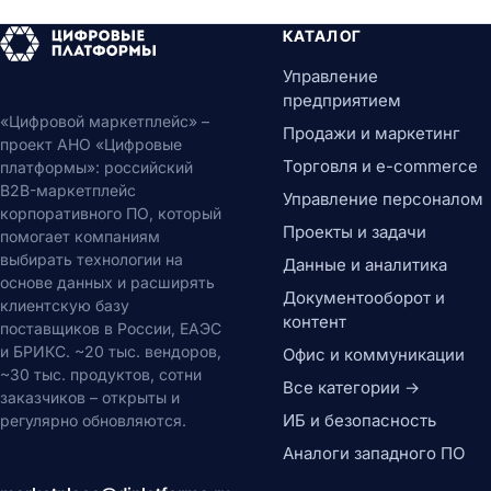
КАТАЛОГ
Управление
предприятием
«Цифровой маркетплейс» –
Продажи и маркетинг
проект АНО «Цифровые
Торговля и e-commerce
платформы»: российский
B2B-маркетплейс
Управление персоналом
корпоративного ПО, который
Проекты и задачи
помогает компаниям
выбирать технологии на
Данные и аналитика
основе данных и расширять
Документооборот и
клиентскую базу
контент
поставщиков в России, ЕАЭС
и БРИКС. ~20 тыс. вендоров,
Офис и коммуникации
~30 тыс. продуктов, сотни
Все категории →
заказчиков – открыты и
ИБ и безопасность
регулярно обновляются.
Аналоги западного ПО