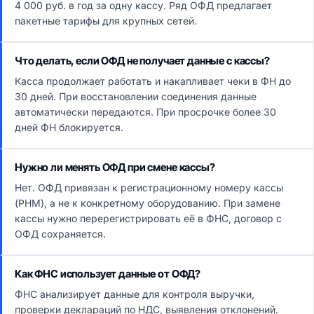
4 000 руб. в год за одну кассу. Ряд ОФД предлагает
пакетные тарифы для крупных сетей.
Что делать, если ОФД не получает данные с кассы?
Касса продолжает работать и накапливает чеки в ФН до
30 дней. При восстановлении соединения данные
автоматически передаются. При просрочке более 30
дней ФН блокируется.
Нужно ли менять ОФД при смене кассы?
Нет. ОФД привязан к регистрационному номеру кассы
(РНМ), а не к конкретному оборудованию. При замене
кассы нужно перерегистрировать её в ФНС, договор с
ОФД сохраняется.
Как ФНС использует данные от ОФД?
ФНС анализирует данные для контроля выручки,
проверки деклараций по НДС, выявления отклонений.