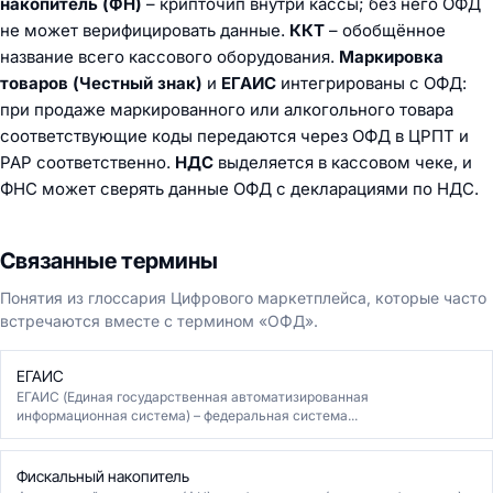
накопитель (ФН)
– крипточип внутри кассы; без него ОФД
не может верифицировать данные.
ККТ
– обобщённое
название всего кассового оборудования.
Маркировка
товаров (Честный знак)
и
ЕГАИС
интегрированы с ОФД:
при продаже маркированного или алкогольного товара
соответствующие коды передаются через ОФД в ЦРПТ и
РАР соответственно.
НДС
выделяется в кассовом чеке, и
ФНС может сверять данные ОФД с декларациями по НДС.
Связанные термины
Понятия из глоссария Цифрового маркетплейса, которые часто
встречаются вместе с термином «ОФД».
ЕГАИС
ЕГАИС (Единая государственная автоматизированная
информационная система) – федеральная система...
Фискальный накопитель