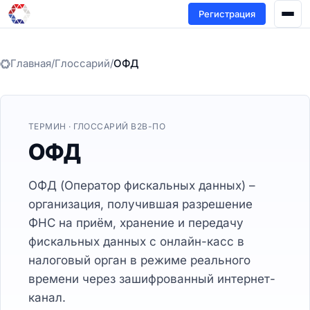
Регистрация
Главная
/
Глоссарий
/
ОФД
ТЕРМИН · ГЛОССАРИЙ B2B-ПО
ОФД
ОФД (Оператор фискальных данных) –
организация, получившая разрешение
ФНС на приём, хранение и передачу
фискальных данных с онлайн-касс в
налоговый орган в режиме реального
времени через зашифрованный интернет-
канал.