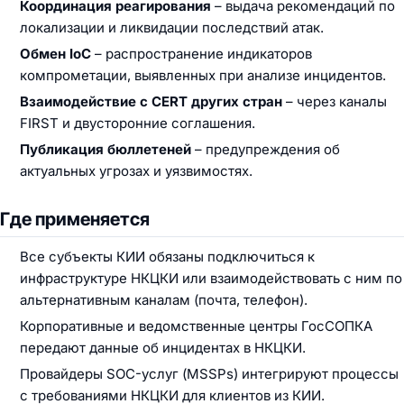
Координация реагирования
– выдача рекомендаций по
локализации и ликвидации последствий атак.
Обмен IoC
– распространение индикаторов
компрометации, выявленных при анализе инцидентов.
Взаимодействие с CERT других стран
– через каналы
FIRST и двусторонние соглашения.
Публикация бюллетеней
– предупреждения об
актуальных угрозах и уязвимостях.
Где применяется
Все субъекты КИИ обязаны подключиться к
инфраструктуре НКЦКИ или взаимодействовать с ним по
альтернативным каналам (почта, телефон).
Корпоративные и ведомственные центры ГосСОПКА
передают данные об инцидентах в НКЦКИ.
Провайдеры SOC-услуг (MSSPs) интегрируют процессы
с требованиями НКЦКИ для клиентов из КИИ.