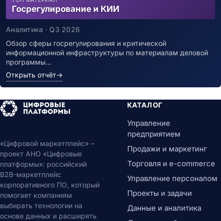
ТОП МАТЕРИАЛ
Госрегулирование и КИИ
Аналитика · Q3 2026
Обзор сферы госрегулирования и критической
информационной инфраструктуры по материалам деловой
программы…
Открыть отчёт
→
КАТАЛОГ
Управление
предприятием
«Цифровой маркетплейс» –
Продажи и маркетинг
проект АНО «Цифровые
Торговля и e-commerce
платформы»: российский
B2B-маркетплейс
Управление персоналом
корпоративного ПО, который
Проекты и задачи
помогает компаниям
выбирать технологии на
Данные и аналитика
основе данных и расширять