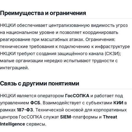
Преимущества и ограничения
НКЦКИ обеспечивает централизованную видимость угроз
на национальном уровне и позволяет координировать
реагирование при масштабных атаках. Ограничения:
технические требования к подключению к инфраструктуре
НКЦКИ требуют создания защищённого канала (СКЗИ);
малые организации нередко испытывают трудности с
интеграцией.
Связь с другими понятиями
НКЦКИ является оператором
ГосСОПКА
и работает под
управлением
ФСБ
. Взаимодействует с субъектами
КИИ
в
рамках
187-ФЗ
. Технической основой для корпоративных
центров ГосСОПКА служат
SIEM
-платформы и
Threat
Intelligence
сервисы.