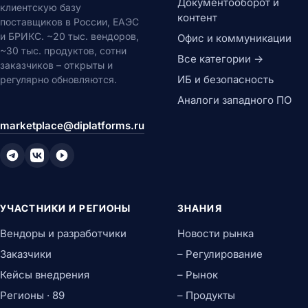
Документооборот и
клиентскую базу
контент
поставщиков в России, ЕАЭС
и БРИКС. ~20 тыс. вендоров,
Офис и коммуникации
~30 тыс. продуктов, сотни
Все категории →
заказчиков – открыты и
ИБ и безопасность
регулярно обновляются.
Аналоги западного ПО
marketplace@diplatforms.ru
УЧАСТНИКИ И РЕГИОНЫ
ЗНАНИЯ
Вендоры и разработчики
Новости рынка
Заказчики
– Регулирование
Кейсы внедрения
– Рынок
Регионы · 89
– Продукты