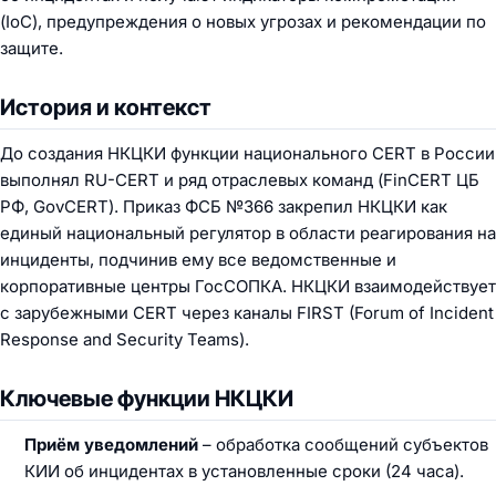
(IoC), предупреждения о новых угрозах и рекомендации по
защите.
История и контекст
До создания НКЦКИ функции национального CERT в России
выполнял RU-CERT и ряд отраслевых команд (FinCERT ЦБ
РФ, GovCERT). Приказ ФСБ №366 закрепил НКЦКИ как
единый национальный регулятор в области реагирования на
инциденты, подчинив ему все ведомственные и
корпоративные центры ГосСОПКА. НКЦКИ взаимодействует
с зарубежными CERT через каналы FIRST (Forum of Incident
Response and Security Teams).
Ключевые функции НКЦКИ
Приём уведомлений
– обработка сообщений субъектов
КИИ об инцидентах в установленные сроки (24 часа).