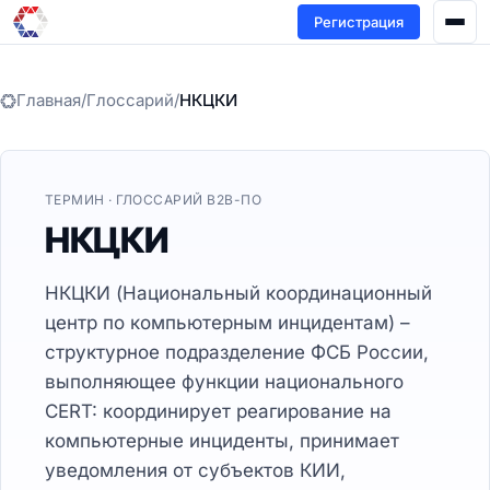
Регистрация
Главная
/
Глоссарий
/
НКЦКИ
ТЕРМИН · ГЛОССАРИЙ B2B-ПО
НКЦКИ
НКЦКИ (Национальный координационный
центр по компьютерным инцидентам) –
структурное подразделение ФСБ России,
выполняющее функции национального
CERT: координирует реагирование на
компьютерные инциденты, принимает
уведомления от субъектов КИИ,