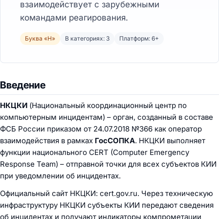
взаимодействует с зарубежными
командами реагирования.
Буква «Н»
В категориях: 3
Платформ: 6+
Введение
НКЦКИ
(Национальный координационный центр по
компьютерным инцидентам) – орган, созданный в составе
ФСБ России приказом от 24.07.2018 №366 как оператор
взаимодействия в рамках
ГосСОПКА
. НКЦКИ выполняет
функции национального CERT (Computer Emergency
Response Team) – отправной точки для всех субъектов КИИ
при уведомлении об инцидентах.
Официальный сайт НКЦКИ:
cert.gov.ru
. Через техническую
инфраструктуру НКЦКИ субъекты КИИ передают сведения
об инцидентах и получают индикаторы компрометации