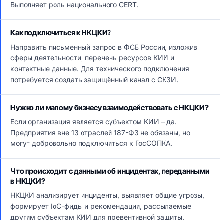
Выполняет роль национального CERT.
Как подключиться к НКЦКИ?
Направить письменный запрос в ФСБ России, изложив
сферы деятельности, перечень ресурсов КИИ и
контактные данные. Для технического подключения
потребуется создать защищённый канал с СКЗИ.
Нужно ли малому бизнесу взаимодействовать с НКЦКИ?
Если организация является субъектом КИИ – да.
Предприятия вне 13 отраслей 187-ФЗ не обязаны, но
могут добровольно подключиться к ГосСОПКА.
Что происходит с данными об инцидентах, переданными
в НКЦКИ?
НКЦКИ анализирует инциденты, выявляет общие угрозы,
формирует IoC-фиды и рекомендации, рассылаемые
другим субъектам КИИ для превентивной защиты.