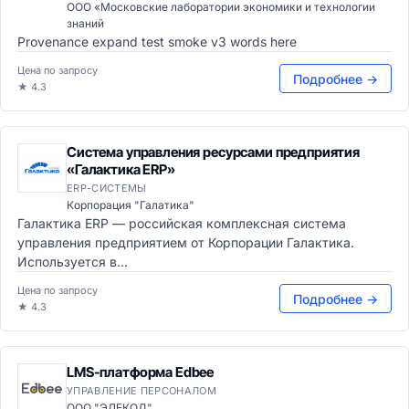
ООО «Московские лаборатории экономики и технологии
знаний
Provenance expand test smoke v3 words here
Цена по запросу
Подробнее →
★ 4.3
Система управления ресурсами предприятия
«Галактика ERP»
ERP-СИСТЕМЫ
Корпорация "Галатика"
Галактика ERP — российская комплексная система
управления предприятием от Корпорации Галактика.
Используется в...
Цена по запросу
Подробнее →
★ 4.3
LMS-платформа Edbee
УПРАВЛЕНИЕ ПЕРСОНАЛОМ
ООО "ЭЛЕКОД"