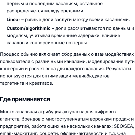
первым и последним касаниям, остальное
распределяется между средними.
Linear
– равные доли заслуги между всеми касаниями.
Custom/algorithmic
– доли рассчитываются по данным и
моделям, учитывая временные задержки, влияние
каналов и конверсионные паттерны.
Процесс обычно включает сбор данных о взаимодействиях
пользователя с различными каналами, моделирование пути
конверсии и расчет веса для каждого касания. Результаты
используются для оптимизации медиабюджетов,
таргетинга и креативов.
Где применяется
Многоканальная атрибуция актуальна для цифровых
агентств, брендов с многоступенчатым воронкам продаж и
предприятий, работающих на нескольких каналах: SEO/SEA,
email-маркетинг, соцсети, офлайн-активности и т.д. Она