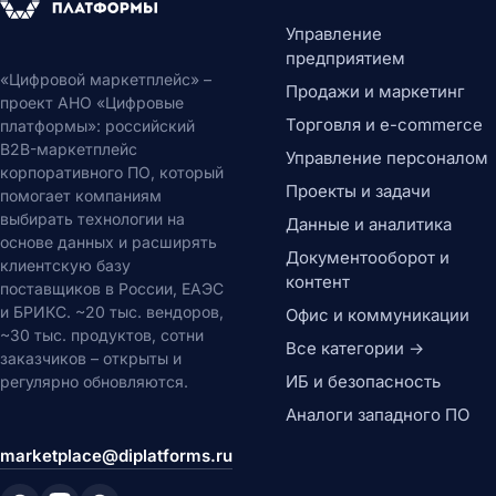
Управление
предприятием
«Цифровой маркетплейс» –
Продажи и маркетинг
проект АНО «Цифровые
Торговля и e-commerce
платформы»: российский
B2B-маркетплейс
Управление персоналом
корпоративного ПО, который
Проекты и задачи
помогает компаниям
выбирать технологии на
Данные и аналитика
основе данных и расширять
Документооборот и
клиентскую базу
контент
поставщиков в России, ЕАЭС
и БРИКС. ~20 тыс. вендоров,
Офис и коммуникации
~30 тыс. продуктов, сотни
Все категории →
заказчиков – открыты и
ИБ и безопасность
регулярно обновляются.
Аналоги западного ПО
marketplace@diplatforms.ru