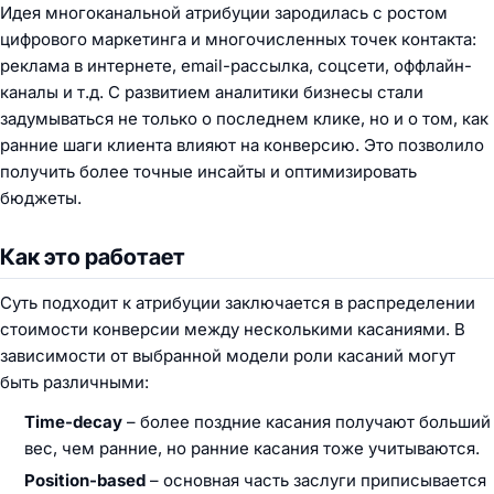
Идея многоканальной атрибуции зародилась с ростом
цифрового маркетинга и многочисленных точек контакта:
реклама в интернете, email-рассылка, соцсети, оффлайн-
каналы и т.д. С развитием аналитики бизнесы стали
задумываться не только о последнем клике, но и о том, как
ранние шаги клиента влияют на конверсию. Это позволило
получить более точные инсайты и оптимизировать
бюджеты.
Как это работает
Суть подходит к атрибуции заключается в распределении
стоимости конверсии между несколькими касаниями. В
зависимости от выбранной модели роли касаний могут
быть различными:
Time-decay
– более поздние касания получают больший
вес, чем ранние, но ранние касания тоже учитываются.
Position-based
– основная часть заслуги приписывается