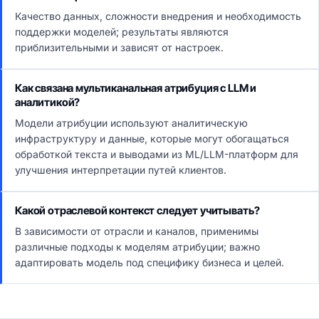
Качество данных, сложности внедрения и необходимость
поддержки моделей; результаты являются
приблизительными и зависят от настроек.
Как связана мультиканальная атрибуция с LLM и
аналитикой?
Модели атрибуции используют аналитическую
инфраструктуру и данные, которые могут обогащаться
обработкой текста и выводами из ML/LLM-платформ для
улучшения интерпретации путей клиентов.
Какой отраслевой контекст следует учитывать?
В зависимости от отрасли и каналов, применимы
различные подходы к моделям атрибуции; важно
адаптировать модель под специфику бизнеса и целей.