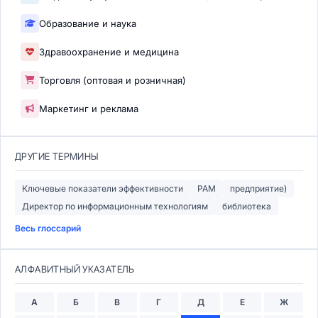
Образование и наука
Здравоохранение и медицина
Торговля (оптовая и розничная)
Маркетинг и реклама
ДРУГИЕ ТЕРМИНЫ
Ключевые показатели эффективности
PAM
предприятие)
Директор по информационным технологиям
библиотека
Весь глоссарий
АЛФАВИТНЫЙ УКАЗАТЕЛЬ
А
Б
В
Г
Д
Е
Ж