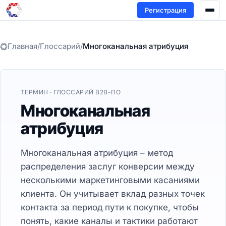
Регистрация
Главная
/
Глоссарий
/
Многоканальная атрибуция
ТЕРМИН · ГЛОССАРИЙ B2B-ПО
Многоканальная
атрибуция
Многоканальная атрибуция – метод
распределения заслуг конверсии между
несколькими маркетинговыми касаниями
клиента. Он учитывает вклад разных точек
контакта за период пути к покупке, чтобы
понять, какие каналы и тактики работают