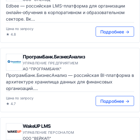
Edbee — российская LMS-платформа для организации
онлайн-обучения в корпоративном и образовательном
секторе. Вк...
Цена по запросу
Подробнее →
★ 4.8
ПрограмБанк.БизнесАнализ
УПРАВЛЕНИЕ ПРЕДПРИЯТИЕМ
АО "ПРОГРАМБАНК"
ПрограмБанк.БизнесАнализ — российская BI-платформа в
архитектуре хранилища данных для финансовых
организаций....
Цена по запросу
Подробнее →
★ 4.7
WakeUP LMS
УПРАВЛЕНИЕ ПЕРСОНАЛОМ
ООО "ВЕЙКАП"