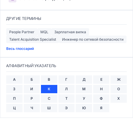
ДРУГИЕ ТЕРМИНЫ
People Partner
MQL
Зарплатная вилка
Talent Acquisition Specialist
Инженер по сетевой безопасности
Весь глоссарий
АЛФАВИТНЫЙ УКАЗАТЕЛЬ
А
Б
В
Г
Д
Е
Ж
З
И
К
Л
М
Н
О
П
Р
С
Т
У
Ф
Х
Ц
Ч
Ш
Э
Ю
Я