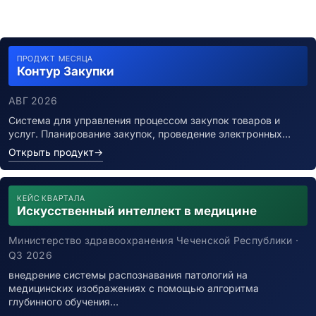
ПРОДУКТ МЕСЯЦА
Контур Закупки
АВГ 2026
Система для управления процессом закупок товаров и
услуг. Планирование закупок, проведение электронных…
Открыть продукт
→
КЕЙС КВАРТАЛА
Искусственный интеллект в медицине
Министерство здравоохранения Чеченской Республики ·
Q3 2026
внедрение системы распознавания патологий на
медицинских изображениях с помощью алгоритма
глубинного обучения…