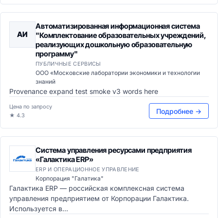
Автоматизированная информационная система
АИ
"Комплектование образовательных учреждений,
реализующих дошкольную образовательную
программу"
ПУБЛИЧНЫЕ СЕРВИСЫ
ООО «Московские лаборатории экономики и технологии
знаний
Provenance expand test smoke v3 words here
Цена по запросу
Подробнее →
★ 4.3
Система управления ресурсами предприятия
«Галактика ERP»
ERP И ОПЕРАЦИОННОЕ УПРАВЛЕНИЕ
Корпорация "Галатика"
Галактика ERP — российская комплексная система
управления предприятием от Корпорации Галактика.
Используется в...