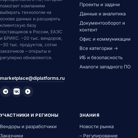
Проекты и задачи
помогает компаниям
выбирать технологии на
Данные и аналитика
основе данных и расширять
Документооборот и
клиентскую базу
контент
поставщиков в России, ЕАЭС
и БРИКС. ~20 тыс. вендоров,
Офис и коммуникации
~30 тыс. продуктов, сотни
Все категории →
заказчиков – открыты и
ИБ и безопасность
регулярно обновляются.
Аналоги западного ПО
marketplace@diplatforms.ru
УЧАСТНИКИ И РЕГИОНЫ
ЗНАНИЯ
Вендоры и разработчики
Новости рынка
Заказчики
– Регулирование