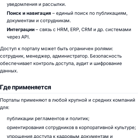
уведомления и рассылки.
Поиск и навигация
– единый поиск по публикациям,
документам и сотрудникам.
Интеграции
– связь с HRM, ERP, CRM и др. системами
через API.
Доступ к порталу может быть ограничен ролями:
сотрудник, менеджер, администратор. Безопасность
обеспечивает контроль доступа, аудит и шифрование
данных.
Где применяется
Порталы применяют в любой крупной и средних компаний
для:
публикации регламентов и политик;
ориентирования сотрудников в корпоративной культуре;
упрощения доступа к кадровым документам и