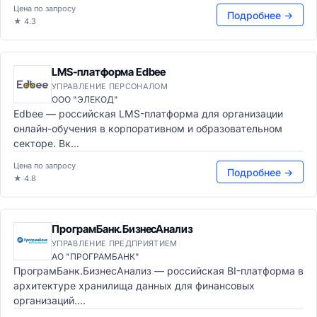
Цена по запросу
Подробнее →
★ 4.3
LMS-платформа Edbee
УПРАВЛЕНИЕ ПЕРСОНАЛОМ
ООО "ЭЛЕКОД"
Edbee — российская LMS-платформа для организации
онлайн-обучения в корпоративном и образовательном
секторе. Вк...
Цена по запросу
Подробнее →
★ 4.8
ПрограмБанк.БизнесАнализ
УПРАВЛЕНИЕ ПРЕДПРИЯТИЕМ
АО "ПРОГРАМБАНК"
ПрограмБанк.БизнесАнализ — российская BI-платформа в
архитектуре хранилища данных для финансовых
организаций....