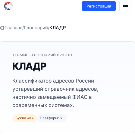
Регистрация
Главная
/
Глоссарий
/
КЛАДР
ТЕРМИН · ГЛОССАРИЙ B2B-ПО
КЛАДР
Классификатор адресов России –
устаревший справочник адресов,
частично замещаемый ФИАС в
современных системах.
Буква «К»
Платформ: 6+