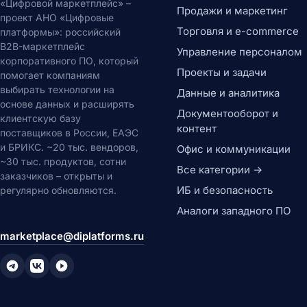
«Цифровой маркетплейс» –
Продажи и маркетинг
проект АНО «Цифровые
Торговля и e-commerce
платформы»: российский
B2B-маркетплейс
Управление персоналом
корпоративного ПО, который
Проекты и задачи
помогает компаниям
выбирать технологии на
Данные и аналитика
основе данных и расширять
Документооборот и
клиентскую базу
контент
поставщиков в России, ЕАЭС
и БРИКС. ~20 тыс. вендоров,
Офис и коммуникации
~30 тыс. продуктов, сотни
Все категории →
заказчиков – открыты и
ИБ и безопасность
регулярно обновляются.
Аналоги западного ПО
marketplace@diplatforms.ru