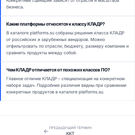
Конкретные сценарии зависят от отрасли и масштаба
бизнеса.
Какие платформы относятся к классу КЛАДР?
В каталоге platforms.su собраны решения класса КЛАДР
от российских и зарубежных вендоров. Можно
отфильтровать по отрасли, бюджету, размеру компании и
сравнить продукты между собой.
Чем КЛАДР отличается от похожих классов ПО?
Главное отличие КЛАДР – специализация на конкретном
наборе задач. Подробнее различия видны при сравнении
конкретных продуктов в каталоге platforms.su.
ПРЕДЫДУЩИЙ ТЕРМИН
←
ККТ