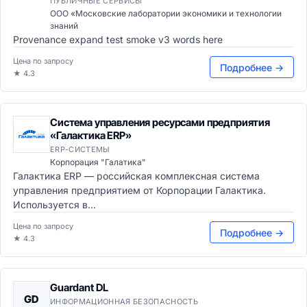
ПУБЛИЧНЫЕ СЕРВИСЫ
ООО «Московские лаборатории экономики и технологии
знаний
Provenance expand test smoke v3 words here
Цена по запросу
Подробнее →
★ 4.3
Система управления ресурсами предприятия
«Галактика ERP»
ERP-СИСТЕМЫ
Корпорация "Галатика"
Галактика ERP — российская комплексная система
управления предприятием от Корпорации Галактика.
Используется в...
Цена по запросу
Подробнее →
★ 4.3
Guardant DL
GD
ИНФОРМАЦИОННАЯ БЕЗОПАСНОСТЬ