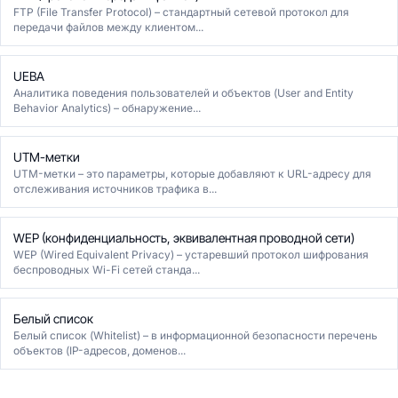
FTP (File Transfer Protocol) – стандартный сетевой протокол для
передачи файлов между клиентом...
UEBA
Аналитика поведения пользователей и объектов (User and Entity
Behavior Analytics) – обнаружение...
UTM-метки
UTM-метки – это параметры, которые добавляют к URL-адресу для
отслеживания источников трафика в...
WEP (конфиденциальность, эквивалентная проводной сети)
WEP (Wired Equivalent Privacy) – устаревший протокол шифрования
беспроводных Wi-Fi сетей станда...
Белый список
Белый список (Whitelist) – в информационной безопасности перечень
объектов (IP-адресов, доменов...