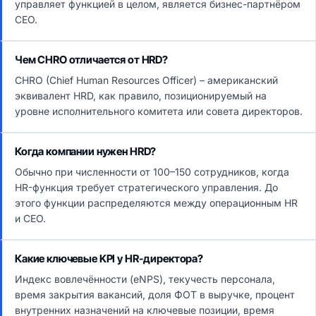
управляет функцией в целом, является бизнес-партнёром
CEO.
Чем CHRO отличается от HRD?
CHRO (Chief Human Resources Officer) – американский
эквивалент HRD, как правило, позиционируемый на
уровне исполнительного комитета или совета директоров.
Когда компании нужен HRD?
Обычно при численности от 100–150 сотрудников, когда
HR-функция требует стратегического управления. До
этого функции распределяются между операционным HR
и CEO.
Какие ключевые KPI у HR-директора?
Индекс вовлечённости (eNPS), текучесть персонала,
время закрытия вакансий, доля ФОТ в выручке, процент
внутренних назначений на ключевые позиции, время