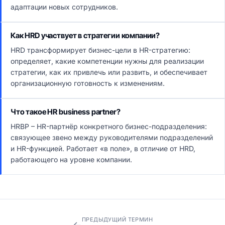
адаптации новых сотрудников.
Как HRD участвует в стратегии компании?
HRD трансформирует бизнес-цели в HR-стратегию:
определяет, какие компетенции нужны для реализации
стратегии, как их привлечь или развить, и обеспечивает
организационную готовность к изменениям.
Что такое HR business partner?
HRBP – HR-партнёр конкретного бизнес-подразделения:
связующее звено между руководителями подразделений
и HR-функцией. Работает «в поле», в отличие от HRD,
работающего на уровне компании.
ПРЕДЫДУЩИЙ ТЕРМИН
←