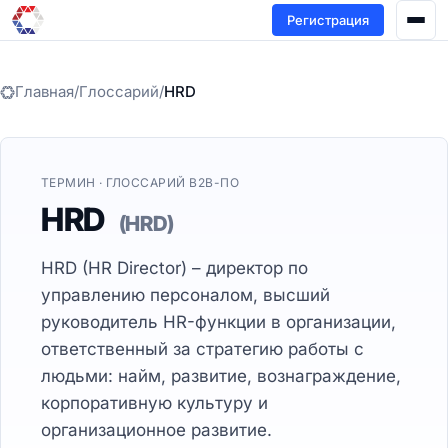
Регистрация
Главная
/
Глоссарий
/
HRD
ТЕРМИН · ГЛОССАРИЙ B2B-ПО
HRD
(HRD)
HRD (HR Director) – директор по
управлению персоналом, высший
руководитель HR-функции в организации,
ответственный за стратегию работы с
людьми: найм, развитие, вознаграждение,
корпоративную культуру и
организационное развитие.