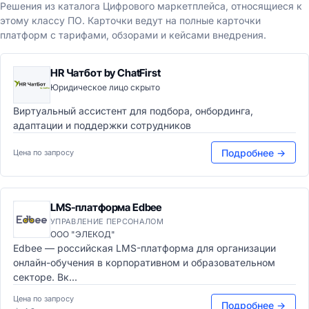
Решения из каталога Цифрового маркетплейса, относящиеся к
этому классу ПО. Карточки ведут на полные карточки
платформ с тарифами, обзорами и кейсами внедрения.
HR Чатбот by ChatFirst
Юридическое лицо скрыто
Виртуальный ассистент для подбора, онбординга,
адаптации и поддержки сотрудников
Подробнее →
Цена по запросу
LMS-платформа Edbee
УПРАВЛЕНИЕ ПЕРСОНАЛОМ
ООО "ЭЛЕКОД"
Edbee — российская LMS-платформа для организации
онлайн-обучения в корпоративном и образовательном
секторе. Вк...
Цена по запросу
Подробнее →