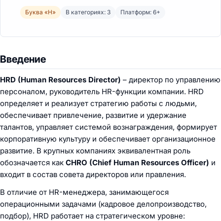
Буква «H»
В категориях: 3
Платформ: 6+
Введение
HRD (Human Resources Director)
– директор по управлению
персоналом, руководитель HR-функции компании. HRD
определяет и реализует стратегию работы с людьми,
обеспечивает привлечение, развитие и удержание
талантов, управляет системой вознаграждения, формирует
корпоративную культуру и обеспечивает организационное
развитие. В крупных компаниях эквивалентная роль
обозначается как
CHRO (Chief Human Resources Officer)
и
входит в состав совета директоров или правления.
В отличие от HR-менеджера, занимающегося
операционными задачами (кадровое делопроизводство,
подбор), HRD работает на стратегическом уровне: