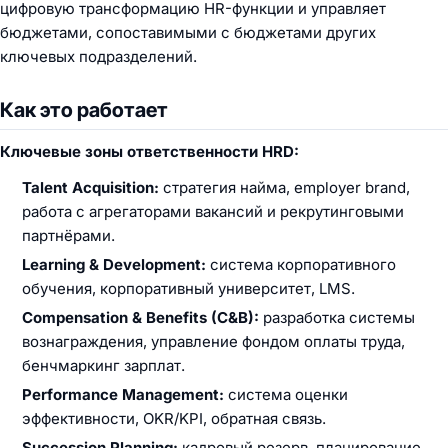
цифровую трансформацию HR-функции и управляет
бюджетами, сопоставимыми с бюджетами других
ключевых подразделений.
Как это работает
Ключевые зоны ответственности HRD:
Talent Acquisition:
стратегия найма, employer brand,
работа с агрегаторами вакансий и рекрутинговыми
партнёрами.
Learning & Development:
система корпоративного
обучения, корпоративный университет, LMS.
Compensation & Benefits (C&B):
разработка системы
вознаграждения, управление фондом оплаты труда,
бенчмаркинг зарплат.
Performance Management:
система оценки
эффективности, OKR/KPI, обратная связь.
Succession Planning:
кадровый резерв, планирование