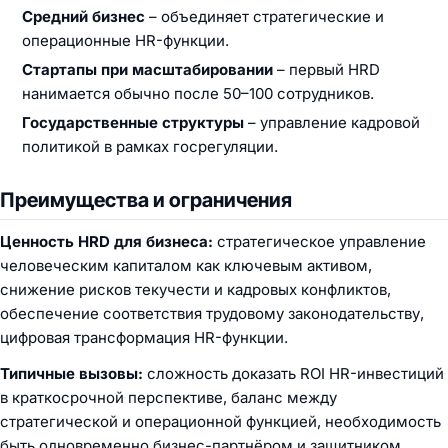
Средний бизнес
– объединяет стратегические и
операционные HR-функции.
Стартапы при масштабировании
– первый HRD
нанимается обычно после 50–100 сотрудников.
Государственные структуры
– управление кадровой
политикой в рамках госрегуляции.
Преимущества и ограничения
Ценность HRD для бизнеса:
стратегическое управление
человеческим капиталом как ключевым активом,
снижение рисков текучести и кадровых конфликтов,
обеспечение соответствия трудовому законодательству,
цифровая трансформация HR-функции.
Типичные вызовы:
сложность доказать ROI HR-инвестиций
в краткосрочной перспективе, баланс между
стратегической и операционной функцией, необходимость
быть одновременно бизнес-партнёром и защитником