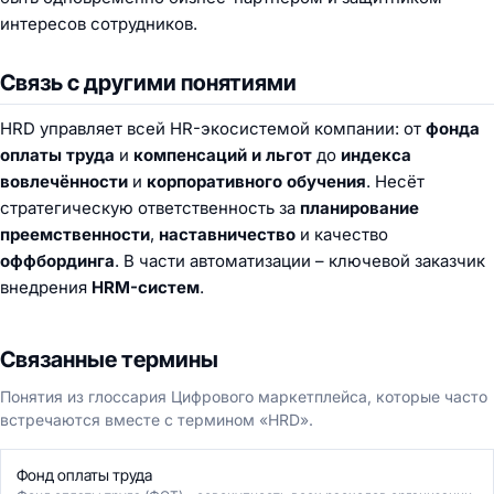
интересов сотрудников.
Связь с другими понятиями
HRD управляет всей HR-экосистемой компании: от
фонда
оплаты труда
и
компенсаций и льгот
до
индекса
вовлечённости
и
корпоративного обучения
. Несёт
стратегическую ответственность за
планирование
преемственности
,
наставничество
и качество
оффбординга
. В части автоматизации – ключевой заказчик
внедрения
HRM-систем
.
Связанные термины
Понятия из глоссария Цифрового маркетплейса, которые часто
встречаются вместе с термином «HRD».
Фонд оплаты труда