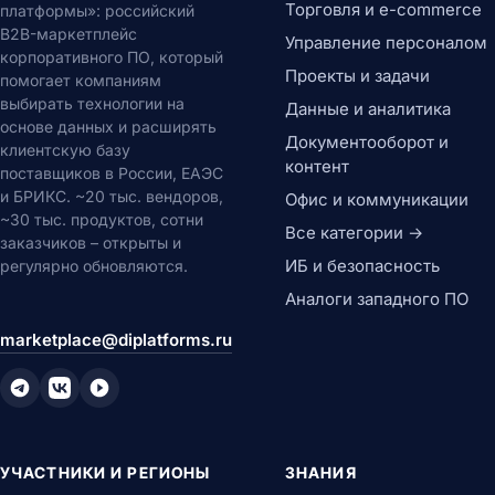
Торговля и e-commerce
платформы»: российский
B2B-маркетплейс
Управление персоналом
корпоративного ПО, который
Проекты и задачи
помогает компаниям
выбирать технологии на
Данные и аналитика
основе данных и расширять
Документооборот и
клиентскую базу
контент
поставщиков в России, ЕАЭС
и БРИКС. ~20 тыс. вендоров,
Офис и коммуникации
~30 тыс. продуктов, сотни
Все категории →
заказчиков – открыты и
ИБ и безопасность
регулярно обновляются.
Аналоги западного ПО
marketplace@diplatforms.ru
УЧАСТНИКИ И РЕГИОНЫ
ЗНАНИЯ