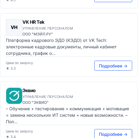
★ 4.5
VK HR Tek
VH
УПРАВЛЕНИЕ ПЕРСОНАЛОМ
ООО "МЭЙЛ.РУ"
Платформа кадрового ЭДО (КЭДО) от VK Tech:
электронные кадровые документы, личный кабинет
сотрудника, график о...
Цена по запросу
Подробнее →
★ 3.3
Эквио
УПРАВЛЕНИЕ ПЕРСОНАЛОМ
ООО "ЭКВИО"
– Обучение + тестирование + коммуникация + мотивация
= замена нескольких ИТ систем + новые возможности. –
Пол...
Цена по запросу
Подробнее →
★ 3.4