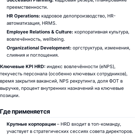
преемственности.
HR Operations:
кадровое делопроизводство, HR-
автоматизация, HRMS.
Employee Relations & Culture:
корпоративная культура,
вовлечённость, wellbeing.
Organizational Development:
оргструктура, изменения,
слияния и поглощения.
Ключевые KPI HRD:
индекс вовлечённости (eNPS),
текучесть персонала (особенно ключевых сотрудников),
время закрытия вакансий, NPS рекрутинга, доля ФОТ в
выручке, процент внутренних назначений на ключевые
позиции.
Где применяется
Крупные корпорации
– HRD входит в топ-команду,
участвует в стратегических сессиях совета директоров.