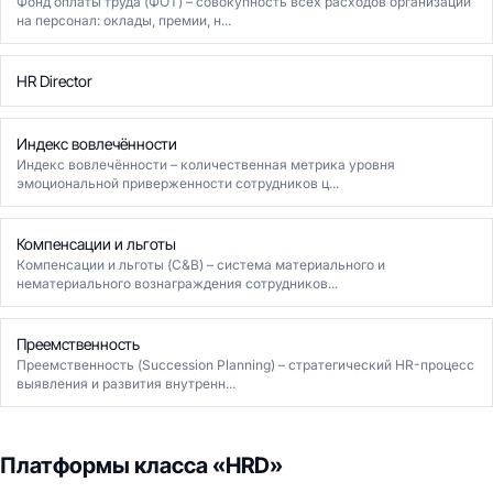
Фонд оплаты труда (ФОТ) – совокупность всех расходов организации
на персонал: оклады, премии, н...
HR Director
Индекс вовлечённости
Индекс вовлечённости – количественная метрика уровня
эмоциональной приверженности сотрудников ц...
Компенсации и льготы
Компенсации и льготы (C&B) – система материального и
нематериального вознаграждения сотрудников...
Преемственность
Преемственность (Succession Planning) – стратегический HR-процесс
выявления и развития внутренн...
Платформы класса «HRD»