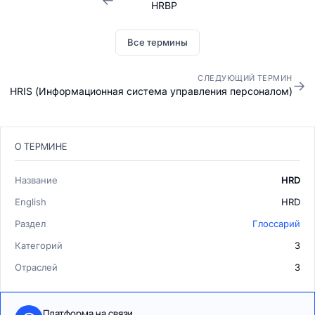
HRBP
Все термины
СЛЕДУЮЩИЙ ТЕРМИН
→
HRIS (Информационная система управления персоналом)
О ТЕРМИНЕ
Название
HRD
English
HRD
Раздел
Глоссарий
Категорий
3
Отраслей
3
Платформа на связи