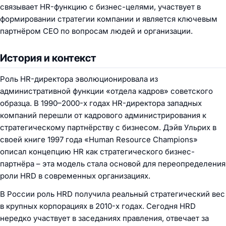
связывает HR-функцию с бизнес-целями, участвует в
формировании стратегии компании и является ключевым
партнёром CEO по вопросам людей и организации.
История и контекст
Роль HR-директора эволюционировала из
административной функции «отдела кадров» советского
образца. В 1990–2000-х годах HR-директора западных
компаний перешли от кадрового администрирования к
стратегическому партнёрству с бизнесом. Дэйв Ульрих в
своей книге 1997 года «Human Resource Champions»
описал концепцию HR как стратегического бизнес-
партнёра – эта модель стала основой для переопределения
роли HRD в современных организациях.
В России роль HRD получила реальный стратегический вес
в крупных корпорациях в 2010-х годах. Сегодня HRD
нередко участвует в заседаниях правления, отвечает за