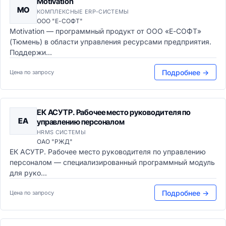
Motivation
MO
КОМПЛЕКСНЫЕ ERP-СИСТЕМЫ
ООО "Е-СОФТ"
Motivation — программный продукт от ООО «Е-СОФТ»
(Тюмень) в области управления ресурсами предприятия.
Поддержи...
Подробнее →
Цена по запросу
ЕК АСУТР. Рабочее место руководителя по
ЕА
управлению персоналом
HRMS СИСТЕМЫ
ОАО "РЖД"
ЕК АСУТР. Рабочее место руководителя по управлению
персоналом — специализированный программный модуль
для руко...
Подробнее →
Цена по запросу