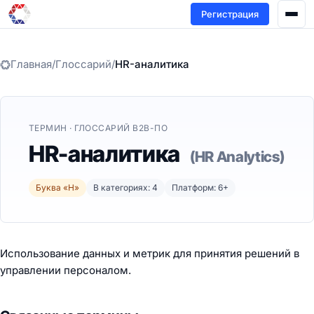
Регистрация
Главная
/
Глоссарий
/
HR-аналитика
ТЕРМИН · ГЛОССАРИЙ B2B-ПО
HR-аналитика
(HR Analytics)
Буква «H»
В категориях: 4
Платформ: 6+
Использование данных и метрик для принятия решений в
управлении персоналом.