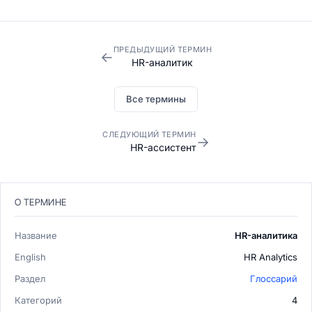
ПРЕДЫДУЩИЙ ТЕРМИН
←
HR-аналитик
Все термины
СЛЕДУЮЩИЙ ТЕРМИН
→
HR-ассистент
О ТЕРМИНЕ
Название
HR-аналитика
English
HR Analytics
Раздел
Глоссарий
Категорий
4