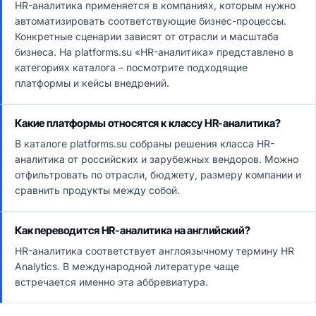
HR-аналитика применяется в компаниях, которым нужно
автоматизировать соответствующие бизнес-процессы.
Конкретные сценарии зависят от отрасли и масштаба
бизнеса. На platforms.su «HR-аналитика» представлено в
категориях каталога – посмотрите подходящие
платформы и кейсы внедрений.
Какие платформы относятся к классу HR-аналитика?
В каталоге platforms.su собраны решения класса HR-
аналитика от российских и зарубежных вендоров. Можно
отфильтровать по отрасли, бюджету, размеру компании и
сравнить продукты между собой.
Как переводится HR-аналитика на английский?
HR-аналитика соответствует англоязычному термину HR
Analytics. В международной литературе чаще
встречается именно эта аббревиатура.