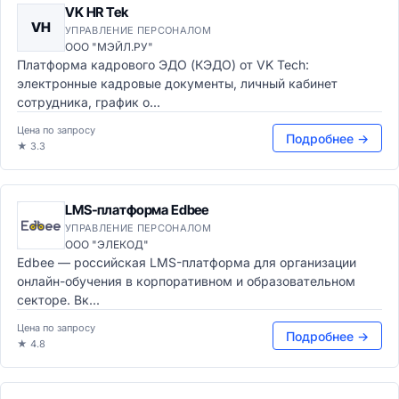
VK HR Tek
VH
УПРАВЛЕНИЕ ПЕРСОНАЛОМ
ООО "МЭЙЛ.РУ"
Платформа кадрового ЭДО (КЭДО) от VK Tech:
электронные кадровые документы, личный кабинет
сотрудника, график о...
Цена по запросу
Подробнее →
★ 3.3
LMS-платформа Edbee
УПРАВЛЕНИЕ ПЕРСОНАЛОМ
ООО "ЭЛЕКОД"
Edbee — российская LMS-платформа для организации
онлайн-обучения в корпоративном и образовательном
секторе. Вк...
Цена по запросу
Подробнее →
★ 4.8