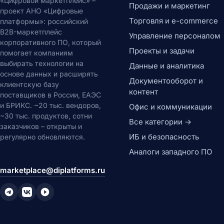
«Цифровой маркетплейс» –
Продажи и маркетинг
проект АНО «Цифровые
Торговля и e-commerce
платформы»: российский
B2B-маркетплейс
Управление персоналом
корпоративного ПО, который
Проекты и задачи
помогает компаниям
выбирать технологии на
Данные и аналитика
основе данных и расширять
Документооборот и
клиентскую базу
контент
поставщиков в России, ЕАЭС
и БРИКС. ~20 тыс. вендоров,
Офис и коммуникации
~30 тыс. продуктов, сотни
Все категории →
заказчиков – открыты и
ИБ и безопасность
регулярно обновляются.
Аналоги западного ПО
marketplace@diplatforms.ru