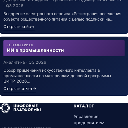
инфекцией
· Q3 2026
Внедрение электронного сервиса «Регистрация посещения
объекта общественного питания с целью подписки на…
Открыть кейс
→
ТОП МАТЕРИАЛ
ИИ в промышленности
Аналитика · Q3 2026
Обзор применения искусственного интеллекта в
промышленности по материалам деловой программы
ЦИПР-2026…
Открыть отчёт
→
КАТАЛОГ
Управление
предприятием