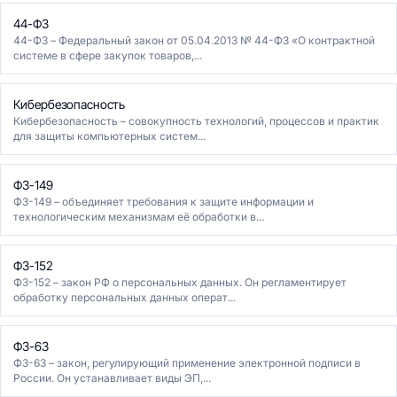
44-ФЗ
44-ФЗ – Федеральный закон от 05.04.2013 № 44-ФЗ «О контрактной
системе в сфере закупок товаров,...
Кибербезопасность
Кибербезопасность – совокупность технологий, процессов и практик
для защиты компьютерных систем...
ФЗ-149
ФЗ-149 – объединяет требования к защите информации и
технологическим механизмам её обработки в...
ФЗ-152
ФЗ-152 – закон РФ о персональных данных. Он регламентирует
обработку персональных данных операт...
ФЗ-63
ФЗ-63 – закон, регулирующий применение электронной подписи в
России. Он устанавливает виды ЭП,...