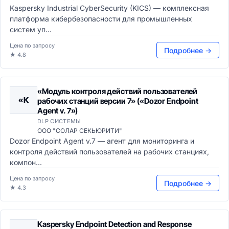
Kaspersky Industrial CyberSecurity (KICS) — комплексная
платформа кибербезопасности для промышленных
систем уп...
Цена по запросу
Подробнее →
★ 4.8
«Модуль контроля действий пользователей
«К
рабочих станций версии 7» («Dozor Endpoint
Agent v. 7»)
DLP СИСТЕМЫ
ООО "СОЛАР СЕКЬЮРИТИ"
Dozor Endpoint Agent v.7 — агент для мониторинга и
контроля действий пользователей на рабочих станциях,
компон...
Цена по запросу
Подробнее →
★ 4.3
Kaspersky Endpoint Detection and Response