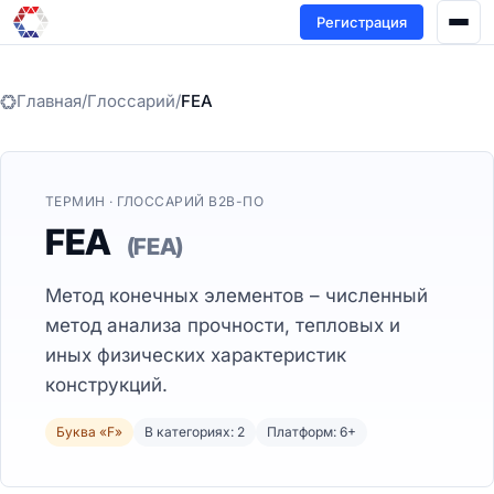
Регистрация
Главная
/
Глоссарий
/
FEA
ТЕРМИН · ГЛОССАРИЙ B2B-ПО
FEA
(FEA)
Метод конечных элементов – численный
метод анализа прочности, тепловых и
иных физических характеристик
конструкций.
Буква «F»
В категориях: 2
Платформ: 6+