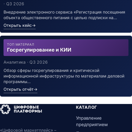
инфекцией
· Q3 2026
Внедрение электронного сервиса «Регистрация посещения
объекта общественного питания с целью подписки на…
Открыть кейс
→
ТОП МАТЕРИАЛ
Госрегулирование и КИИ
Аналитика · Q3 2026
Обзор сферы госрегулирования и критической
информационной инфраструктуры по материалам деловой
программы…
Открыть отчёт
→
КАТАЛОГ
Управление
предприятием
«Цифровой маркетплейс» –