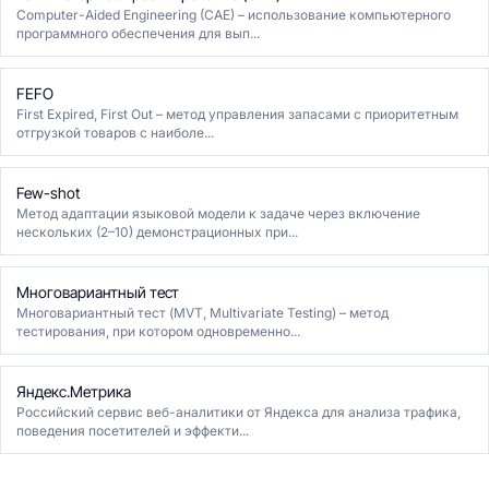
Computer-Aided Engineering (CAE) – использование компьютерного
программного обеспечения для вып...
FEFO
First Expired, First Out – метод управления запасами с приоритетным
отгрузкой товаров с наиболе...
Few-shot
Метод адаптации языковой модели к задаче через включение
нескольких (2–10) демонстрационных при...
Многовариантный тест
Многовариантный тест (MVT, Multivariate Testing) – метод
тестирования, при котором одновременно...
Яндекс.Метрика
Российский сервис веб-аналитики от Яндекса для анализа трафика,
поведения посетителей и эффекти...