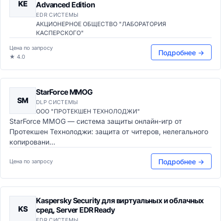
KE
Advanced Edition
EDR СИСТЕМЫ
АКЦИОНЕРНОЕ ОБЩЕСТВО "ЛАБОРАТОРИЯ
КАСПЕРСКОГО"
Цена по запросу
Подробнее →
★ 4.0
StarForce MMOG
SM
DLP СИСТЕМЫ
ООО "ПРОТЕКШЕН ТЕХНОЛОДЖИ"
StarForce MMOG — система защиты онлайн-игр от
Протекшен Технолоджи: защита от читеров, нелегального
копировани...
Подробнее →
Цена по запросу
Kaspersky Security для виртуальных и облачных
KS
сред, Server EDR Ready
EDR СИСТЕМЫ