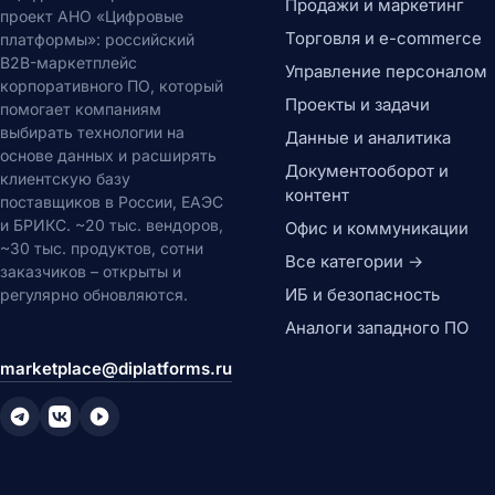
Продажи и маркетинг
проект АНО «Цифровые
Торговля и e-commerce
платформы»: российский
B2B-маркетплейс
Управление персоналом
корпоративного ПО, который
Проекты и задачи
помогает компаниям
выбирать технологии на
Данные и аналитика
основе данных и расширять
Документооборот и
клиентскую базу
контент
поставщиков в России, ЕАЭС
и БРИКС. ~20 тыс. вендоров,
Офис и коммуникации
~30 тыс. продуктов, сотни
Все категории →
заказчиков – открыты и
ИБ и безопасность
регулярно обновляются.
Аналоги западного ПО
marketplace@diplatforms.ru